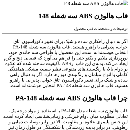
قاب هالوژن ABS سه شعله 148
توضیحات و مشخصات فنی محصول
اگر به دنبال راهکاری ساده و شیک برای تغییر دکوراسیون اتاق
خواب، پذیرایی یا راهرو هستید، قاب هالوژن سه‌ شعله PA-148
انتخابی هوشمندانه است. این محصول با طراحی سه‌ خانه‌ی خود،
نورپردازی ملایم و یکنواختی را فراهم می‌آورد که فضایی دنج و گرم
ایجاد می‌کند. بدنه‌ی این قاب ازABS باکیفیت ساخته شده که علاوه
بر دوام بالا، با رنگ‌بندی‌های متنوعی نظیر سفید، مشکی هماهنگی
کاملی با انواع مبلمان و رنگ‌بندی دیوارها دارد. اگر به دنبال راهی
ساده و شیک برای تغییر دکوراسیون اتاق خواب، پذیرایی یا راهرو
هستید، قاب هالوژن سه شعله PA-148 انتخابی هوشمندانه است.
چرا قاب هالوژن ABS سه شعله PA-148
قاب هالوژن سه شعله مدل PA-148 با استفاده از مواد درجه یک،
تعادلی مطلوب میان دوام فیزیکی و زیبایی‌شناسی ایجاد کرده است.
این جنس پلیمری علاوه بر مقاومت بالا در برابر نوسانات دمایی و
رطوبتی، در برابر پدیده زردشدگی یا شکستگی در طول زمان نیز