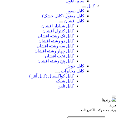
سیم نایلون
کابل
کابل نسوز
کابل مفتول (کابل خشک)
کابل افشان
کابل شیلدار افشان
کابل کنترل افشان
کابل تک رشته افشان
کابل دو رشته افشان
کابل سه رشته افشان
کابل چهار رشته افشان
کابل تخت افشان
کابل پنج رشته افشان
کابل جوش
کابل مخابرات
کابل کواکسیال (کابل آنتن)
کابل شبکه
کابل تلفن
برند
برند محصولات الکتروتات