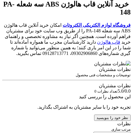
خرید آنلاین قاب هالوژن ABS سه شعله PA-
148
فروشگاه لوازم الکتریکی الکتروتات
امکان خرید آنلاین قاب هالوژن
ABS سه شعله PA-148 را از طریق وب سایت خود برای مشتریان
فراهم آورده است. همچنین اگر نیاز به مشاوره تخصصی و راهنمای
خرید
قاب هالوژن
دارید کارشناسان مجرب ما همواره آماده‌اند تا
شما را در این امر یاری کنند؛ به همین منظور می‌توانید با شماره
گیری شماره‌های 09302906860، 09128713771 تماس بگیرید.
نظرات مشتریان
توضیحات و مشخصات فنی محصول
نظرات مشتریان
5.0/0.0
تعداد نظرات 0
این محصول را بررسی کنید
تجربه خود را با سایر مشتریان به اشتراک بگذارید.
نظر خود را بنویسید
نظرات
مرتب سازی