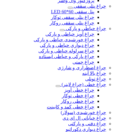
پروژکتور وال واشر
چراغ پنلی سقفی
پنل سقفی 60*60 LED
چراغ پنلی سقفی توکار
چراغ پنلی سقفی روکار
چراغ حیاطی و پارکی
چراغ آویز حیاطی و پارکی
چراغ خورشیدی حیاطی و پارکی
چراغ دیواری حیاطی و پارکی
چراغ سرلوله حیاطی و پارکی
چراغ پارکی و حیاطی ایستاده
چراغ چمنی
چراغ اضطراری و شارژی
چراغ بالا آینه
چراغ تونلی
چراغ خطی (چراغ لاینر)
چراغ خطی آویز
چراغ خطی توکار
چراغ خطی روکار
چراغ خطی کمد و کابینت
چراغ خورشیدی (سولار)
چراغ خیابانی ال ای دی
چراغ دفنی و پارکتی
چراغ دیواری دکوراتیو