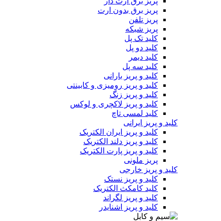
پریز برق ارت دار
پریز برق بدون ارت
پریز تلفن
پریز شبکه
کلید تک پل
کلید دو پل
کلید دیمر
کلید سه پل
کلید و پریز بارانی
کلید و پریز رومیزی و کابینتی
کلید و پریز زنگ
کلید و پریز لاکچری و لوکس
کلید لمسی تاچ
کلید و پریز ایرانی
کلید و پریز ایران الکتریک
کلید و پریز دلند الکتریک
کلید و پریز پارت الکتریک
پریز ملونی
کلید و پریز خارجی
کلید و پریز نستک
کلید کامکث الکتریک
کلید و پریز لگراند
کلید و پریز اشنایدر