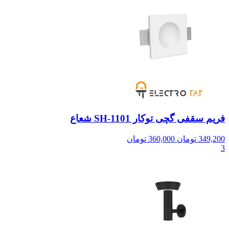
فریم سقفی گچی توکار SH-1101 شعاع
349,200
تومان
360,000
تومان
3