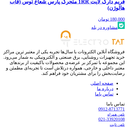
فریم دارک لایت 1RR متحرک پارس شعاع توس (قاب
هالوژن)
180,000
تومان
مشاوره در بله
فروشگاه آنلاین الکتروتات با سال‌ها تجربه یکی از معتبر ترین مراکز
خرید تجهیزات روشنایی، برق صنعتی و الکترونیکی به شمار می‌رود.
این مجموعه با تمرکز بر عرضه‌ی محصولات باکیفیت از برندهای
معتبر داخلی و خارجی، همواره درتلاش است تا تجربه‌ای مطمئن و
رضایت‌بخش را برای مشتریان خود فراهم کند.
صفحه اصلی
درباره ما
تماس باما
تماس باما
0912-8713771
تلفن همراه
021-33920108
تلفن ثابت