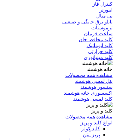
کنترل فاز
اینورتر
بی متال
تابلو برق خانگی و صنعتی
ترموستات
ساعت فرمان
کلید محافظ جان
کلید اتوماتیک
کلید حرارتی
کلید مینیاتوری
خانه هوشمند
مشاهده همه محصولات
پنل لمسی هوشمند
سنسور هوشمند
اکسسوری خانه هوشمند
کلید لمسی هوشمند
کلید و پریز
مشاهده همه محصولات
انواع کلید و پریز
کلید کولر
پریز آنتن