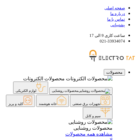
صفحه اصلی
درباره ما
تماس با ما
پشتیبانی
ساعت کاری 9 الی 17
021-33934074
محصولات
محصولات الکتروتات
محصولات روشنایی
لوازم الکتریکی
تجهیزات برق صنعتی
خانه هوشمند
کلید و پریز
سیم و کابل
محصولات روشنایی
مشاهده همه محصولات
لامپ