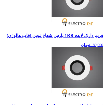
فریم دارک لایت 1RR پارس شعاع توس (قاب هالوژن)
180,000
تومان