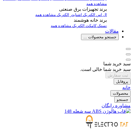
مشاهده همه
برند تجهیزات برق صنعتی
ال اس الکتریک
اشنایدر الکتریک
مشاهده همه
برند خانه هوشمند
نستک
کامکث الکتریک
مشاهده همه
مقالات
جستجو محصولات ...
سبد خرید شما
سبد خرید شما خالی است.
ثبت سفارش
پروفایل
خانه
محصولات
جستجو
مشاوره رایگان