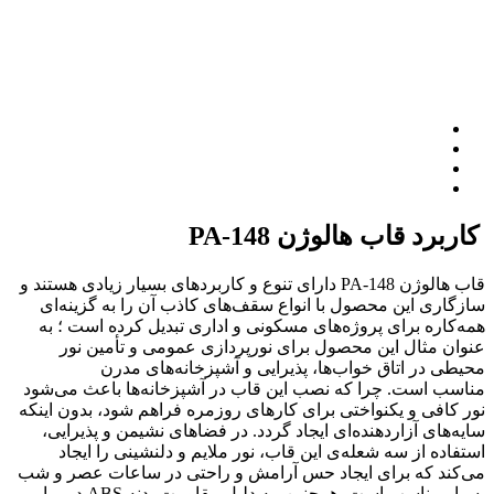
کاربرد قاب هالوژن PA-148
قاب هالوژن PA-148 دارای تنوع و کاربردهای بسیار زیادی هستند و
سازگاری این محصول با انواع سقف‌های کاذب آن را به گزینه‌ای
همه‌کاره برای پروژه‌های مسکونی و اداری تبدیل کرده است ؛ به
عنوان مثال این محصول برای نورپردازی عمومی و تأمین نور
محیطی در اتاق خواب‌ها، پذیرایی و آشپزخانه‌های مدرن
مناسب است. چرا که نصب این قاب در آشپزخانه‌ها باعث می‌شود
نور کافی و یکنواختی برای کارهای روزمره فراهم شود، بدون اینکه
سایه‌های آزاردهنده‌ای ایجاد گردد. در فضاهای نشیمن و پذیرایی،
استفاده از سه شعله‌ی این قاب، نور ملایم و دلنشینی را ایجاد
می‌کند که برای ایجاد حس آرامش و راحتی در ساعات عصر و شب
بسیار مناسب است. همچنین، به دلیل مقاومت بدنه ABS در برابر