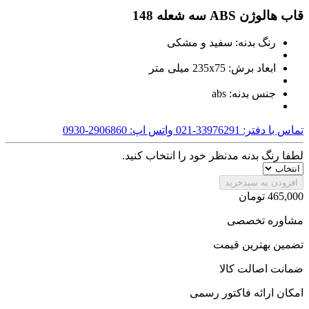
قاب هالوژن ABS سه شعله 148
رنگ بدنه: سفید و مشکی
ابعاد برش: 235x75 میلی متر
جنس بدنه: abs
تماس با دفتر: 33976291-021
واتس اپ: 2906860-0930
لطفا رنگ بدنه مدنظر خود را انتخاب کنید.
افزودن به سبدخرید
465,000
تومان
مشاوره تخصصی
تضمین بهترین قیمت
ضمانت اصالت کالا
امکان ارائه فاکتور رسمی