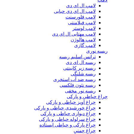
لامپ ال ای دی
لامپ ال ای دی حبابی
لامپ فلورسنت
لامپ فیلامنتی
لامپ لوستر
لامپ مهتابی ال ای دی
لامپ هالوژن
لامپ گازی
ریسه نوری
ترانس اسلیم ریسه
ریسه ال ای دی
ریسه زیر کابینتی
ریسه شلنگی
ریسه ضد آب استخری
ریسه نئون فلکسی
ریسه نور مخفی
چراغ حیاطی و پارکی
چراغ آویز حیاطی و پارکی
چراغ خورشیدی حیاطی و پارکی
چراغ دیواری حیاطی و پارکی
چراغ سرلوله حیاطی و پارکی
چراغ پارکی و حیاطی ایستاده
چراغ چمنی