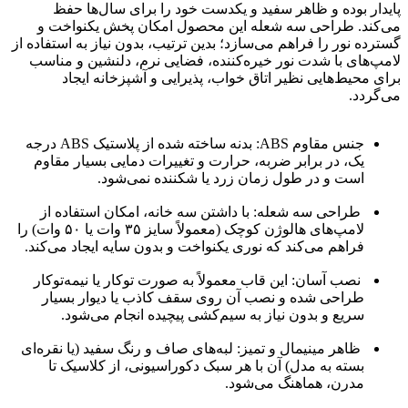
پایدار بوده و ظاهر سفید و یکدست خود را برای سال‌ها حفظ
می‌کند. طراحی سه شعله این محصول امکان پخش یکنواخت و
گسترده نور را فراهم می‌سازد؛ بدین ترتیب، بدون نیاز به استفاده از
لامپ‌های با شدت نور خیره‌کننده، فضایی نرم، دلنشین و مناسب
برای محیط‌هایی نظیر اتاق خواب، پذیرایی و آشپزخانه ایجاد
می‌گردد.
جنس مقاوم ABS: بدنه ساخته شده از پلاستیک ABS درجه
یک، در برابر ضربه، حرارت و تغییرات دمایی بسیار مقاوم
است و در طول زمان زرد یا شکننده نمی‌شود.
طراحی سه شعله: با داشتن سه خانه، امکان استفاده از
لامپ‌های هالوژن کوچک (معمولاً سایز ۳۵ وات یا ۵۰ وات) را
فراهم می‌کند که نوری یکنواخت و بدون سایه ایجاد می‌کند.
نصب آسان: این قاب معمولاً به صورت توکار یا نیمه‌توکار
طراحی شده و نصب آن روی سقف کاذب یا دیوار بسیار
سریع و بدون نیاز به سیم‌کشی پیچیده انجام می‌شود.
ظاهر مینیمال و تمیز: لبه‌های صاف و رنگ سفید (یا نقره‌ای
بسته به مدل) آن با هر سبک دکوراسیونی، از کلاسیک تا
مدرن، هماهنگ می‌شود.