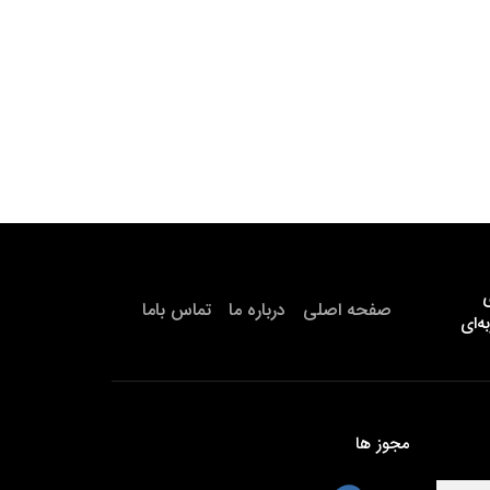
ی
صفحه اصلی
درباره ما
تماس باما
‌ای
مجوز ها