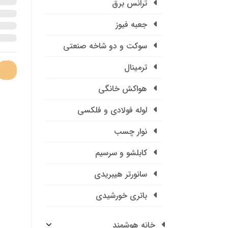
ترانس برق
جعبه فیوز
سوکت و دو شاخه صنعتی
ترمینال
هواکش خانگی
لوله فولادی و فلکسی
نوار چسب
کابلشو و سرسیم
سانورتر هیبریدی
باتری خورشیدی
خانه هوشمند