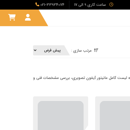
ساعت کاری 9 الی 17
021-33934074
مرتب سازی :
اهده لیست کامل مانیتور آیفون تصویری، بررسی مشخصات فنی و