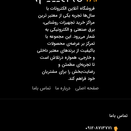
فروشگاه آنلاین الکتروتات با
سال‌ها تجربه یکی از معتبر ترین
مراکز خرید تجهیزات روشنایی،
برق صنعتی و الکترونیکی به
شمار می‌رود. این مجموعه با
تمرکز بر عرضه‌ی محصولات
باکیفیت از برندهای معتبر داخلی
و خارجی، همواره درتلاش است
تا تجربه‌ای مطمئن و
رضایت‌بخش را برای مشتریان
خود فراهم کند.
صفحه اصلی
درباره ما
تماس باما
تماس باما
0912-8713771