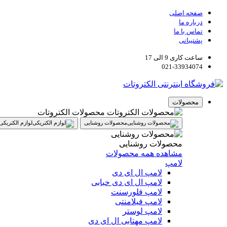
صفحه اصلی
درباره ما
تماس با ما
پشتیبانی
ساعت کاری 9 الی 17
021-33934074
محصولات
محصولات الکتروتات
محصولات روشنایی
لوازم الکتریکی
محصولات روشنایی
مشاهده همه محصولات
لامپ
لامپ ال ای دی
لامپ ال ای دی حبابی
لامپ فلورسنت
لامپ فیلامنتی
لامپ لوستر
لامپ مهتابی ال ای دی