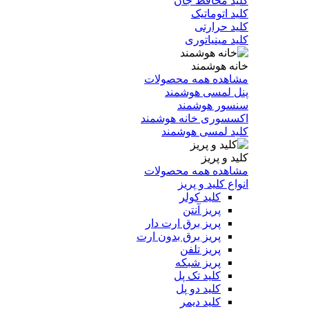
کلید محافظ جان
کلید اتوماتیک
کلید حرارتی
کلید مینیاتوری
خانه هوشمند
مشاهده همه محصولات
پنل لمسی هوشمند
سنسور هوشمند
اکسسوری خانه هوشمند
کلید لمسی هوشمند
کلید و پریز
مشاهده همه محصولات
انواع کلید و پریز
کلید کولر
پریز آنتن
پریز برق ارت دار
پریز برق بدون ارت
پریز تلفن
پریز شبکه
کلید تک پل
کلید دو پل
کلید دیمر