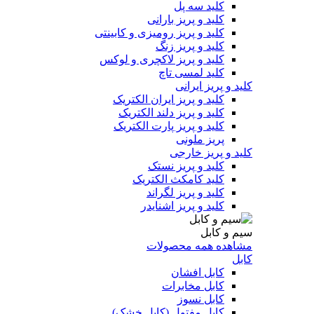
کلید سه پل
کلید و پریز بارانی
کلید و پریز رومیزی و کابینتی
کلید و پریز زنگ
کلید و پریز لاکچری و لوکس
کلید لمسی تاچ
کلید و پریز ایرانی
کلید و پریز ایران الکتریک
کلید و پریز دلند الکتریک
کلید و پریز پارت الکتریک
پریز ملونی
کلید و پریز خارجی
کلید و پریز نستک
کلید کامکث الکتریک
کلید و پریز لگراند
کلید و پریز اشنایدر
سیم و کابل
مشاهده همه محصولات
کابل
کابل افشان
کابل مخابرات
کابل نسوز
کابل مفتول (کابل خشک)