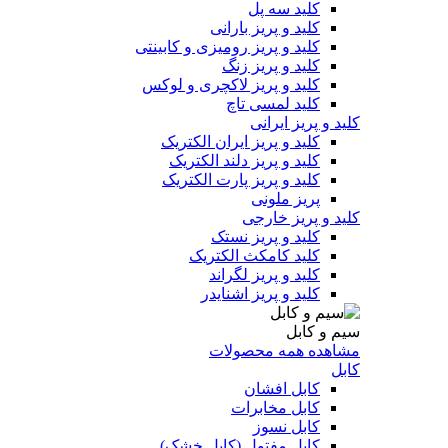
کلید سه پل
کلید و پریز بارانی
کلید و پریز رومیزی و کابینتی
کلید و پریز زنگ
کلید و پریز لاکچری و لوکس
کلید لمسی تاچ
کلید و پریز ایرانی
کلید و پریز ایران الکتریک
کلید و پریز دلند الکتریک
کلید و پریز پارت الکتریک
پریز ملونی
کلید و پریز خارجی
کلید و پریز نستک
کلید کامکث الکتریک
کلید و پریز لگراند
کلید و پریز اشنایدر
سیم و کابل
مشاهده همه محصولات
کابل
کابل افشان
کابل مخابرات
کابل نسوز
کابل مفتول (کابل خشک)