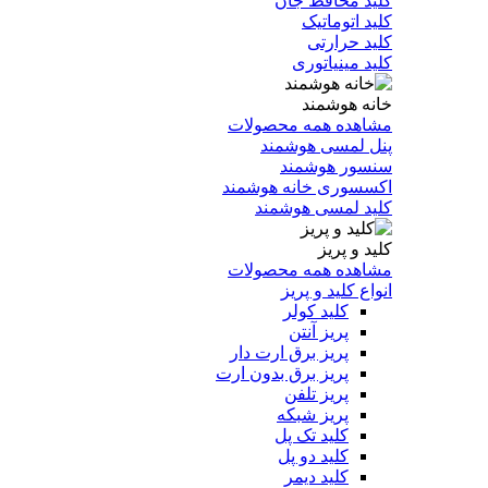
کلید محافظ جان
کلید اتوماتیک
کلید حرارتی
کلید مینیاتوری
خانه هوشمند
مشاهده همه محصولات
پنل لمسی هوشمند
سنسور هوشمند
اکسسوری خانه هوشمند
کلید لمسی هوشمند
کلید و پریز
مشاهده همه محصولات
انواع کلید و پریز
کلید کولر
پریز آنتن
پریز برق ارت دار
پریز برق بدون ارت
پریز تلفن
پریز شبکه
کلید تک پل
کلید دو پل
کلید دیمر