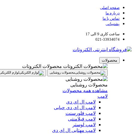
صفحه اصلی
درباره ما
تماس با ما
پشتیبانی
ساعت کاری 9 الی 17
021-33934074
محصولات
محصولات الکتروتات
محصولات روشنایی
لوازم الکتریکی
محصولات روشنایی
مشاهده همه محصولات
لامپ
لامپ ال ای دی
لامپ ال ای دی حبابی
لامپ فلورسنت
لامپ فیلامنتی
لامپ لوستر
لامپ مهتابی ال ای دی