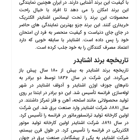
با کیفیت این برند آشنایی دارند. در ایران هچنین نمایندگی
این برند امکان را می دهد تا افراد با خیال راحت
محصولات این برند را تحت لیسانس اشنایدر الکتریک
خریداری کنند. این برند جزو بهترین نمایندگی های حاضر
در جای جای دنیاست و کیفیت منحصر به فرد ان امتحان
خود را پس داده است. اشنایدر با سابقه خوبی که دارد
اعتماد مصرف کنندگان را به خود جلب کرده است.
تاریخچه برند اشنایدر
تاریخچه برند اشنایدر به بیش از 180 سال پیش باز
می‌گردد. این شرکت در سال 1836 توسط دو برادر به
نام‌های جوزف اوژن اشنایدر و آدولف اشنایدر در شهر
لوله‌سازی فرانسه تأسیس شد. این دو برادر در ابتدا بر روی
تولید محصولاتی مانند اسلحه، آهن و فلز تمرکز داشتند. در
سال 1881، شرکت اشنایدر وارد صنعت برق شد. این شرکت
اولین کارخانه تولید ترانسفورماتور در فرانسه را تأسیس کرد.
در سال 1891، شرکت اشنایدر اولین کارخانه تولید موتور
الکتریکی در فرانسه را تأسیس کرد. در طول قرن بیستم،
شرکت اشنایدر به یکی از پیشگامان صنعت برق در جهان