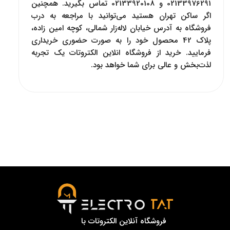
02133976291 و 02133920108 تماس بگیرید. همچنین
اگر ساکن تهران هستید می‌توانید با مراجعه به درب
فروشگاه به آدرس خیابان لاله‌زار شمالی، کوچه امین زاده،
پلاک 42 محصول خود را به صورت حضوری خریداری
فرمایید. خرید از فروشگاه انلاین الکتروتات یک تجربه
لذت‌بخش و عالی برای شما خواهد بود.
فروشگاه آنلاین الکتروتات با