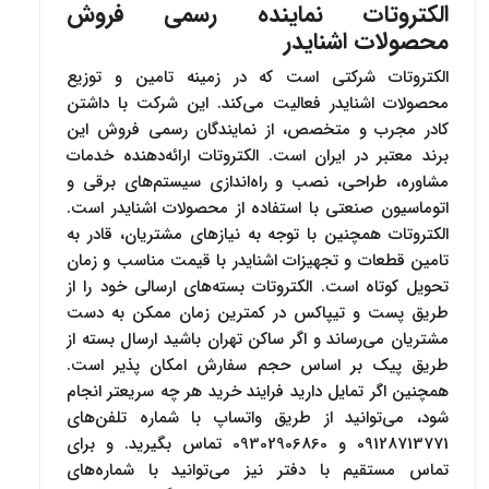
الکتروتات نماینده رسمی فروش
محصولات اشنایدر
الکتروتات شرکتی است که در زمینه تامین و توزیع
محصولات اشنایدر فعالیت می‌کند. این شرکت با داشتن
کادر مجرب و متخصص، از نمایندگان رسمی فروش این
برند معتبر در ایران است. الکتروتات ارائه‌دهنده خدمات
مشاوره، طراحی، نصب و راه‌اندازی سیستم‌های برقی و
اتوماسیون صنعتی با استفاده از محصولات اشنایدر است.
الکتروتات همچنین با توجه به نیازهای مشتریان، قادر به
تامین قطعات و تجهیزات اشنایدر با قیمت مناسب و زمان
تحویل کوتاه است. الکتروتات بسته‌های ارسالی خود را از
طریق پست و تیپاکس در کمترین زمان ممکن به دست
مشتریان می‌رساند و اگر ساکن تهران باشید ارسال بسته از
طریق پیک بر اساس حجم سفارش امکان پذیر است.
همچنین اگر تمایل دارید فرایند خرید هر چه سریعتر انجام
شود، می‌توانید از طریق واتساپ با شماره‌ تلفن‌های
09128713771 و 09302906860 تماس بگیرید. و برای
تماس مستقیم با دفتر نیز می‌توانید با شماره‌های