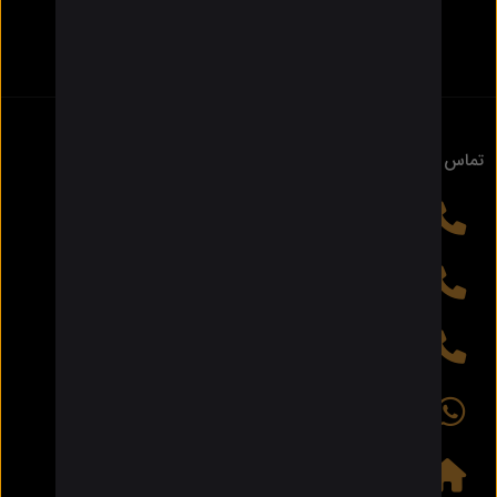
خود فراهم کند.
صفحه اصلی
درباره ما
تماس باما
تماس باما
0912-8713771
تلفن همراه
021-33920108
تلفن ثابت
021-33934074
تلفن ثابت
0930-2906860
واتس اپ / تلگرام
آدرس
تهران، خیابان لاله زار نو