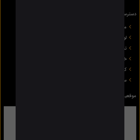
دسترسی سریع
محصولات روشنایی
لوازم الکتریکی
تجهیزات برق صنعتی
خانه هوشمند
کلید و پریز
سیم و کابل
موقعیت فروشگاه