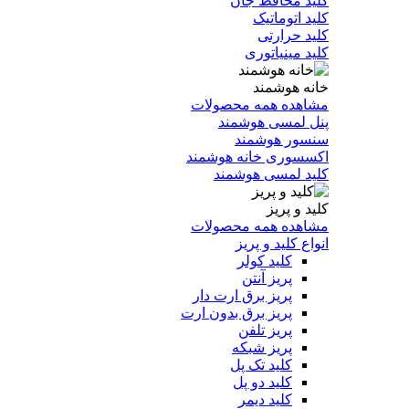
کلید محافظ جان
کلید اتوماتیک
کلید حرارتی
کلید مینیاتوری
خانه هوشمند
مشاهده همه محصولات
پنل لمسی هوشمند
سنسور هوشمند
اکسسوری خانه هوشمند
کلید لمسی هوشمند
کلید و پریز
مشاهده همه محصولات
انواع کلید و پریز
کلید کولر
پریز آنتن
پریز برق ارت دار
پریز برق بدون ارت
پریز تلفن
پریز شبکه
کلید تک پل
کلید دو پل
کلید دیمر