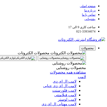
صفحه اصلی
درباره ما
تماس با ما
پشتیبانی
ساعت کاری 9 الی 17
021-33934074
محصولات
محصولات الکتروتات
محصولات روشنایی
لوازم الکتریکی
محصولات روشنایی
مشاهده همه محصولات
لامپ
لامپ ال ای دی
لامپ ال ای دی حبابی
لامپ فلورسنت
لامپ فیلامنتی
لامپ لوستر
لامپ مهتابی ال ای دی