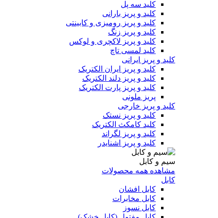
کلید سه پل
کلید و پریز بارانی
کلید و پریز رومیزی و کابینتی
کلید و پریز زنگ
کلید و پریز لاکچری و لوکس
کلید لمسی تاچ
کلید و پریز ایرانی
کلید و پریز ایران الکتریک
کلید و پریز دلند الکتریک
کلید و پریز پارت الکتریک
پریز ملونی
کلید و پریز خارجی
کلید و پریز نستک
کلید کامکث الکتریک
کلید و پریز لگراند
کلید و پریز اشنایدر
سیم و کابل
مشاهده همه محصولات
کابل
کابل افشان
کابل مخابرات
کابل نسوز
کابل مفتول (کابل خشک)