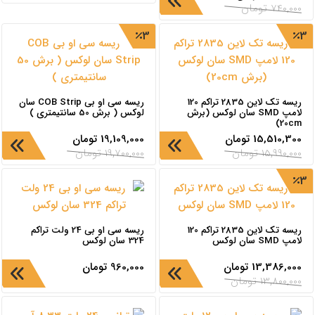
740,000
تومان
3
3
ریسه تک لاین 2835 تراکم 120
ریسه سی او بی COB Strip سان
لامپ SMD سان لوکس (برش
لوکس ( برش 50 سانتیمتری )
20cm)
15,510,300
تومان
19,109,000
تومان
15,990,000
تومان
19,700,000
تومان
3
ریسه تک لاین 2835 تراکم 120
ریسه سی‌ او‌ بی 24 ولت تراکم
لامپ SMD سان لوکس
324 سان‌ لوکس
13,386,000
تومان
960,000
تومان
13,800,000
تومان