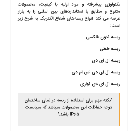
تکنولوژی پیشرفته و مواد اولیه با کیفیت، محصولات
متنوع و مطابق با استانداردهای بین المللی را به بازار
عرضه می کند. انواع ریسه‌های شعاع الکتریک به شرح زیر
است:
ر‌یسه نئون فلکسی
ریسه خطی
ریسه ال ای دی
ر‌یسه ال ای دی اس ام دی
ر‌یسه ال ای دی نواری
"نکته مهم برای استفاده از ر‌یسه در نمای ساختمان
درجه حفاظت این محصولات میباشد که میبایست
IP65 باشد."