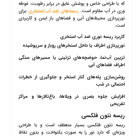
که با طراحی خاص و پوشش عایق در برابر رطوبت، غوطه
وری در آب مقاوم است.
ریسه‌های ضد آب استخری
برای
نورپردازی محیط‌های آبی و فضاهای باز ایمن و کاربردی
است.
کاربرد ریسه نوری ضد آب استخری
نورپردازی اطراف یا داخل استخرهای روباز و سرپوشیده
تزیین آب‌نما، حوضچه‌های تزئینی یا مسیرهای سنگی
اطراف فضاهای آبی
روشن‌سازی پله‌های کنار استخر و جلوگیری از خطرات
احتمالی در شب
افزایش جلوه بصری در ویلاها، باغ‌تالارها و مراکز
تفریحی
ریسه نئون فلکسی
ریسه نئون فلکسی بسیار منعطف است و با طراحی
ویژه‌ای که دارد نور را به صورت یکنواخت و بدون نقاط