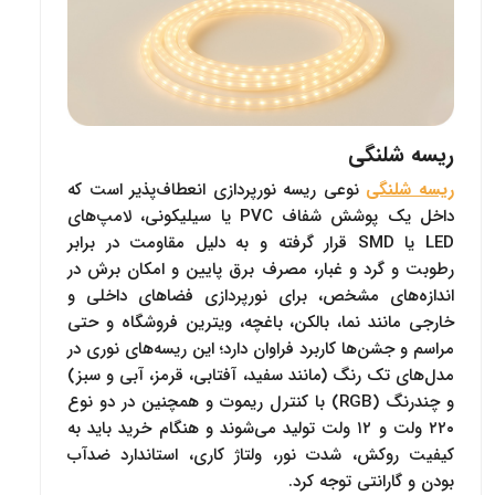
ریسه شلنگی
ریسه شلنگی
نوعی ریسه نورپردازی انعطاف‌پذیر است که
داخل یک پوشش شفاف PVC یا سیلیکونی، لامپ‌های
LED یا SMD قرار گرفته و به دلیل مقاومت در برابر
رطوبت و گرد و غبار، مصرف برق پایین و امکان برش در
اندازه‌های مشخص، برای نورپردازی فضاهای داخلی و
خارجی مانند نما، بالکن، باغچه، ویترین فروشگاه و حتی
مراسم و جشن‌ها کاربرد فراوان دارد؛ این ریسه‌های نوری در
مدل‌های تک‌ رنگ (مانند سفید، آفتابی، قرمز، آبی و سبز)
و چندرنگ (RGB) با کنترل ریموت و همچنین در دو نوع
۲۲۰ ولت و ۱۲ ولت تولید می‌شوند و هنگام خرید باید به
کیفیت روکش، شدت نور، ولتاژ کاری، استاندارد ضدآب
بودن و گارانتی توجه کرد.