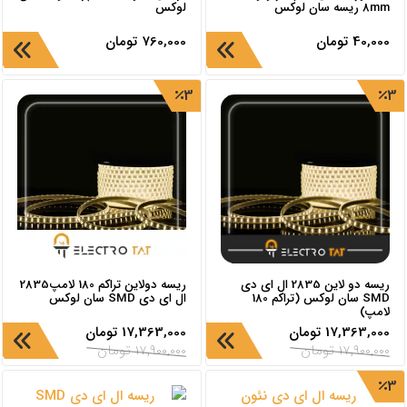
8mm ریسه سان لوکس
لوکس
40,000
تومان
760,000
تومان
3
3
ریسه دو لاین 2835 ال ای دی
ریسه دولاین تراکم 180 لامپ2835
SMD سان لوکس (تراکم 180
ال ای دی SMD سان لوکس
لامپ)
17,363,000
تومان
17,363,000
تومان
17,900,000
تومان
17,900,000
تومان
3