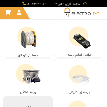
ساعت کاری 9 الی 17
021-33934074
ترانس اسلیم ریسه
ریسه ال ای دی
ریسه زیر کابینتی
ریسه شلنگی