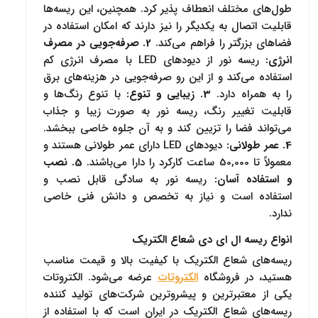
طول‌های مختلف انعطاف پذیر کرد. همچنین، این ریسه‌ها
قابلیت اتصال به یکدیگر را نیز دارند که امکان استفاده در
فضاهای بزرگتر را فراهم می‌کند.
2. صرفه‌جویی در مصرف
انرژی:
ریسه نور از دیودهای LED با مصرف انرژی کم
استفاده می‌کند و از این رو صرفه‌جویی در هزینه‌های برق
را به همراه دارد.
3. زیبایی و تنوع:
با تنوع رنگ‌ها و
قابلیت تغییر رنگ، ریسه نور به صورت زیبا و جذاب
می‌تواند فضا را تزیین کند و به آن جلوه خاصی ببخشد.
4. عمر طولانی:
دیودهای LED دارای عمر طولانی هستند و
معمولاً تا 50,000 ساعت کارکرد را دارا می‌باشند.
5. نصب
و استفاده آسان:
ریسه نور به سادگی قابل نصب و
استفاده است و نیاز به تخصص و دانش فنی خاصی
ندارد.
انواع ریسه ال ای دی شعاع الکتریک
ریسه‌های شعاع الکتریک با کیفیت بالا و قیمت مناسب
هستید، در فروشگاه
الکتروتات
عرضه می‌شود. الکتروتات
یکی از معتبرترین و پیشروترین شرکت‌های تولید کننده
ریسه‌های شعاع الکتریک در ایران است که با استفاده از