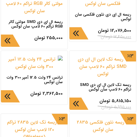
ریسه ال ای دی نئون فلکسی سان
لوکس
ریسه ال ای دی SMD مولتی کالر
RGB تراکم 60 لامپ سان لوکس
12,076,500
تومان
12,450,000
تومان
255,000
تومان
3
ترانس 24 ولت 12.5 آمپر 300 وات
سان لوکس
ریسه تک لاین ال ای دی SMD
تراکم 60 لامپ سان لوکس
2,362,500
تومان
5,815,150
تومان
5,995,000
تومان
3
3