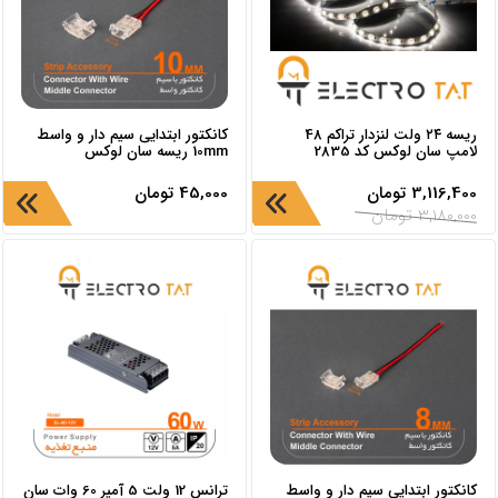
ریسه ۲۴ ولت لنزدار تراکم 48
کانکتور ابتدایی سیم دار و واسط
لامپ سان لوکس کد 2835
10mm ریسه سان لوکس
3,116,400
تومان
45,000
تومان
3,180,000
تومان
کانکتور ابتدایی سیم دار و واسط
ترانس 12 ولت 5 آمپر 60 وات سان