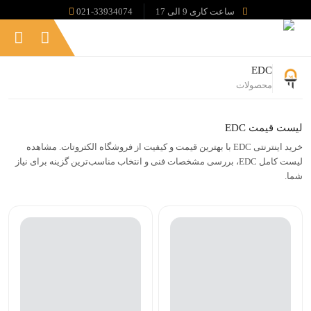
ساعت کاری 9 الی 17
021-33934074
EDC
محصولات
لیست قیمت EDC
خرید اینترنتی EDC با بهترین قیمت و کیفیت از فروشگاه الکتروتات. مشاهده
لیست کامل EDC، بررسی مشخصات فنی و انتخاب مناسب‌ترین گزینه برای نیاز
شما.