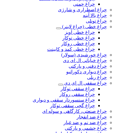
چراغ چمنی
چراغ اضطراری و شارژی
چراغ بالا آینه
چراغ تونلی
چراغ خطی (چراغ لاینر)
چراغ خطی آویز
چراغ خطی توکار
چراغ خطی روکار
چراغ خطی کمد و کابینت
چراغ خورشیدی (سولار)
چراغ خیابانی ال ای دی
چراغ دفنی و پارکتی
چراغ دیواری دکوراتیو
چراغ ریلی
چراغ سقفی ال ای دی
چراغ سقفی توکار
چراغ سقفی روکار
چراغ سنسوردار سقفی و دیواری
چراغ گچی سقفی توکار
چراغ صنعتی، کارگاهی و سوله ای
چراغ ضد انفجار
چراغ ضد نم و ضد غبار
چراغ چشمی و پارکتی