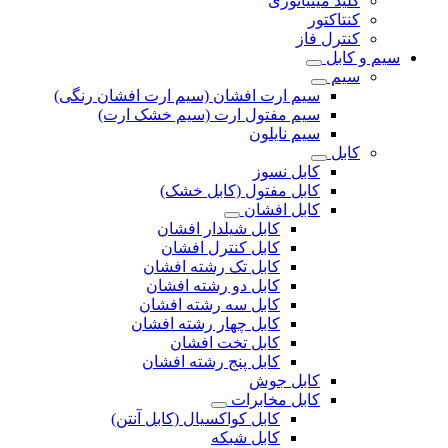
کلید مینیاتوری
کنتاکتور
کنترل فاز
سیم و کابل
سیم
سیم ارت افشان (سیم ارت افشان رنگی)
سیم مفتول ارت (سیم خشک ارت)
سیم نایلون
کابل
کابل نسوز
کابل مفتول (کابل خشک)
کابل افشان
کابل شیلدار افشان
کابل کنترل افشان
کابل تک رشته افشان
کابل دو رشته افشان
کابل سه رشته افشان
کابل چهار رشته افشان
کابل تخت افشان
کابل پنج رشته افشان
کابل جوش
کابل مخابرات
کابل کواکسیال (کابل آنتن)
کابل شبکه