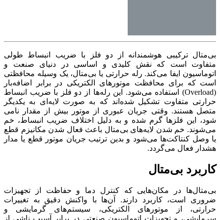
بی‌متال‌ ترکیبی هوشمندانه از دو فلز با ضریب انبساط طولی
متفاوت است که نقش کلیدی و اساسی در دنیای صنعت و
اتوماسیون ایفا می‌کند. رله حرارتی یا بی‌متال، یک وسیله محافظتی
است که برای محافظت موتورهای الکتریکی در برابر اضافه‌بار
(Overload) استفاده می‌شود. این رله‌ها از دو فلز با ضریب انبساط
حرارتی متفاوت تشکیل شده‌اند که به صورت لایه‌ای به یکدیگر
متصل هستند. وقتی جریان عبوری از موتور بیش از مقدار نامی
شود، این فلزها گرم شده و به دلیل اختلاف ضریب انبساط، خم
می‌شوند. خم شدن لایه‌های بی‌متال باعث فعال شدن مکانیزم قطع
یا وصل کنتاکت‌ها می‌شود و بدین ترتیب جریان موتور قطع یا مدار
هشدار فعال می‌گردد.
کاربرد بی‌متال
بی‌متال‌ها در مکان‌هایی که کنترل دما و حفاظت از تجهیزات
ضروری است، کاربرد دارند. آن‌ها با واکنش دقیق به تغییرات
حرارتی، از موتورهای الکتریکی، سیستم‌های گرمایشی و
سرمایشی، و تجهیزات اتوماسیون صنعتی در برابر آسیب ناشی از