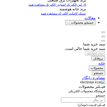
برند تجهیزات برق صنعتی
ال اس الکتریک
اشنایدر الکتریک
مشاهده همه
برند خانه هوشمند
نستک
کامکث الکتریک
مشاهده همه
مقالات
جستجو محصولات ...
سبد خرید شما
سبد خرید شما خالی است.
ثبت سفارش
پروفایل
خانه
محصولات
جستجو
مشاوره رایگان
فیــلتر محصولات
فروشگاه محصولات الکتریکی
جستجو
فیــلتر قیـمت (تومان)