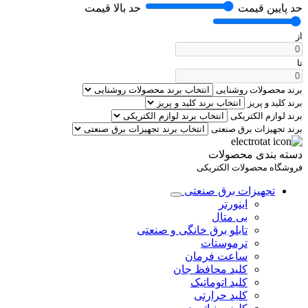
حد پایین قیمت
حد بالا قیمت
از
تا
برند محصولات روشنایی
برند کلید و پریز
برند لوازم الکتریکی
برند تجهیزات برق صنعتی
دسته بندی محصولات
فروشگاه محصولات الکتریکی
تجهیزات برق صنعتی
اینورتر
بی متال
تابلو برق خانگی و صنعتی
ترموستات
ساعت فرمان
کلید محافظ جان
کلید اتوماتیک
کلید حرارتی