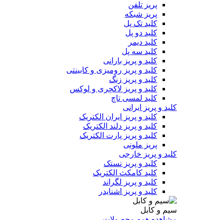
پریز تلفن
پریز شبکه
کلید تک پل
کلید دو پل
کلید دیمر
کلید سه پل
کلید و پریز بارانی
کلید و پریز رومیزی و کابینتی
کلید و پریز زنگ
کلید و پریز لاکچری و لوکس
کلید لمسی تاچ
کلید و پریز ایرانی
کلید و پریز ایران الکتریک
کلید و پریز دلند الکتریک
کلید و پریز پارت الکتریک
پریز ملونی
کلید و پریز خارجی
کلید و پریز نستک
کلید کامکث الکتریک
کلید و پریز لگراند
کلید و پریز اشنایدر
سیم و کابل
مشاهده همه محصولات