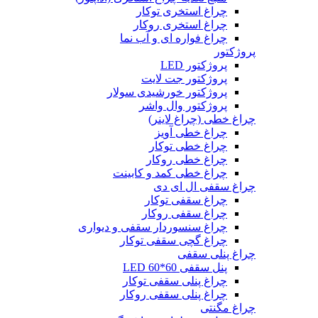
چراغ استخری توکار
چراغ استخری روکار
چراغ فواره ای و آب نما
پروژکتور
پروژکتور LED
پروژکتور جت لایت
پروژکتور خورشیدی سولار
پروژکتور وال واشر
چراغ خطی (چراغ لاینر)
چراغ خطی آویز
چراغ خطی توکار
چراغ خطی روکار
چراغ خطی کمد و کابینت
چراغ سقفی ال ای دی
چراغ سقفی توکار
چراغ سقفی روکار
چراغ سنسوردار سقفی و دیواری
چراغ گچی سقفی توکار
چراغ پنلی سقفی
پنل سقفی 60*60 LED
چراغ پنلی سقفی توکار
چراغ پنلی سقفی روکار
چراغ مگنتی