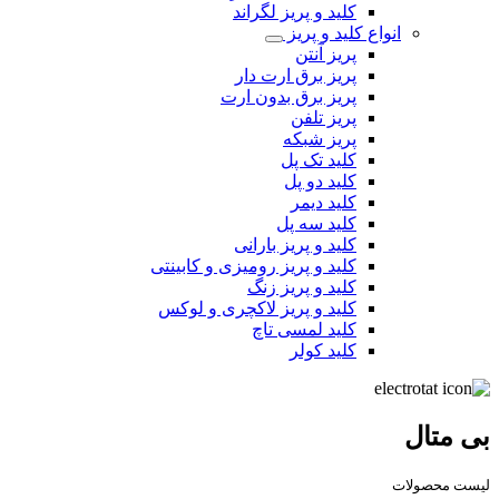
کلید و پریز لگراند
انواع کلید و پریز
پریز آنتن
پریز برق ارت دار
پریز برق بدون ارت
پریز تلفن
پریز شبکه
کلید تک پل
کلید دو پل
کلید دیمر
کلید سه پل
کلید و پریز بارانی
کلید و پریز رومیزی و کابینتی
کلید و پریز زنگ
کلید و پریز لاکچری و لوکس
کلید لمسی تاچ
کلید کولر
بی متال
لیست محصولات