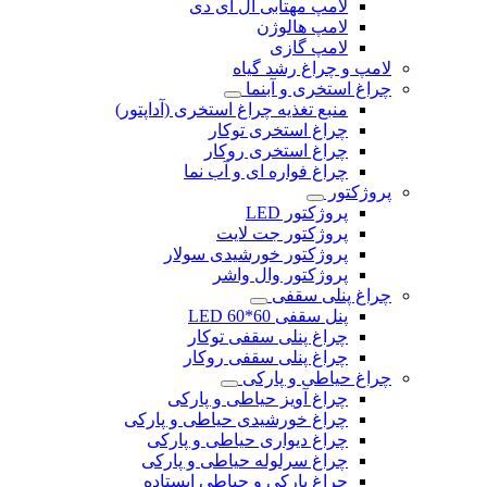
لامپ مهتابی ال ای دی
لامپ هالوژن
لامپ گازی
لامپ و چراغ رشد گیاه
چراغ استخری و آبنما
منبع تغذیه چراغ استخری (آداپتور)
چراغ استخری توکار
چراغ استخری روکار
چراغ فواره ای و آب نما
پروژکتور
پروژکتور LED
پروژکتور جت لایت
پروژکتور خورشیدی سولار
پروژکتور وال واشر
چراغ پنلی سقفی
پنل سقفی 60*60 LED
چراغ پنلی سقفی توکار
چراغ پنلی سقفی روکار
چراغ حیاطی و پارکی
چراغ آویز حیاطی و پارکی
چراغ خورشیدی حیاطی و پارکی
چراغ دیواری حیاطی و پارکی
چراغ سرلوله حیاطی و پارکی
چراغ پارکی و حیاطی ایستاده