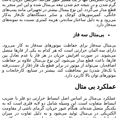
گرم ‌شدن و در نتیجه خم‌ شدن تیغه بی‌متال شده و این امر منجر به
قطع مدار می‌گردد. این نوع بیمتال بیشتر در تجهیزاتی مانند پمپ‌های
خانگی، کمپرسورهای کوچک و سایر دستگاه‌های تک‌فاز به‌کار
می‌رود و به دلیل ساختار ساده‌تر، هزینه کمتری نسبت به نمونه‌های
سه‌فاز دارد.
بی‌متال سه‌ فاز
بی‌متال سه‌فاز برای حفاظت موتورهای سه‌فاز به کار می‌رود.
دارای سه المان حرارتی است که هر کدام به یکی از فازها متصل
می‌شوند. در صورت افزایش جریان در هر فاز یا عدم تعادل بین
فازها، باعث قطع مدار می‌شود. این نوع بی‌متال علاوه بر حفاظت
اضافه‌بار، می‌تواند از موتور در برابر قطع یک فاز (فاز از دست‌رفته
یا تک‌فاز شدن) نیز محافظت کند. بیشتر در صنایع، کارخانجات و
موتورهای توان بالا کاربرد دارد.
عملکرد بی متال
عملکرد بی‌متال بر اساس اصل انبساط حرارتی دو فلز با ضریب
انبساط متفاوت است. این وسیله شامل دو لایه فلزی است که به
یکدیگر متصل شده‌اند. هنگام عبور جریان، گرمای ناشی از مقاومت
الکتریکی در بی‌متال تولید می‌شود و به دلیل تفاوت در میزان