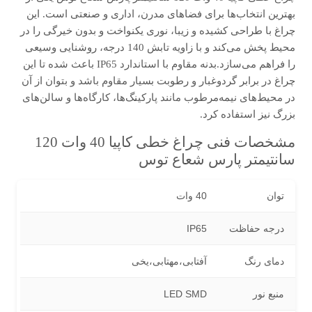
بهترین انتخاب‌ها برای فضاهای مدرن، اداری و صنعتی است. این
چراغ با طراحی کشیده و زیبا، نوری یکنواخت و بدون خیرگی را در
محیط پخش می‌کند و با زاویه تابش 140 درجه، روشنایی وسیعی
را فراهم می‌سازد.بدنه مقاوم با استاندارد IP65 باعث شده تا این
چراغ در برابر گردوغبار و رطوبت بسیار مقاوم باشد و بتوان از آن
در محیط‌های نیمه‌مرطوب مانند پارکینگ‌ها، کارگاه‌ها و سالن‌های
بزرگ نیز استفاده کرد.
مشخصات فنی چراغ خطی کاپیا 40 وات 120
سانتیمتر پارس شعاع توس
توان
40 وات
درجه حفاظت
IP65
دمای رنگ
آفتابی،مهتابی،یخی
منبع نور
LED SMD