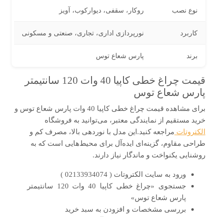
نوع نصب
روکار، سقفی، دیوارکوب، آویز
کاربرد
نورپردازی اداری، تجاری، صنعتی و مسکونی
برند
پارس شعاع توس
قیمت چراغ خطی کاپیا 40 وات 120 سانتیمتر
پارس شعاع توس
برای مشاهده قیمت چراغ خطی کاپیا 40 وات پارس شعاع توس و
خرید مستقیم از نمایندگی معتبر، می‌توانید به فروشگاه
الکتروتات
مراجعه کنید.این مدل با نوردهی بالا، مصرف کم و
طراحی مقاوم، گزینه‌ای ایده‌آل برای محیط‌هایی است که به
روشنایی یکنواخت و ماندگار نیاز دارند.
ورود به سایت الکتروتات ( 02133934074 )
جستجوی «چراغ خطی کاپیا 40 وات 120 سانتیمتر
پارس شعاع توس»
بررسی مشخصات و افزودن به سبد خرید