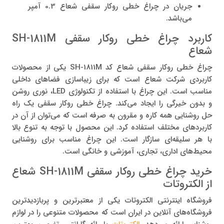
جریان در چراغ خطی روکار سقفی شعاع 0.3 آمپر
می‌باشد.
کاربرد چراغ خطی روکار سقفی SH-1811M
شعاع
چراغ خطی روکار سقفی شعاع کد SH-1811M یکی از محصولات
کاربردی شرکت شعاع است که برای زیباسازی فضاهای داخلی
مناسب است. این چراغ با استفاده از تکنولوژی LED، نوری روشن
و بدون خیرگی را ایجاد می‌کند. چراغ خطی روکار سقفی یک راه
حل روشنایی همه کاره و مقرون به صرفه است که می‌توان از آن در
کاربردهای مختلف استفاده کرد. این محصول با توجه به تنوع بالا
با هر سلیقه‌ای سازگار است. این چراغ مناسب برای روشنایی
محیط‌های اداری، تجاری، آموزشی و خانگی است.
خرید چراغ خطی روکار سقفی SH-1811M شعاع
از الکتروتات
فروشگاه اینترنتی الکتروتات یکی از معتبرترین و پربازدیدترین
فروشگاه‌های آنلاین در ایران است که محصولات متنوعی را در لوازم