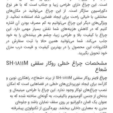
است. این چراغ دارای طراحی زیبا و جذاب است که با هر نوع
دکوراسیون سازگار است. از این چراغ می‌توانید در مکان‌های
مختلفی با خیالی راحت برای ایجاد فضایی شاد استفاده نمائید. از
ویژگی‌های دیگر این چراغ می‌توانیم به کم مصرف بودن آن اشاره
کنیم که در کاهش هزینه‌های شما نقش بسیار مهمی دارد. این
چراغ با کیفیت بالا و طراحی زیبا، چشم هر بیننده‌ای را به خود
جلب می‌کند. شما می‌توانید همین حالا با ثبت سفارش در
الکتروتات این محصول را در بهترین کیفیت و قیمت درب منزل
خود تحویل بگیرید.
مشخصات چراغ خطی روکار سقفی SH-1811M
شعاع
چراغ لاینر
روکار سقفی SH-1811M از برند «شعاع»، راهکاری نوین و
کارآمد برای ایجاد نورپردازی‌های خطی در فضاهایی است که امکان
نصب چراغ‌های توکار وجود ندارد. این چراغ با طراحی مینیمال و
بدنه‌ای از جنس آلومینیوم باکیفیت، به گونه‌ای ساخته شده که به
عنوان یک المان دکوراتیو بر روی سقف نمایان باشد و جلوه‌ای
مدرن به معماری داخلی ببخشد. بهره‌گیری از تکنولوژی پیشرفته