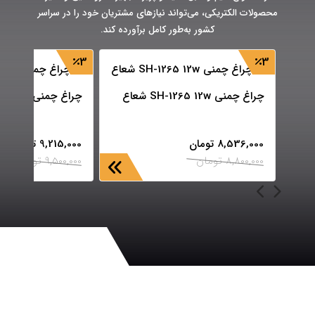
محصولات الکتریکی، می‌تواند نیازهای مشتریان خود را در سراسر
کشور به‌طور کامل برآورده کند.
3
3
چراغ چمنی SH-1265 12w شعاع
چراغ چمنی SH-1268 12w شعاع
8,536,000
تومان
9,215,000
تومان
8,800,000
تومان
9,500,000
تومان