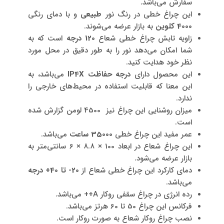
سفارش می‌باشد.
این چراغ‌ خطی در رنگ نور
طبیعی
و با دمای رنگی
4000
کلوین
به بازار عرضه می‌شوند.
زاویه تابش چراغ خطی شعاع
120
درجه
است که به
شما امکان می‌دهد نور را به طور دقیق در محل مورد
نظر خود هدایت کنید.
این محصول دارای
درجه حفاظت
IP4X
می‌باشد، به
این معنا که قابلیت استفاده در محیط‌های خارجی را
ندارد.
میزان روشنایی این چراغ نیز 4500 لومن گزارش شده
است.
عمر مفید این چراغ‌ خطی
35000 ساعت
می‌باشد.
این چراغ شعاع در ابعاد 100 × 8.8 × 6 سانتی‌متر به
بازار عرضه می‌شود.
دمای کارکرد این چراغ خطی شعاع از
20-
تا 40+ درجه
می‌باشد.
رده انرژی در چراغ سقفی روکار A++ می‌باشد.
فرکانس این چراغ 50 تا 60 هرتز می‌باشد.
نصب چراغ روکار شعاع به صورت روکار است.