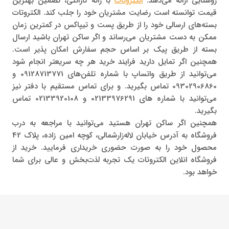
روشنایی ارائه می‌دهد.
الکتروتات
با رائه گارانتی، تضمین بهترین
قیمت توانسته است رضایت مشتریان خود را جلب کند. الکتروتات
بسته‌های ارسالی خود را از طریق پست و تیپاکس در کمترین زمان
ممکن به دست مشتریان می‌رساند و اگر ساکن تهران باشید ارسال
بسته از طریق پیک بر اساس حجم سفارش امکان پذیر است.
همچنین اگر تمایل دارید فرایند خرید هر چه سریعتر انجام شود
می‌توانید از طریق واتساپ با شماره‌ تلفن‌های 09128713771 و
09302906860 تماس بگیرید. و برای تماس مستقیم با دفتر نیز
می‌توانید با شماره های 02133976291 و 02133920108 تماس
بگیرید.
همچنین اگر ساکن تهران هستید می‌توانید با مراجعه به درب
فروشگاه به آدرس خیابان لاله‌زارشمالی، کوچه امین زاده، پلاک 42
محصول خود را به صورت حضوری خریداری فرمایید. خرید از
فروشگاه انلاین الکتروتات یک تجربه لذت‌بخش و عالی برای شما
خواهد بود.