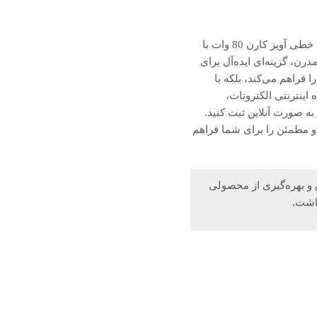
انتخاب یک چراغ خطی آویز با کیفیت مناسب، تأثیر مستقیم بر روشنایی، زیبایی و کارایی فضا دارد. چراغ خطی آویز کارن 80 وات با
درن، گزینه‌ای ایده‌آل برای
فراهم می‌کند، بلکه با
ینترنتی الکتروتات،
 صورت آنلاین ثبت کنید.
و مطمئن را برای شما فراهم
و بهره‌گیری از محصولی
داشت.