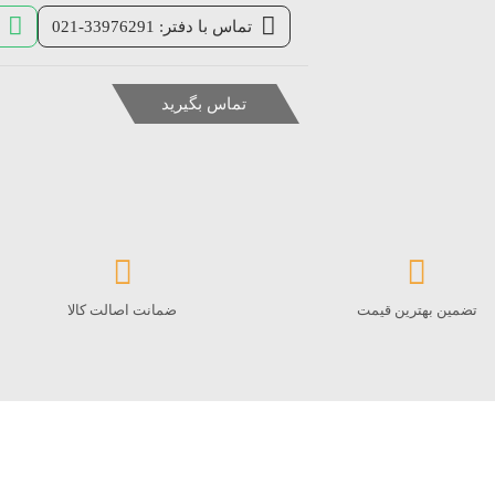
تماس با دفتر: 33976291-021
تماس بگیرید
تضمین بهترین قیمت
ضمانت اصالت کالا