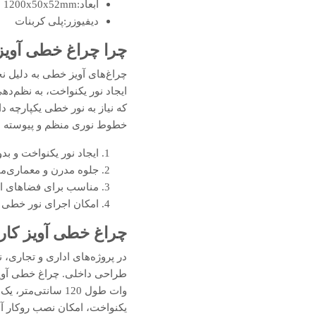
ابعاد:1200x50x52mm
دیفیوزر:پلی کربنات
چرا چراغ خطی آویز
چراغ‌های آویز خطی به دلیل نح
که نیاز به نور خطی یکپارچه د
خطوط نوری منظم و پیوسته ای
ایجاد نور یکنواخت و بد
جلوه مدرن و معماری‌م
مناسب برای فضاهای اد
امکان اجرای نور خطی 
چراغ خطی آویز کارن 
در پروژه‌های اداری و تجاری،
وات طول 120 سانت
یکنواخت، امکان نصب روکار آو