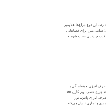
. این نوع چراغ‌ها علاوه‌بر
ایجاد نور یکنواخت، به نظم‌دهی فضا و هدایت دید کمک می‌کنند.چراغ خطی آویز کارن 80 وات با طول 120 سانتی‌متر، برای فضاهایی
 ترکیب چندتایی نصب شود و
مصرف انرژی و هماهنگی با
طراحی داخلی. چراغ خطی آویز کارن با طراحی مینیمال و نور یکنواخت، تمام این نیازها را پوشش می‌دهد.چراغ خطی آویز کارن 80
 مصرف انرژی پایین، نور
اری و تجاری تبدیل می‌کند.