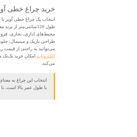
خرید چراغ خطی آویز کارن 80w 120cm از ف
طول 120سانتی‌متر از 
محیط‌های اداری، تجاری، فروش
طراحی باریک و مینیمال، جلوه
می‌توانید به راحتی از قیمت
الکتروتات
امکان خرید تک‌تک 
می‌کند.
انتخاب این چراغ به معن
با طول عمر بالا است. با