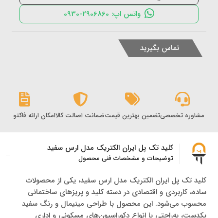
واتس اپ: 2906860-0930
تماس بگیرید
مشاوره تخصصی
تضمین بهترین قیمت
ضمانت اصالت کالا
امکان ارائه فاکتور رس
کلید تک پل ایران الکتریک مدل ارس سفید
توضیحات و مشخصات فنی محصول
کلید تک پل ایران الکتریک مدل ارس سفید، یکی از محصولات
ساده، کاربردی و اقتصادی در دسته کلید و پریزهای ساختمانی
محسوب می‌شود. این محصول با طراحی مینیمال و رنگ سفید
یکدست، به‌راحتی با انواع دکوراسیون‌های مسکونی و اداری