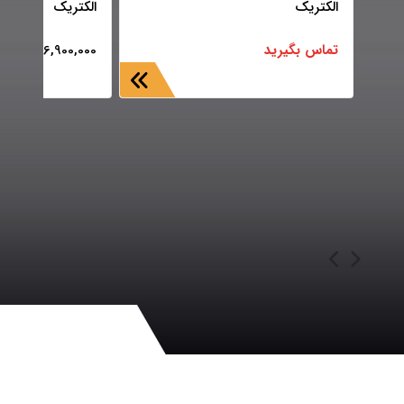
الکتریک
الکتریک
تماس بگیرید
6,900,000
تومان