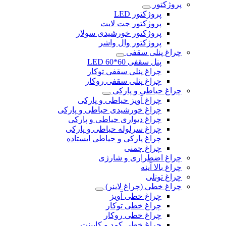
پروژکتور
پروژکتور LED
پروژکتور جت لایت
پروژکتور خورشیدی سولار
پروژکتور وال واشر
چراغ پنلی سقفی
پنل سقفی 60*60 LED
چراغ پنلی سقفی توکار
چراغ پنلی سقفی روکار
چراغ حیاطی و پارکی
چراغ آویز حیاطی و پارکی
چراغ خورشیدی حیاطی و پارکی
چراغ دیواری حیاطی و پارکی
چراغ سرلوله حیاطی و پارکی
چراغ پارکی و حیاطی ایستاده
چراغ چمنی
چراغ اضطراری و شارژی
چراغ بالا آینه
چراغ تونلی
چراغ خطی (چراغ لاینر)
چراغ خطی آویز
چراغ خطی توکار
چراغ خطی روکار
چراغ خطی کمد و کابینت