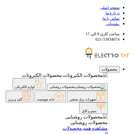
صفحه اصلی
درباره ما
تماس با ما
پشتیبانی
ساعت کاری 9 الی 17
021-33934074
محصولات
محصولات الکتروتات
محصولات روشنایی
لوازم الکتریکی
تجهیزات برق صنعتی
خانه هوشمند
کلید و پریز
سیم و کابل
محصولات روشنایی
مشاهده همه محصولات
لامپ