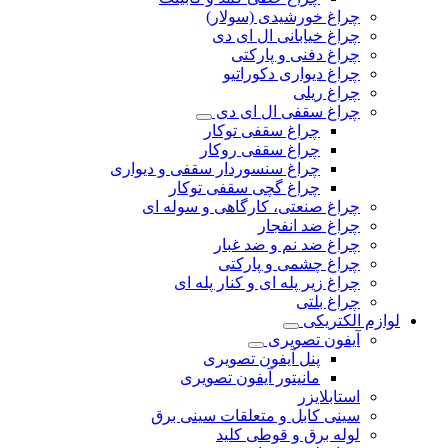
چراغ خورشیدی (سولار)
چراغ خیابانی ال ای دی
چراغ دفنی و پارکتی
چراغ دیواری دکوراتیو
چراغ ریلی
چراغ سقفی ال ای دی
چراغ سقفی توکار
چراغ سقفی روکار
چراغ سنسوردار سقفی و دیواری
چراغ گچی سقفی توکار
چراغ صنعتی، کارگاهی و سوله ای
چراغ ضد انفجار
چراغ ضد نم و ضد غبار
چراغ چشمی و پارکتی
چراغ‌ زیر‌ پله‌ ای و کنار‌ پله‌ ای
چراغ بلتی
لوازم الکتریکی
آیفون تصویری
پنل آیفون تصویری
مانیتور آیفون تصویری
استابلایزر
سینی کابل و متعلقات سینی برق
لوله برق و قوطی کلید