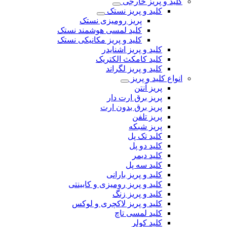
کلید و پریز خارجی
کلید و پریز نستک
پریز رومیزی نستک
کلید لمسی هوشمند نستک
کلید و پریز مکانیکی نستک
کلید و پریز اشنایدر
کلید کامکث الکتریک
کلید و پریز لگراند
انواع کلید و پریز
پریز آنتن
پریز برق ارت دار
پریز برق بدون ارت
پریز تلفن
پریز شبکه
کلید تک پل
کلید دو پل
کلید دیمر
کلید سه پل
کلید و پریز بارانی
کلید و پریز رومیزی و کابینتی
کلید و پریز زنگ
کلید و پریز لاکچری و لوکس
کلید لمسی تاچ
کلید کولر