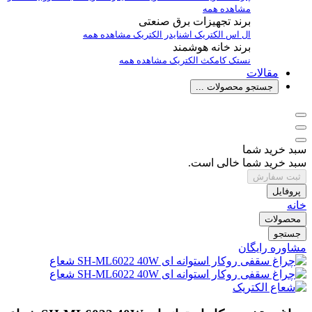
مشاهده همه
برند تجهیزات برق صنعتی
ال اس الکتریک
اشنایدر الکتریک
مشاهده همه
برند خانه هوشمند
نستک
کامکث الکتریک
مشاهده همه
مقالات
جستجو محصولات ...
سبد خرید شما
سبد خرید شما خالی است.
ثبت سفارش
پروفایل
خانه
محصولات
جستجو
مشاوره رایگان