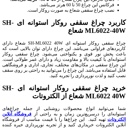
فرکانس این چراغ 50 تا 60 هرتز می‌باشد.
نصب چراغ سقفی شعاع به صورت روکار است.
کاربرد چراغ سقفی روکار استوانه ای SH-
ML6022-40W شعاع
چراغ سقفی روکار استوانه ای SH-ML6022 40W شعاع دارای
کاربردهای فراوانی می‌باشد. این چراغ دارای توان بالایی است که
باعث پخش نور قوی و یکنواختی می‌شود. چراغ سقفی روکار
استوانه‌ای با کیفیت بالا و مقاومت زیاد و دارای عمر طولانی است.
این چراغ سقفی در مکان‌های مختلف، تجاری، اداری و فروشگاهی
قابل استفاده می‌باشد. این چراغ را می‌توانید به راحتی بر روی سقف
نصب کنید و لذت نورپردازی را تجربه کنید.
خرید چراغ سقفی روکار استوانه ای SH-
ML6022 40W شعاع از الکتروتات
شما می‌توانید انواع محصولات روشنایی از جمله چراغ‌های
استوانه‌ای را درسریع‌ترین زمان و به راحتی از
فروشگاه آنلاین
الکتروتات
تهیه کنید. این چراغ‌ها را با قیمت مناسب از فروشگاه
آنلاین الکتروتات خریداری کنید و از تجربه نورپردازی خیره کننده