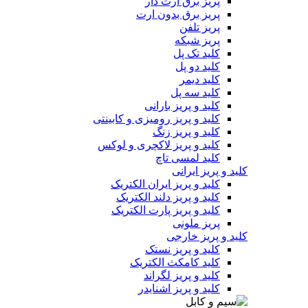
پریز برق ارت دار
پریز برق بدون ارت
پریز تلفن
پریز شبکه
کلید تک پل
کلید دو پل
کلید دیمر
کلید سه پل
کلید و پریز بارانی
کلید و پریز رومیزی و کابینتی
کلید و پریز زنگ
کلید و پریز لاکچری و لوکس
کلید لمسی تاچ
کلید و پریز ایرانی
کلید و پریز ایران الکتریک
کلید و پریز دلند الکتریک
کلید و پریز پارت الکتریک
پریز ملونی
کلید و پریز خارجی
کلید و پریز نستک
کلید کامکث الکتریک
کلید و پریز لگراند
کلید و پریز اشنایدر