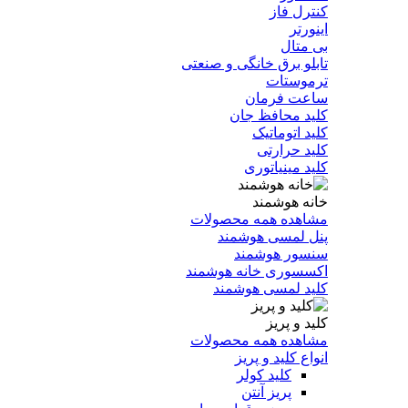
کنترل فاز
اینورتر
بی متال
تابلو برق خانگی و صنعتی
ترموستات
ساعت فرمان
کلید محافظ جان
کلید اتوماتیک
کلید حرارتی
کلید مینیاتوری
خانه هوشمند
مشاهده همه محصولات
پنل لمسی هوشمند
سنسور هوشمند
اکسسوری خانه هوشمند
کلید لمسی هوشمند
کلید و پریز
مشاهده همه محصولات
انواع کلید و پریز
کلید کولر
پریز آنتن