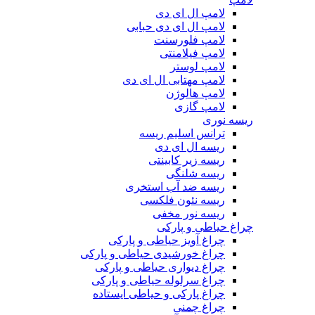
لامپ ال ای دی
لامپ ال ای دی حبابی
لامپ فلورسنت
لامپ فیلامنتی
لامپ لوستر
لامپ مهتابی ال ای دی
لامپ هالوژن
لامپ گازی
ریسه نوری
ترانس اسلیم ریسه
ریسه ال ای دی
ریسه زیر کابینتی
ریسه شلنگی
ریسه ضد آب استخری
ریسه نئون فلکسی
ریسه نور مخفی
چراغ حیاطی و پارکی
چراغ آویز حیاطی و پارکی
چراغ خورشیدی حیاطی و پارکی
چراغ دیواری حیاطی و پارکی
چراغ سرلوله حیاطی و پارکی
چراغ پارکی و حیاطی ایستاده
چراغ چمنی