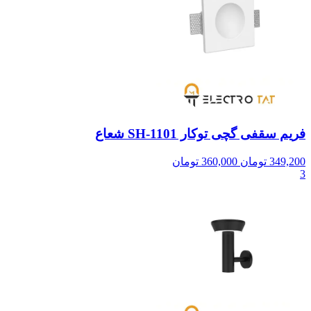
فریم سقفی گچی توکار SH-1101 شعاع
349,200
تومان
360,000
تومان
3