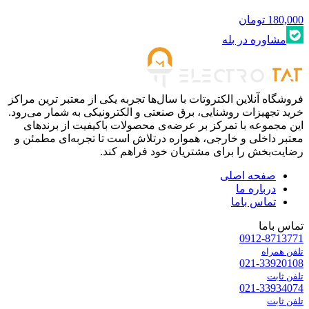
180,000
تومان
مشاوره در بله
فروشگاه آنلاین الکتروتات با سال‌ها تجربه یکی از معتبر ترین مراکز
خرید تجهیزات روشنایی، برق صنعتی و الکترونیکی به شمار می‌رود.
این مجموعه با تمرکز بر عرضه‌ی محصولات باکیفیت از برندهای
معتبر داخلی و خارجی، همواره درتلاش است تا تجربه‌ای مطمئن و
رضایت‌بخش را برای مشتریان خود فراهم کند.
صفحه اصلی
درباره ما
تماس باما
تماس باما
0912-8713771
تلفن همراه
021-33920108
تلفن ثابت
021-33934074
تلفن ثابت