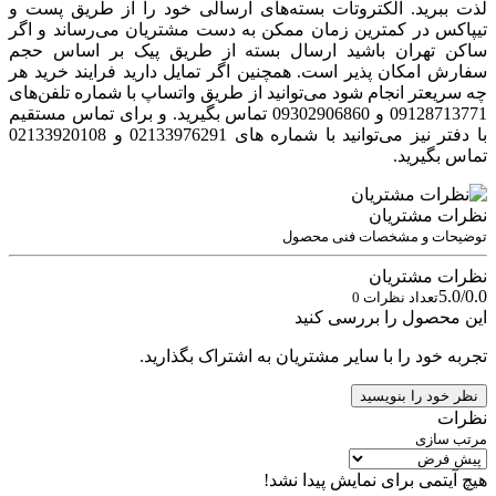
لذت ببرید. الکتروتات بسته‌های ارسالی خود را از طریق پست و
تیپاکس در کمترین زمان ممکن به دست مشتریان می‌رساند و اگر
ساکن تهران باشید ارسال بسته از طریق پیک بر اساس حجم
سفارش امکان پذیر است. همچنین اگر تمایل دارید فرایند خرید هر
چه سریعتر انجام شود می‌توانید از طریق واتساپ با شماره‌ تلفن‌های
09128713771 و 09302906860 تماس بگیرید. و برای تماس مستقیم
با دفتر نیز می‌توانید با شماره های 02133976291 و 02133920108
تماس بگیرید.
نظرات مشتریان
توضیحات و مشخصات فنی محصول
نظرات مشتریان
5.0/0.0
تعداد نظرات 0
این محصول را بررسی کنید
تجربه خود را با سایر مشتریان به اشتراک بگذارید.
نظر خود را بنویسید
نظرات
مرتب سازی
هیچ آیتمی برای نمایش پیدا نشد!