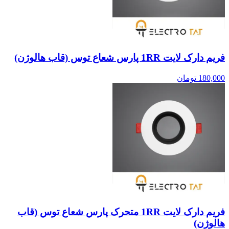
فریم دارک لایت 1RR پارس شعاع توس (قاب هالوژن)
180,000
تومان
فریم دارک لایت 1RR متحرک پارس شعاع توس (قاب
هالوژن)