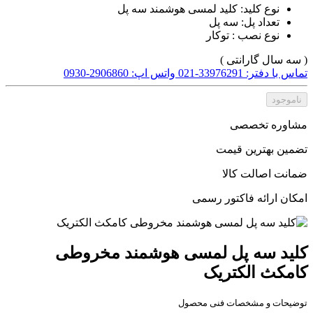
نوع کلید: کلید لمسی هوشمند سه پل
تعداد پل: سه پل
نوع نصب : توکار
( سه سال گارانتی )
تماس با دفتر: 33976291-021
واتس اپ: 2906860-0930
ناموجود
مشاوره تخصصی
تضمین بهترین قیمت
ضمانت اصالت کالا
امکان ارائه فاکتور رسمی
کلید سه پل لمسی هوشمند مخروطی
کامکث الکتریک
توضیحات و مشخصات فنی محصول