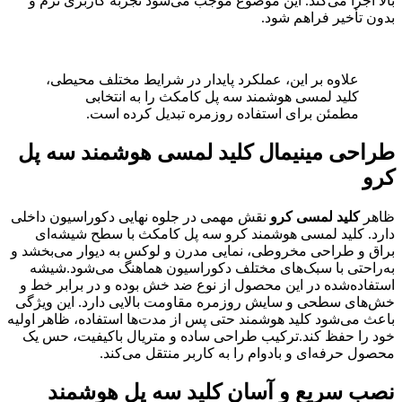
بالا اجرا می‌کند. این موضوع موجب می‌شود تجربه کاربری نرم و
بدون تأخیر فراهم شود.
علاوه بر این، عملکرد پایدار در شرایط مختلف محیطی،
کلید لمسی هوشمند سه پل کامکث را به انتخابی
مطمئن برای استفاده روزمره تبدیل کرده است.
طراحی مینیمال کلید لمسی هوشمند سه پل
کرو
ظاهر
کلید لمسی کرو
نقش مهمی در جلوه نهایی دکوراسیون داخلی
دارد. کلید لمسی هوشمند کرو سه پل کامکث با سطح شیشه‌ای
براق و طراحی مخروطی، نمایی مدرن و لوکس به دیوار می‌بخشد و
به‌راحتی با سبک‌های مختلف دکوراسیون هماهنگ می‌شود.شیشه
استفاده‌شده در این محصول از نوع ضد خش بوده و در برابر خط و
خش‌های سطحی و سایش روزمره مقاومت بالایی دارد. این ویژگی
باعث می‌شود کلید هوشمند حتی پس از مدت‌ها استفاده، ظاهر اولیه
خود را حفظ کند.ترکیب طراحی ساده و متریال باکیفیت، حس یک
محصول حرفه‌ای و بادوام را به کاربر منتقل می‌کند.
نصب سریع و آسان کلید سه پل هوشمند