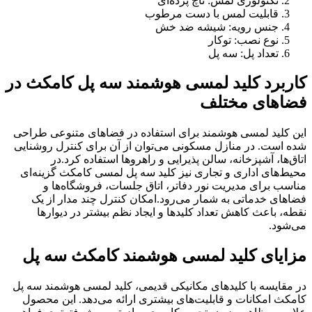
تکنولوژی لمس: تاچ پرده‌ای
قابلیت لمس با دست مرطوب
جنس رویه: شیشه ضد خش
نوع نصب: توکار
تعداد پل: سه پل
کاربرد کلید لمسی هوشمند سه پل کامکث در
فضاهای مختلف
این کلید لمسی هوشمند برای استفاده در فضاهای متنوعی طراحی
شده است. در منازل مسکونی می‌توان از آن برای کنترل روشنایی
اتاق‌ها، آشپزخانه، سالن پذیرایی و راهروها استفاده کرد.در
محیط‌های اداری و تجاری نیز کلید سه پل لمسی کامکث گزینه‌ای
مناسب برای مدیریت نور دفاتر، اتاق جلسات، فروشگاه‌ها و
فضاهای خدماتی به شمار می‌رود.امکان کنترل چند مدار از یک
نقطه، باعث کاهش تعداد کلیدها و ایجاد نظم بیشتر در دیوارها
می‌شود.
مزایای کلید لمسی هوشمند کامکث سه پل
در مقایسه با کلیدهای مکانیکی قدیمی، کلید لمسی هوشمند سه پل
کامکث امکانات و قابلیت‌های بیشتری ارائه می‌دهد. این محصول