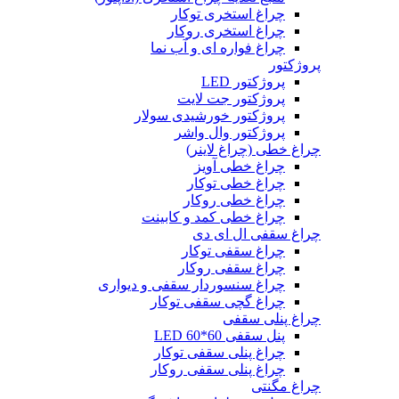
چراغ استخری توکار
چراغ استخری روکار
چراغ فواره ای و آب نما
پروژکتور
پروژکتور LED
پروژکتور جت لایت
پروژکتور خورشیدی سولار
پروژکتور وال واشر
چراغ خطی (چراغ لاینر)
چراغ خطی آویز
چراغ خطی توکار
چراغ خطی روکار
چراغ خطی کمد و کابینت
چراغ سقفی ال ای دی
چراغ سقفی توکار
چراغ سقفی روکار
چراغ سنسوردار سقفی و دیواری
چراغ گچی سقفی توکار
چراغ پنلی سقفی
پنل سقفی 60*60 LED
چراغ پنلی سقفی توکار
چراغ پنلی سقفی روکار
چراغ مگنتی