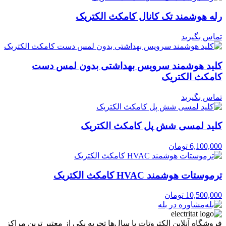
رله هوشمند تک کانال کامکث الکتریک
تماس بگیرید
کلید هوشمند سرویس بهداشتی بدون لمس دست
کامکث الکتریک
تماس بگیرید
کلید لمسی شش پل کامکث الکتریک
6,100,000
تومان
ترموستات هوشمند HVAC کامکث الکتریک
10,500,000
تومان
مشاوره در بله
فروشگاه آنلاین الکتروتات با سال‌ها تجربه یکی از معتبر ترین مراکز