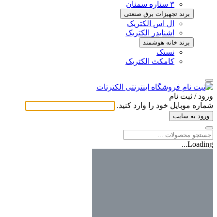
۳ ستاره سمنان
برند تجهیزات برق صنعتی
ال اس الکتریک
اشنایدر الکتریک
برند خانه هوشمند
نستک
کامکث الکتریک
ورود / ثبت ‌نام
شماره موبایل خود را وارد کنید.
ورود به سایت
Loading...