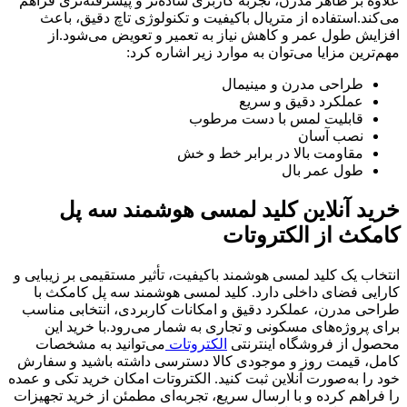
علاوه بر ظاهر مدرن، تجربه کاربری ساده‌تر و پیشرفته‌تری فراهم
می‌کند.استفاده از متریال باکیفیت و تکنولوژی تاچ دقیق، باعث
افزایش طول عمر و کاهش نیاز به تعمیر و تعویض می‌شود.از
مهم‌ترین مزایا می‌توان به موارد زیر اشاره کرد:
طراحی مدرن و مینیمال
عملکرد دقیق و سریع
قابلیت لمس با دست مرطوب
نصب آسان
مقاومت بالا در برابر خط و خش
طول عمر بال
خرید آنلاین کلید لمسی هوشمند سه پل
کامکث از الکتروتات
انتخاب یک کلید لمسی هوشمند باکیفیت، تأثیر مستقیمی بر زیبایی و
کارایی فضای داخلی دارد. کلید لمسی هوشمند سه پل کامکث با
طراحی مدرن، عملکرد دقیق و امکانات کاربردی، انتخابی مناسب
برای پروژه‌های مسکونی و تجاری به شمار می‌رود.با خرید این
محصول از فروشگاه اینترنتی
الکتروتات
می‌توانید به مشخصات
کامل، قیمت روز و موجودی کالا دسترسی داشته باشید و سفارش
خود را به‌صورت آنلاین ثبت کنید. الکتروتات امکان خرید تکی و عمده
را فراهم کرده و با ارسال سریع، تجربه‌ای مطمئن از خرید تجهیزات