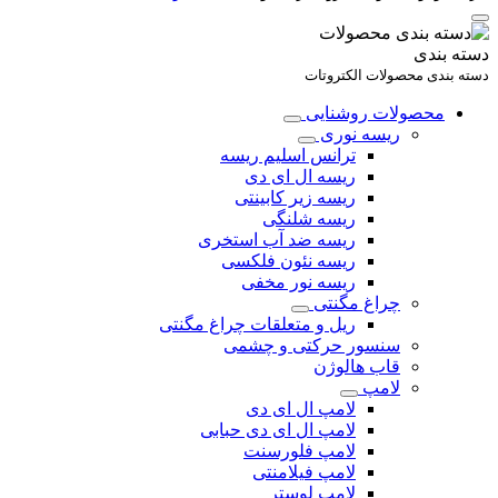
دسته بندی
دسته بندی محصولات الکتروتات
محصولات روشنایی
ریسه نوری
ترانس اسلیم ریسه
ریسه ال ای دی
ریسه زیر کابینتی
ریسه شلنگی
ریسه ضد آب استخری
ریسه نئون فلکسی
ریسه نور مخفی
چراغ مگنتی
ریل و متعلقات چراغ مگنتی
سنسور حرکتی و چشمی
قاب هالوژن
لامپ
لامپ ال ای دی
لامپ ال ای دی حبابی
لامپ فلورسنت
لامپ فیلامنتی
لامپ لوستر