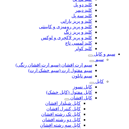
کلید دو پل
کلید دیمر
کلید سه پل
کلید و پریز بارانی
کلید و پریز رومیزی و کابینتی
کلید و پریز زنگ
کلید و پریز لاکچری و لوکس
کلید لمسی تاچ
کلید کولر
سیم و کابل
سیم
سیم ارت افشان (سیم ارت افشان رنگی)
سیم مفتول ارت (سیم خشک ارت)
سیم نایلون
کابل
کابل نسوز
کابل مفتول (کابل خشک)
کابل افشان
کابل شیلدار افشان
کابل کنترل افشان
کابل تک رشته افشان
کابل دو رشته افشان
کابل سه رشته افشان