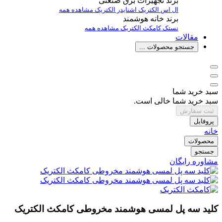
برند تجهیزات برق صنعتی
ال اس الکتریک
اشنایدر الکتریک
مشاهده همه
برند خانه هوشمند
نستک
کامکث الکتریک
مشاهده همه
مقالات
جستجو محصولات ...
سبد خرید شما
سبد خرید شما خالی است.
ثبت سفارش
پروفایل
خانه
محصولات
جستجو
مشاوره رایگان
کلید سه پل لمسی هوشمند مخروطی کامکث الکتریک