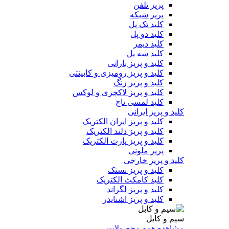
پریز تلفن
پریز شبکه
کلید تک پل
کلید دو پل
کلید دیمر
کلید سه پل
کلید و پریز بارانی
کلید و پریز رومیزی و کابینتی
کلید و پریز زنگ
کلید و پریز لاکچری و لوکس
کلید لمسی تاچ
کلید و پریز ایرانی
کلید و پریز ایران الکتریک
کلید و پریز دلند الکتریک
کلید و پریز پارت الکتریک
پریز ملونی
کلید و پریز خارجی
کلید و پریز نستک
کلید کامکث الکتریک
کلید و پریز لگراند
کلید و پریز اشنایدر
سیم و کابل
مشاهده همه محصولات