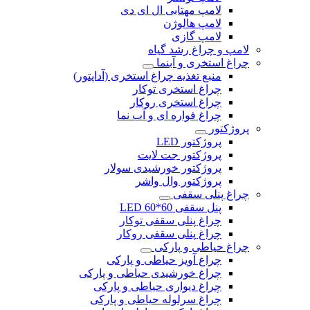
لامپ مهتابی ال ای دی
لامپ هالوژن
لامپ گازی
لامپ و چراغ رشد گیاه
چراغ استخری و آبنما
منبع تغذیه چراغ استخری (آداپتور)
چراغ استخری توکار
چراغ استخری روکار
چراغ فواره ای و آب نما
پروژکتور
پروژکتور LED
پروژکتور جت لایت
پروژکتور خورشیدی سولار
پروژکتور وال واشر
چراغ پنلی سقفی
پنل سقفی 60*60 LED
چراغ پنلی سقفی توکار
چراغ پنلی سقفی روکار
چراغ حیاطی و پارکی
چراغ آویز حیاطی و پارکی
چراغ خورشیدی حیاطی و پارکی
چراغ دیواری حیاطی و پارکی
چراغ سرلوله حیاطی و پارکی