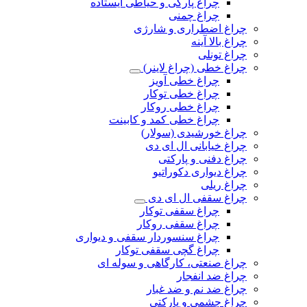
چراغ پارکی و حیاطی ایستاده
چراغ چمنی
چراغ اضطراری و شارژی
چراغ بالا آینه
چراغ تونلی
چراغ خطی (چراغ لاینر)
چراغ خطی آویز
چراغ خطی توکار
چراغ خطی روکار
چراغ خطی کمد و کابینت
چراغ خورشیدی (سولار)
چراغ خیابانی ال ای دی
چراغ دفنی و پارکتی
چراغ دیواری دکوراتیو
چراغ ریلی
چراغ سقفی ال ای دی
چراغ سقفی توکار
چراغ سقفی روکار
چراغ سنسوردار سقفی و دیواری
چراغ گچی سقفی توکار
چراغ صنعتی، کارگاهی و سوله ای
چراغ ضد انفجار
چراغ ضد نم و ضد غبار
چراغ چشمی و پارکتی