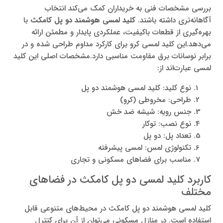
بررسی مشخصات فنی به خریداران کمک می‌کند انتخاب
آگاهانه‌تری داشته باشند.
کلید لمسی هوشمند دو پل کامکث
با
بهره‌گیری از قطعات باکیفیت، عملکردی پایدار و مطمئن ارائه
می‌دهد.این کلید لمسی کرو برای کارکرد مداوم طراحی شده و در
برابر نوسانات برق مقاومت مناسبی دارد.مشخصات اصلی این کلید
لمسی عبارت‌اند از:
نوع کلید: کلید لمسی هوشمند دو پل
طراحی: مخروطی (کرو)
جنس رویه: شیشه ضد خش
نوع نصب: توکار
تعداد پل: دو پل
تکنولوژی لمس: لمسی پیشرفته
مناسب برای فضاهای مسکونی و تجاری
کاربرد کلید لمسی دو پل کامکث در فضاهای
مختلف
کلید لمسی هوشمند دو پل کامکث در محیط‌های متنوعی قابل
استفاده است. در منازل مسکونی می‌توان از آن برای کنترل