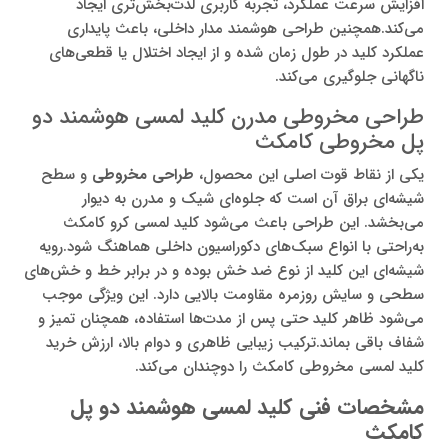
افزایش سرعت عملکرد، تجربه کاربری لذت‌بخش‌تری ایجاد
می‌کند.همچنین طراحی هوشمند مدار داخلی، باعث پایداری
عملکرد کلید در طول زمان شده و از ایجاد اختلال یا قطعی‌های
ناگهانی جلوگیری می‌کند.
طراحی مخروطی مدرن کلید لمسی هوشمند دو
پل مخروطی کامکث
یکی از نقاط قوت اصلی این محصول،
طراحی مخروطی
و سطح
شیشه‌ای براق آن است که جلوه‌ای شیک و مدرن به دیوار
می‌بخشد. این طراحی باعث می‌شود کلید لمسی کرو کامکث
به‌راحتی با انواع سبک‌های دکوراسیون داخلی هماهنگ شود.رویه
شیشه‌ای این کلید از نوع ضد خش بوده و در برابر خط و خش‌های
سطحی و سایش روزمره مقاومت بالایی دارد. این ویژگی موجب
می‌شود ظاهر کلید حتی پس از مدت‌ها استفاده، همچنان تمیز و
شفاف باقی بماند.ترکیب زیبایی ظاهری و دوام بالا، ارزش خرید
کلید لمسی مخروطی کامکث را دوچندان می‌کند.
مشخصات فنی کلید لمسی هوشمند دو پل
کامکث