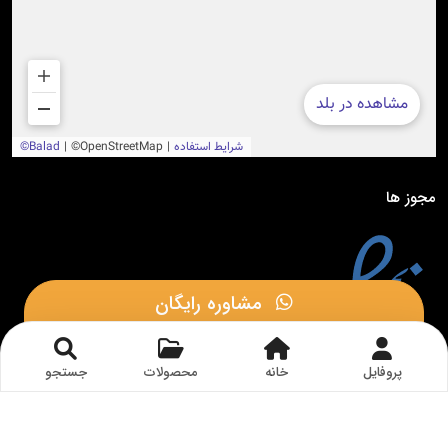
مجوز ها
مشاوره رایگان
مشاوره در بله
پروفایل
خانه
محصولات
جستجو
© 1402 - تمامی حقوق این وب سایت متعلق به
الکتروتات
می باشد.