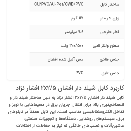
ساختار کابل
CU/PVC/Al-Pet/CWB/PVC
وزن هر متر
117 گرم
قطر خارجی
9.6 میلیمتر
سطح ولتاژ نامی
300/500 ولت
جنس هادی
مس آنیل شده افشان
جنس عایق
PVC
کاربرد کابل شیلد دار افشان 2x2/5 افشار نژاد
کابل شیلد دار افشان 2x2/5 افشار نژاد به‌ دلیل ساختار شیلد دار و
انعطاف‌پذیری بالا، برای انتقال جریان برق در محیط‌هایی با نویز و
تداخل الکترومغناطیسی مناسب است. این کابل عمدتاً در تابلوهای
برق، سیستم‌های روشنایی، دستگاه‌ها و تجهیزات صنعتی،
ماشین‌آلات و نصب‌های خانگی که نیاز به حفاظت از اختلالات