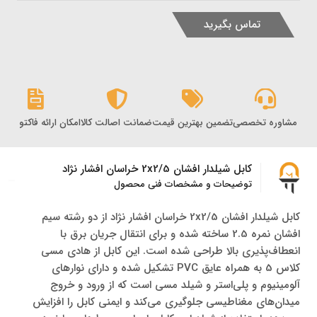
تماس بگیرید
مشاوره تخصصی
تضمین بهترین قیمت
ضمانت اصالت کالا
امکان ارائه فاکتور رس
کابل شیلدار افشان 2x2/5 خراسان افشار نژاد
توضیحات و مشخصات فنی محصول
کابل شیلدار افشان 2x2/5 خراسان افشار نژاد از دو رشته سیم
افشان نمره 2.5 ساخته شده و برای انتقال جریان برق با
انعطاف‌پذیری بالا طراحی شده است. این کابل از هادی مسی
کلاس 5 به همراه عایق PVC تشکیل شده و دارای نوارهای
آلومینیوم و پلی‌استر و شیلد مسی است که از ورود و خروج
میدان‌های مغناطیسی جلوگیری می‌کند و ایمنی کابل را افزایش