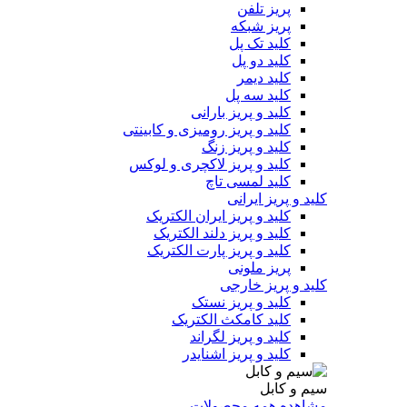
پریز تلفن
پریز شبکه
کلید تک پل
کلید دو پل
کلید دیمر
کلید سه پل
کلید و پریز بارانی
کلید و پریز رومیزی و کابینتی
کلید و پریز زنگ
کلید و پریز لاکچری و لوکس
کلید لمسی تاچ
کلید و پریز ایرانی
کلید و پریز ایران الکتریک
کلید و پریز دلند الکتریک
کلید و پریز پارت الکتریک
پریز ملونی
کلید و پریز خارجی
کلید و پریز نستک
کلید کامکث الکتریک
کلید و پریز لگراند
کلید و پریز اشنایدر
سیم و کابل
مشاهده همه محصولات