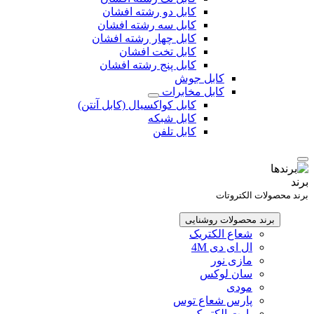
کابل دو رشته افشان
کابل سه رشته افشان
کابل چهار رشته افشان
کابل تخت افشان
کابل پنج رشته افشان
کابل جوش
کابل مخابرات
کابل کواکسیال (کابل آنتن)
کابل شبکه
کابل تلفن
برند
برند محصولات الکتروتات
برند محصولات روشنایی
شعاع الکتریک
ال ای دی 4M
مازی نور
سان لوکس
مودی
پارس شعاع توس
پارت الکتریک