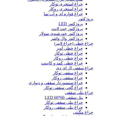
چراغ استخری توکار
چراغ استخری روکار
چراغ فواره ای و آب نما
پروژکتور
پروژکتور LED
پروژکتور جت لایت
پروژکتور خورشیدی سولار
پروژکتور وال واشر
چراغ خطی (چراغ لاینر)
چراغ خطی آویز
چراغ خطی توکار
چراغ خطی روکار
چراغ خطی کمد و کابینت
چراغ سقفی ال ای دی
چراغ سقفی توکار
چراغ سقفی روکار
چراغ سنسوردار سقفی و دیواری
چراغ گچی سقفی توکار
چراغ پنلی سقفی
پنل سقفی 60*60 LED
چراغ پنلی سقفی توکار
چراغ پنلی سقفی روکار
چراغ مگنتی