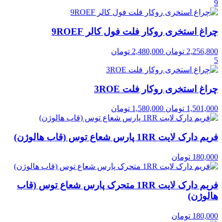
9
چراغ استخری روکار فلت فول کالر 9ROEF
2,256,800
تومان
2,480,000
تومان
5
چراغ استخری روکار فلت 3ROE
1,501,000
تومان
1,580,000
تومان
فریم دارک لایت 1RR پارس شعاع توس (قاب هالوژن)
180,000
تومان
فریم دارک لایت 1RR متحرک پارس شعاع توس (قاب
هالوژن)
180,000
تومان