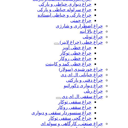
چراغ دیواری حیاطی و پارکی
چراغ سرلوله حیاطی و پارکی
چراغ پارکی و حیاطی ایستاده
چراغ چمنی
چراغ اضطراری و شارژی
چراغ بالا آینه
چراغ تونلی
چراغ خطی (چراغ لاینر)
چراغ خطی آویز
چراغ خطی توکار
چراغ خطی روکار
چراغ خطی کمد و کابینت
چراغ خورشیدی (سولار)
چراغ خیابانی ال ای دی
چراغ دفنی و پارکتی
چراغ دیواری دکوراتیو
چراغ ریلی
چراغ سقفی ال ای دی
چراغ سقفی توکار
چراغ سقفی روکار
چراغ سنسوردار سقفی و دیواری
چراغ گچی سقفی توکار
چراغ صنعتی، کارگاهی و سوله ای