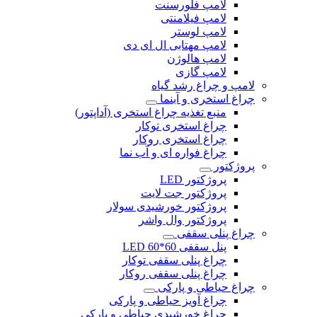
لامپ فلورسنت
لامپ فیلامنتی
لامپ لوستر
لامپ مهتابی ال ای دی
لامپ هالوژن
لامپ گازی
لامپ و چراغ رشد گیاه
چراغ استخری و آبنما
منبع تغذیه چراغ استخری (آداپتور)
چراغ استخری توکار
چراغ استخری روکار
چراغ فواره ای و آب نما
پروژکتور
پروژکتور LED
پروژکتور جت لایت
پروژکتور خورشیدی سولار
پروژکتور وال واشر
چراغ پنلی سقفی
پنل سقفی 60*60 LED
چراغ پنلی سقفی توکار
چراغ پنلی سقفی روکار
چراغ حیاطی و پارکی
چراغ آویز حیاطی و پارکی
چراغ خورشیدی حیاطی و پارکی