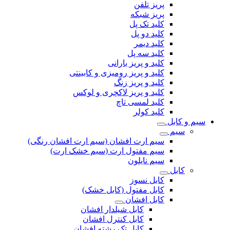
پریز تلفن
پریز شبکه
کلید تک پل
کلید دو پل
کلید دیمر
کلید سه پل
کلید و پریز بارانی
کلید و پریز رومیزی و کابینتی
کلید و پریز زنگ
کلید و پریز لاکچری و لوکس
کلید لمسی تاچ
کلید کولر
سیم و کابل
سیم
سیم ارت افشان (سیم ارت افشان رنگی)
سیم مفتول ارت (سیم خشک ارت)
سیم نایلون
کابل
کابل نسوز
کابل مفتول (کابل خشک)
کابل افشان
کابل شیلدار افشان
کابل کنترل افشان
کابل تک رشته افشان