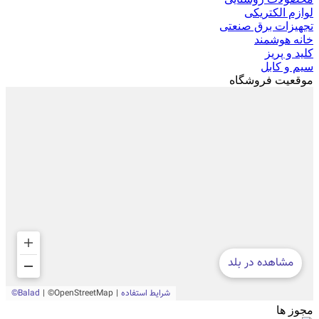
لوازم الکتریکی
تجهیزات برق صنعتی
خانه هوشمند
کلید و پریز
سیم و کابل
موقعیت فروشگاه
مجوز ها