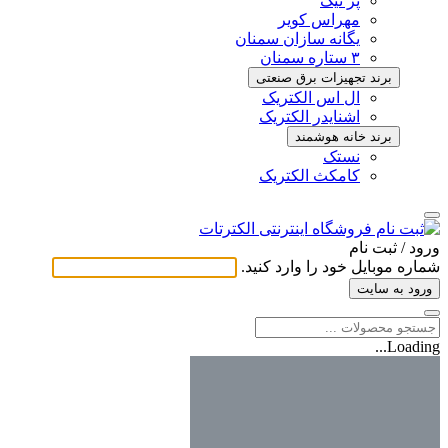
پر نیک
مهراس کویر
یگانه سازان سمنان
۳ ستاره سمنان
برند تجهیزات برق صنعتی
ال اس الکتریک
اشنایدر الکتریک
برند خانه هوشمند
نستک
کامکث الکتریک
ورود / ثبت ‌نام
شماره موبایل خود را وارد کنید.
ورود به سایت
Loading...