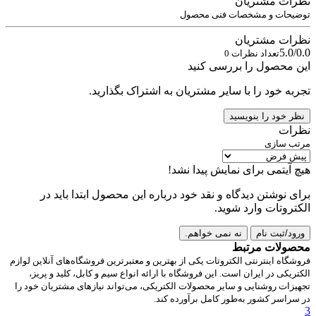
نظرات مشتریان
توضیحات و مشخصات فنی محصول
نظرات مشتریان
5.0/0.0
تعداد نظرات 0
این محصول را بررسی کنید
تجربه خود را با سایر مشتریان به اشتراک بگذارید.
نظر خود را بنویسید
نظرات
مرتب سازی
هیچ آیتمی برای نمایش پیدا نشد!
برای نوشتن دیدگاه و نقد خود درباره این محصول ابتدا باید در
الکتروتات وارد شوید.
ورود/ثبت نام
نه نمی خواهم.
محصولات مرتبط
فروشگاه اینترنتی الکتروتات یکی از بهترین و معتبرترین فروشگاه‌های آنلاین لوازم
الکتریکی در ایران است. این فروشگاه با ارائه انواع سیم و کابل، کلید و پریز،
تجهیزات روشنایی و سایر محصولات الکتریکی، می‌تواند نیازهای مشتریان خود را
در سراسر کشور به‌طور کامل برآورده کند.
3