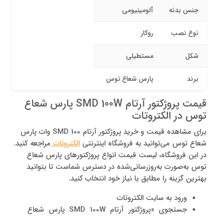
جنس بدنه
آلومینیومی
نوع نصب
روکار
شکل
مستطیلی
برند
پارس شعاع توس
قیمت پروژکتور آرتام SMD 100W پارس شعاع
توس در الکتروتات
برای مشاهده قیمت و خرید پروژکتور آرتام SMD 100 وات پارس
شعاع توس می‌توانید به فروشگاه اینترنتی
الکتروتات
مراجعه کنید.
در این فروشگاه، لیست قیمت انواع پروژکتورهای پارس شعاع
توس به‌صورت به‌روزرسانی‌شده در دسترس شماست تا بتوانید
بهترین گزینه را مطابق با نیاز خود انتخاب کنید.
ورود به سایت الکتروتات
جستجوی «پروژکتور آرتام SMD 100W پارس شعاع