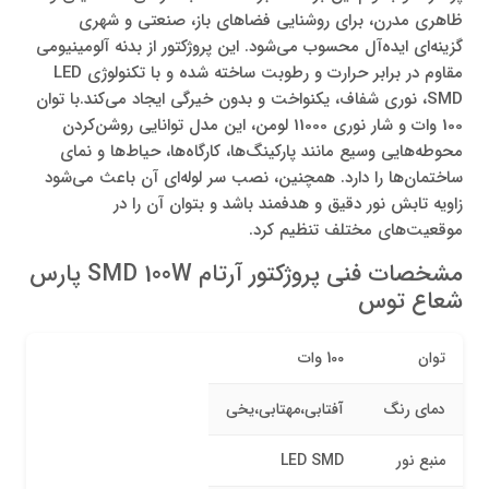
ظاهری مدرن، برای روشنایی فضاهای باز، صنعتی و شهری
گزینه‌ای ایده‌آل محسوب می‌شود. این پروژکتور از بدنه آلومینیومی
مقاوم در برابر حرارت و رطوبت ساخته شده و با تکنولوژی LED
SMD، نوری شفاف، یکنواخت و بدون خیرگی ایجاد می‌کند.با توان
100 وات و شار نوری 11000 لومن، این مدل توانایی روشن‌کردن
محوطه‌هایی وسیع مانند پارکینگ‌ها، کارگاه‌ها، حیاط‌ها و نمای
ساختمان‌ها را دارد. همچنین، نصب سر لوله‌ای آن باعث می‌شود
زاویه تابش نور دقیق و هدفمند باشد و بتوان آن را در
موقعیت‌های مختلف تنظیم کرد.
مشخصات فنی پروژکتور آرتام SMD 100W پارس
شعاع توس
توان
100 وات
دمای رنگ
آفتابی،مهتابی،یخی
منبع نور
LED SMD