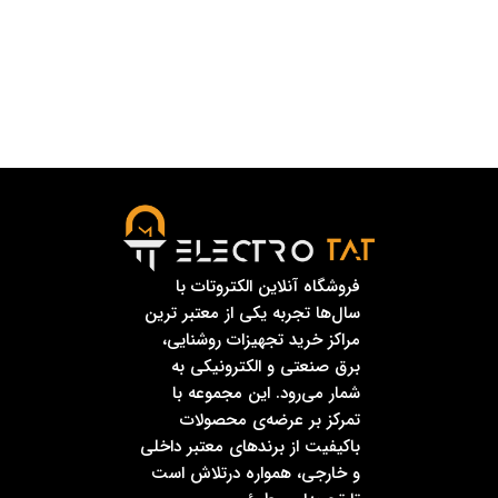
فروشگاه آنلاین الکتروتات با
سال‌ها تجربه یکی از معتبر ترین
مراکز خرید تجهیزات روشنایی،
برق صنعتی و الکترونیکی به
شمار می‌رود. این مجموعه با
تمرکز بر عرضه‌ی محصولات
باکیفیت از برندهای معتبر داخلی
و خارجی، همواره درتلاش است