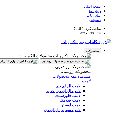
صفحه اصلی
درباره ما
تماس با ما
پشتیبانی
ساعت کاری 9 الی 17
021-33934074
محصولات
محصولات الکتروتات
محصولات روشنایی
لوازم الکتریکی
محصولات روشنایی
مشاهده همه محصولات
لامپ
لامپ ال ای دی
لامپ ال ای دی حبابی
لامپ فلورسنت
لامپ فیلامنتی
لامپ لوستر
لامپ مهتابی ال ای دی