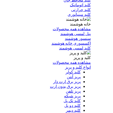
کلید محافظ جان
کلید اتوماتیک
کلید حرارتی
کلید مینیاتوری
خانه هوشمند
مشاهده همه محصولات
پنل لمسی هوشمند
سنسور هوشمند
اکسسوری خانه هوشمند
کلید لمسی هوشمند
کلید و پریز
مشاهده همه محصولات
انواع کلید و پریز
کلید کولر
پریز آنتن
پریز برق ارت دار
پریز برق بدون ارت
پریز تلفن
پریز شبکه
کلید تک پل
کلید دو پل
کلید دیمر