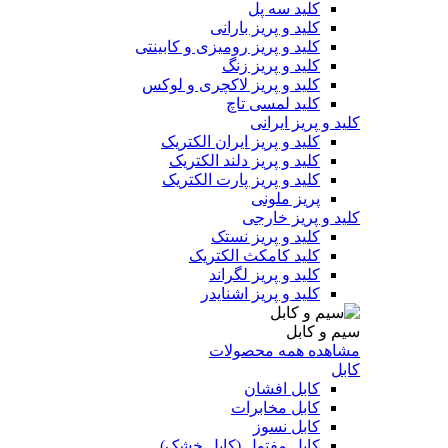
کلید سه پل
کلید و پریز بارانی
کلید و پریز رومیزی و کابینتی
کلید و پریز زنگ
کلید و پریز لاکچری و لوکس
کلید لمسی تاچ
کلید و پریز ایرانی
کلید و پریز ایران الکتریک
کلید و پریز دلند الکتریک
کلید و پریز پارت الکتریک
پریز ملونی
کلید و پریز خارجی
کلید و پریز نستک
کلید کامکث الکتریک
کلید و پریز لگراند
کلید و پریز اشنایدر
سیم و کابل
مشاهده همه محصولات
کابل
کابل افشان
کابل مخابرات
کابل نسوز
کابل مفتول (کابل خشک)