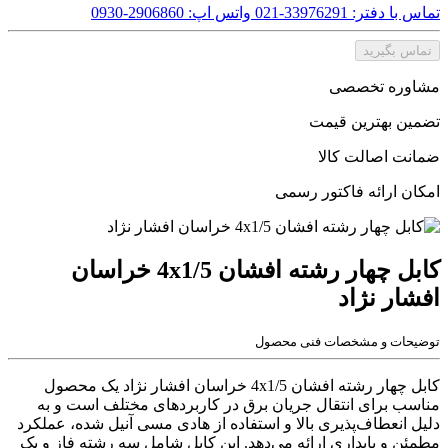
تماس با دفتر: 33976291-021
واتس اپ: 2906860-0930
تماس بگیرید
مشاوره تخصصی
تضمین بهترین قیمت
ضمانت اصالت کالا
امکان ارائه فاکتور رسمی
کابل چهار رشته افشان 4x1/5 خراسان
افشار نژاد
توضیحات و مشخصات فنی محصول
کابل چهار رشته افشان 4x1/5 خراسان افشار نژاد یک محصول
مناسب برای انتقال جریان برق در کاربردهای مختلف است و به
دلیل انعطاف‌پذیری بالا و استفاده از هادی مسی آنیل شده، عملکرد
مطمئن و پایداری ارائه می‌دهد. این کابل شامل سه رشته فاز و یک