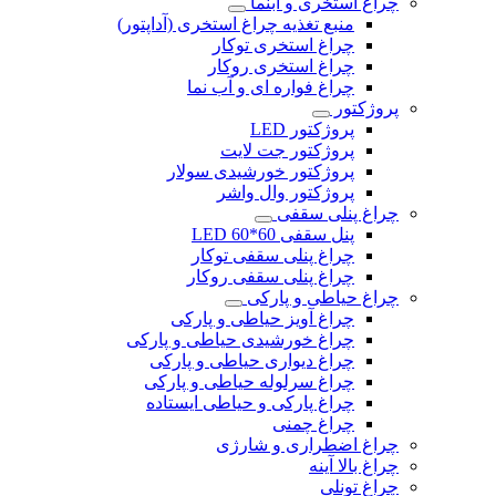
چراغ استخری و آبنما
منبع تغذیه چراغ استخری (آداپتور)
چراغ استخری توکار
چراغ استخری روکار
چراغ فواره ای و آب نما
پروژکتور
پروژکتور LED
پروژکتور جت لایت
پروژکتور خورشیدی سولار
پروژکتور وال واشر
چراغ پنلی سقفی
پنل سقفی 60*60 LED
چراغ پنلی سقفی توکار
چراغ پنلی سقفی روکار
چراغ حیاطی و پارکی
چراغ آویز حیاطی و پارکی
چراغ خورشیدی حیاطی و پارکی
چراغ دیواری حیاطی و پارکی
چراغ سرلوله حیاطی و پارکی
چراغ پارکی و حیاطی ایستاده
چراغ چمنی
چراغ اضطراری و شارژی
چراغ بالا آینه
چراغ تونلی