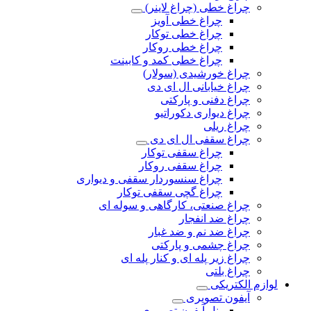
چراغ خطی (چراغ لاینر)
چراغ خطی آویز
چراغ خطی توکار
چراغ خطی روکار
چراغ خطی کمد و کابینت
چراغ خورشیدی (سولار)
چراغ خیابانی ال ای دی
چراغ دفنی و پارکتی
چراغ دیواری دکوراتیو
چراغ ریلی
چراغ سقفی ال ای دی
چراغ سقفی توکار
چراغ سقفی روکار
چراغ سنسوردار سقفی و دیواری
چراغ گچی سقفی توکار
چراغ صنعتی، کارگاهی و سوله ای
چراغ ضد انفجار
چراغ ضد نم و ضد غبار
چراغ چشمی و پارکتی
چراغ‌ زیر‌ پله‌ ای و کنار‌ پله‌ ای
چراغ بلتی
لوازم الکتریکی
آیفون تصویری
پنل آیفون تصویری