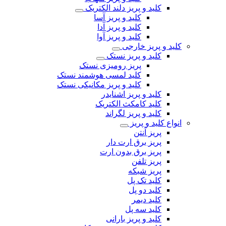
کلید و پریز دلند الکتریک
کلید و پریز آسا
کلید و پریز آدا
کلید و پریز آوا
کلید و پریز خارجی
کلید و پریز نستک
پریز رومیزی نستک
کلید لمسی هوشمند نستک
کلید و پریز مکانیکی نستک
کلید و پریز اشنایدر
کلید کامکث الکتریک
کلید و پریز لگراند
انواع کلید و پریز
پریز آنتن
پریز برق ارت دار
پریز برق بدون ارت
پریز تلفن
پریز شبکه
کلید تک پل
کلید دو پل
کلید دیمر
کلید سه پل
کلید و پریز بارانی