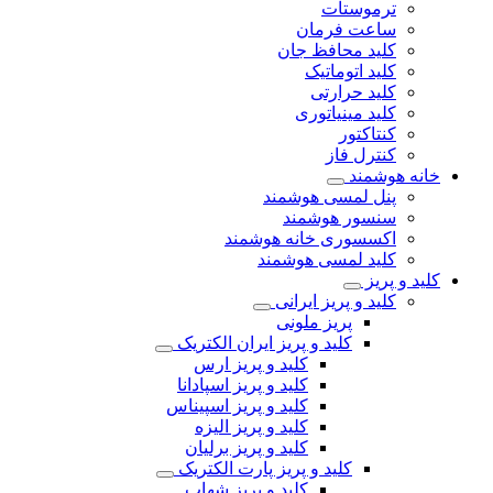
ترموستات
ساعت فرمان
کلید محافظ جان
کلید اتوماتیک
کلید حرارتی
کلید مینیاتوری
کنتاکتور
کنترل فاز
خانه هوشمند
پنل لمسی هوشمند
سنسور هوشمند
اکسسوری خانه هوشمند
کلید لمسی هوشمند
کلید و پریز
کلید و پریز ایرانی
پریز ملونی
کلید و پریز ایران الکتریک
کلید و پریز ارس
کلید و پریز اسپادانا
کلید و پریز اسپیناس
کلید و پریز الیزه
کلید و پریز برلیان
کلید و پریز پارت الکتریک
کلید و پریز شهاب