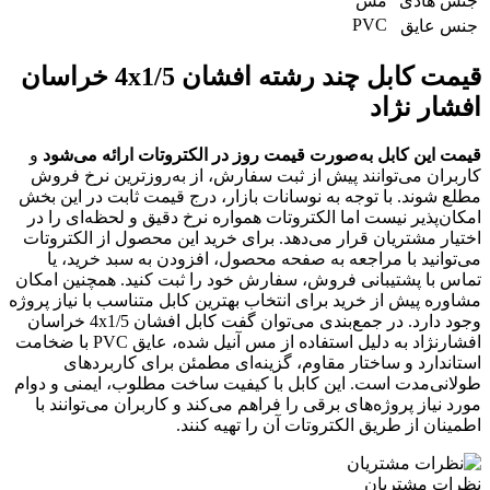
جنس هادی
مس
PVC
جنس عایق
قیمت کابل چند رشته افشان 4x1/5 خراسان
افشار نژاد
قیمت این کابل به‌صورت قیمت روز در الکتروتات ارائه می‌شود
و
کاربران می‌توانند پیش از ثبت سفارش، از به‌روزترین نرخ فروش
مطلع شوند. با توجه به نوسانات بازار، درج قیمت ثابت در این بخش
امکان‌پذیر نیست اما الکتروتات همواره نرخ دقیق و لحظه‌ای را در
اختیار مشتریان قرار می‌دهد. برای خرید این محصول از الکتروتات
می‌توانید با مراجعه به صفحه محصول، افزودن به سبد خرید، یا
تماس با پشتیبانی فروش، سفارش خود را ثبت کنید. همچنین امکان
مشاوره پیش از خرید برای انتخاب بهترین کابل متناسب با نیاز پروژه
وجود دارد. در جمع‌بندی می‌توان گفت کابل افشان 4x1/5 خراسان
افشارنژاد به دلیل استفاده از مس آنیل شده، عایق PVC با ضخامت
استاندارد و ساختار مقاوم، گزینه‌ای مطمئن برای کاربردهای
طولانی‌مدت است. این کابل با کیفیت ساخت مطلوب، ایمنی و دوام
مورد نیاز پروژه‌های برقی را فراهم می‌کند و کاربران می‌توانند با
اطمینان از طریق الکتروتات آن را تهیه کنند.
نظرات مشتریان