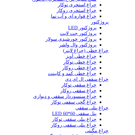
چراغ استخری توکار
چراغ استخری روکار
چراغ فواره ای و آب نما
پروژکتور
پروژکتور LED
پروژکتور جت لایت
پروژکتور خورشیدی سولار
پروژکتور وال واشر
چراغ خطی (چراغ لاینر)
چراغ خطی آویز
چراغ خطی توکار
چراغ خطی روکار
چراغ خطی کمد و کابینت
چراغ سقفی ال ای دی
چراغ سقفی توکار
چراغ سقفی روکار
چراغ سنسوردار سقفی و دیواری
چراغ گچی سقفی توکار
چراغ پنلی سقفی
پنل سقفی 60*60 LED
چراغ پنلی سقفی توکار
چراغ پنلی سقفی روکار
چراغ مگنتی