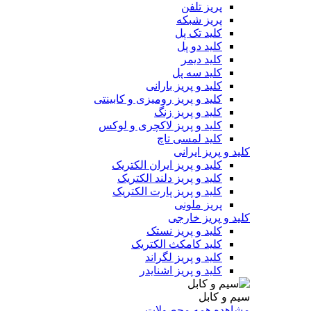
پریز تلفن
پریز شبکه
کلید تک پل
کلید دو پل
کلید دیمر
کلید سه پل
کلید و پریز بارانی
کلید و پریز رومیزی و کابینتی
کلید و پریز زنگ
کلید و پریز لاکچری و لوکس
کلید لمسی تاچ
کلید و پریز ایرانی
کلید و پریز ایران الکتریک
کلید و پریز دلند الکتریک
کلید و پریز پارت الکتریک
پریز ملونی
کلید و پریز خارجی
کلید و پریز نستک
کلید کامکث الکتریک
کلید و پریز لگراند
کلید و پریز اشنایدر
سیم و کابل
مشاهده همه محصولات