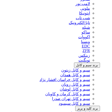
لامپ نور
ملونی
اپتونیکا
شب تاب
تابا الکترونیک
شیله
ساکو
اکووات
ویسنا
EDC
ZFR
زینکس
نویگیت
برند سیم و کابل
سیم و کابل زیتون
سیم و کابل همدان
سیم و کابل خراسان افشار نژاد
سیم و کابل رویان
سیم و کابل لوشان
سیم و کابل کرمان و کاویان
سیم و کابل تهران صدرا
سیم و کابل سیمپود
برند کلید و پریز