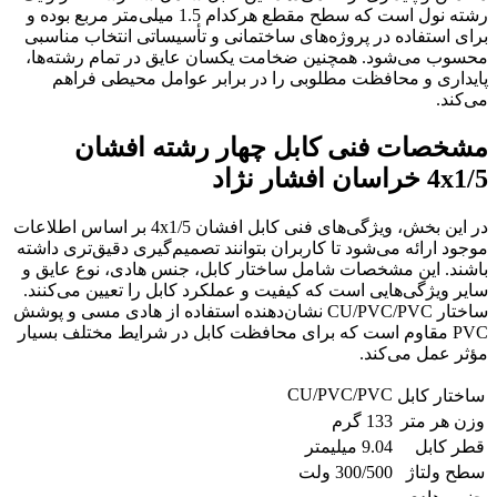
رشته نول است که سطح مقطع هرکدام 1.5 میلی‌متر مربع بوده و
برای استفاده در پروژه‌های ساختمانی و تأسیساتی انتخاب مناسبی
محسوب می‌شود. همچنین ضخامت یکسان عایق در تمام رشته‌ها،
پایداری و محافظت مطلوبی را در برابر عوامل محیطی فراهم
می‌کند.
مشخصات فنی کابل چهار رشته افشان
4x1/5 خراسان افشار نژاد
در این بخش، ویژگی‌های فنی کابل افشان 4x1/5 بر اساس اطلاعات
موجود ارائه می‌شود تا کاربران بتوانند تصمیم‌گیری دقیق‌تری داشته
باشند. این مشخصات شامل ساختار کابل، جنس هادی، نوع عایق و
سایر ویژگی‌هایی است که کیفیت و عملکرد کابل را تعیین می‌کنند.
ساختار CU/PVC/PVC نشان‌دهنده استفاده از هادی مسی و پوشش
PVC مقاوم است که برای محافظت کابل در شرایط مختلف بسیار
مؤثر عمل می‌کند.
CU/PVC/PVC
ساختار کابل
وزن هر متر
133 گرم
قطر کابل
9.04 میلیمتر
سطح ولتاژ
300/500 ولت