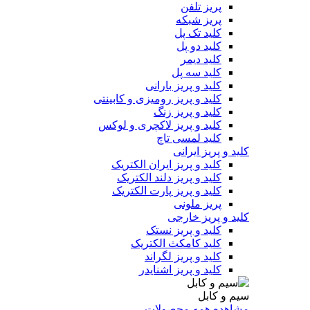
پریز تلفن
پریز شبکه
کلید تک پل
کلید دو پل
کلید دیمر
کلید سه پل
کلید و پریز بارانی
کلید و پریز رومیزی و کابینتی
کلید و پریز زنگ
کلید و پریز لاکچری و لوکس
کلید لمسی تاچ
کلید و پریز ایرانی
کلید و پریز ایران الکتریک
کلید و پریز دلند الکتریک
کلید و پریز پارت الکتریک
پریز ملونی
کلید و پریز خارجی
کلید و پریز نستک
کلید کامکث الکتریک
کلید و پریز لگراند
کلید و پریز اشنایدر
سیم و کابل
مشاهده همه محصولات