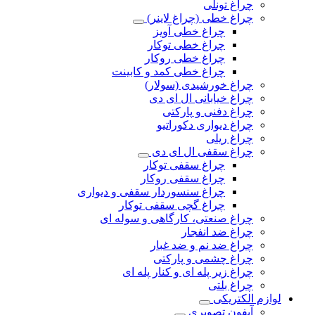
چراغ تونلی
چراغ خطی (چراغ لاینر)
چراغ خطی آویز
چراغ خطی توکار
چراغ خطی روکار
چراغ خطی کمد و کابینت
چراغ خورشیدی (سولار)
چراغ خیابانی ال ای دی
چراغ دفنی و پارکتی
چراغ دیواری دکوراتیو
چراغ ریلی
چراغ سقفی ال ای دی
چراغ سقفی توکار
چراغ سقفی روکار
چراغ سنسوردار سقفی و دیواری
چراغ گچی سقفی توکار
چراغ صنعتی، کارگاهی و سوله ای
چراغ ضد انفجار
چراغ ضد نم و ضد غبار
چراغ چشمی و پارکتی
چراغ‌ زیر‌ پله‌ ای و کنار‌ پله‌ ای
چراغ بلتی
لوازم الکتریکی
آیفون تصویری