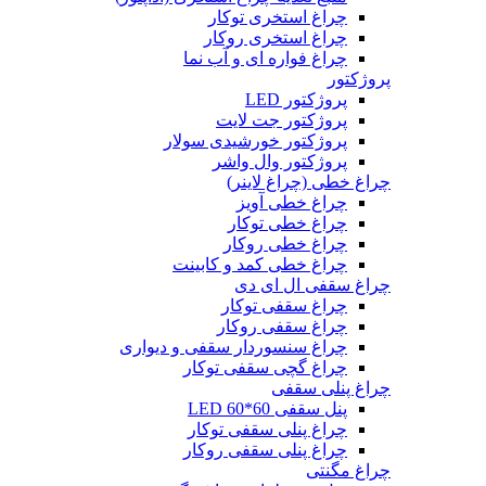
چراغ استخری توکار
چراغ استخری روکار
چراغ فواره ای و آب نما
پروژکتور
پروژکتور LED
پروژکتور جت لایت
پروژکتور خورشیدی سولار
پروژکتور وال واشر
چراغ خطی (چراغ لاینر)
چراغ خطی آویز
چراغ خطی توکار
چراغ خطی روکار
چراغ خطی کمد و کابینت
چراغ سقفی ال ای دی
چراغ سقفی توکار
چراغ سقفی روکار
چراغ سنسوردار سقفی و دیواری
چراغ گچی سقفی توکار
چراغ پنلی سقفی
پنل سقفی 60*60 LED
چراغ پنلی سقفی توکار
چراغ پنلی سقفی روکار
چراغ مگنتی