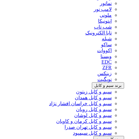
نمانور
لامپ نور
ملونی
اپتونیکا
شب تاب
تابا الکترونیک
شیله
ساکو
اکووات
ویسنا
EDC
ZFR
زینکس
نویگیت
برند سیم و کابل
سیم و کابل زیتون
سیم و کابل همدان
سیم و کابل خراسان افشار نژاد
سیم و کابل رویان
سیم و کابل لوشان
سیم و کابل کرمان و کاویان
سیم و کابل تهران صدرا
سیم و کابل سیمپود