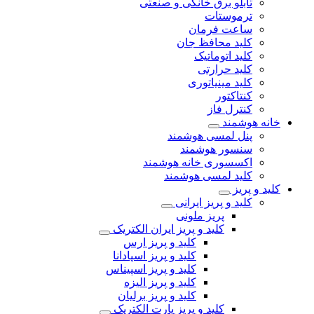
تابلو برق خانگی و صنعتی
ترموستات
ساعت فرمان
کلید محافظ جان
کلید اتوماتیک
کلید حرارتی
کلید مینیاتوری
کنتاکتور
کنترل فاز
خانه هوشمند
پنل لمسی هوشمند
سنسور هوشمند
اکسسوری خانه هوشمند
کلید لمسی هوشمند
کلید و پریز
کلید و پریز ایرانی
پریز ملونی
کلید و پریز ایران الکتریک
کلید و پریز ارس
کلید و پریز اسپادانا
کلید و پریز اسپیناس
کلید و پریز الیزه
کلید و پریز برلیان
کلید و پریز پارت الکتریک