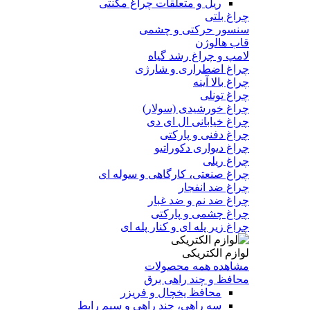
ریل و متعلقات چراغ مگنتی
چراغ بلتی
سنسور حرکتی و چشمی
قاب هالوژن
لامپ و چراغ رشد گیاه
چراغ اضطراری و شارژی
چراغ بالا آینه
چراغ تونلی
چراغ خورشیدی (سولار)
چراغ خیابانی ال ای دی
چراغ دفنی و پارکتی
چراغ دیواری دکوراتیو
چراغ ریلی
چراغ صنعتی، کارگاهی و سوله ای
چراغ ضد انفجار
چراغ ضد نم و ضد غبار
چراغ چشمی و پارکتی
چراغ‌ زیر‌ پله‌ ای و کنار‌ پله‌ ای
لوازم الکتریکی
مشاهده همه محصولات
محافظ و چند راهی برق
محافظ یخچال و فریزر
سه راهی، چند راهی و سیم رابط