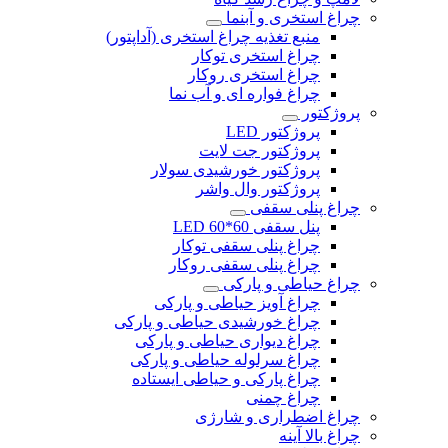
چراغ استخری و آبنما
منبع تغذیه چراغ استخری (آداپتور)
چراغ استخری توکار
چراغ استخری روکار
چراغ فواره ای و آب نما
پروژکتور
پروژکتور LED
پروژکتور جت لایت
پروژکتور خورشیدی سولار
پروژکتور وال واشر
چراغ پنلی سقفی
پنل سقفی 60*60 LED
چراغ پنلی سقفی توکار
چراغ پنلی سقفی روکار
چراغ حیاطی و پارکی
چراغ آویز حیاطی و پارکی
چراغ خورشیدی حیاطی و پارکی
چراغ دیواری حیاطی و پارکی
چراغ سرلوله حیاطی و پارکی
چراغ پارکی و حیاطی ایستاده
چراغ چمنی
چراغ اضطراری و شارژی
چراغ بالا آینه