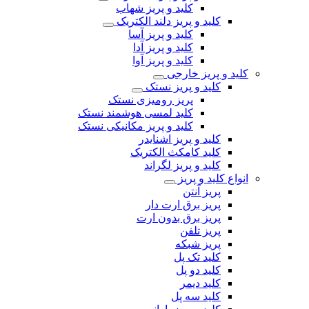
کلید و پریز شهاب
کلید و پریز دلند الکتریک
کلید و پریز آسا
کلید و پریز آدا
کلید و پریز آوا
کلید و پریز خارجی
کلید و پریز نستک
پریز رومیزی نستک
کلید لمسی هوشمند نستک
کلید و پریز مکانیکی نستک
کلید و پریز اشنایدر
کلید کامکث الکتریک
کلید و پریز لگراند
انواع کلید و پریز
پریز آنتن
پریز برق ارت دار
پریز برق بدون ارت
پریز تلفن
پریز شبکه
کلید تک پل
کلید دو پل
کلید دیمر
کلید سه پل