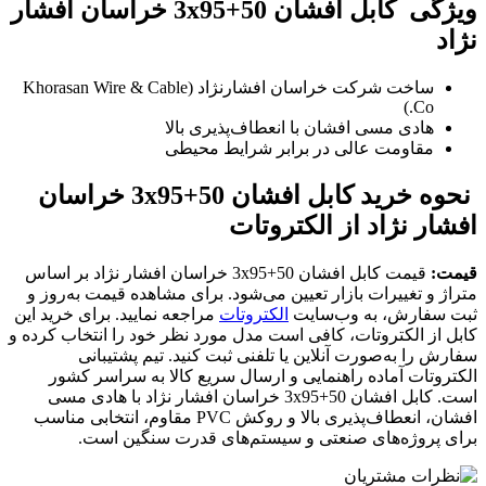
ویژگی کابل افشان 50+3x95 خراسان افشار
نژاد
ساخت شرکت خراسان افشارنژاد (Khorasan Wire & Cable
Co.)
هادی مسی افشان با انعطاف‌پذیری بالا
مقاومت عالی در برابر شرایط محیطی
نحوه خرید کابل افشان 50+3x95 خراسان
افشار نژاد از الکتروتات
قیمت:
قیمت کابل افشان 50+3x95 خراسان افشار نژاد بر اساس
متراژ و تغییرات بازار تعیین می‌شود. برای مشاهده قیمت به‌روز و
ثبت سفارش، به وب‌سایت
الکتروتات
مراجعه نمایید. برای خرید این
کابل از الکتروتات، کافی است مدل مورد نظر خود را انتخاب کرده و
سفارش را به‌صورت آنلاین یا تلفنی ثبت کنید. تیم پشتیبانی
الکتروتات آماده راهنمایی و ارسال سریع کالا به سراسر کشور
است. کابل افشان 50+3x95 خراسان افشار نژاد با هادی مسی
افشان، انعطاف‌پذیری بالا و روکش PVC مقاوم، انتخابی مناسب
برای پروژه‌های صنعتی و سیستم‌های قدرت سنگین است.