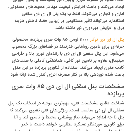
ایجاد می‌کنند و باعث افزایش کیفیت دید در محیط‌های مسکونی،
اداری و تجاری می‌شوند. انتخاب یک پنل ال ای دی سقفی
استاندارد می‌تواند تاثیر مستقیمی بر زیبایی فضا، کاهش هزینه
برق و افزایش بهره‌وری نور داشته باشد.
پنل ال ای دی توکار
11000 لومن 85 وات سری پربازده، محصولی
حرفه‌ای برای تامین روشنایی قدرتمند در فضاهای بزرگ محسوب
می‌شود. این پنل سقفی ال ای دی با راندمان نوری بالا و طراحی
مینیمال، علاوه بر تامین نور کافی، هماهنگی کاملی با سقف‌های
کاذب مدرن ایجاد می‌کند. استفاده از فناوری پربازده در این مدل
باعث شده نوردهی بالا در کنار مصرف انرژی کنترل‌شده ارائه شود.
مشخصات پنل سقفی ال ای دی 85 وات سری
پربازده
شناخت دقیق مشخصات فنی، مهم‌ترین مرحله در انتخاب یک پنل
سقفی ال ای دی مناسب است. ویژگی‌های فنی تعیین می‌کنند که
پنل تا چه اندازه می‌تواند نیاز روشنایی محیط را تامین کند و آیا
برای کاربری موردنظر عملکرد مطلوبی خواهد داشت یا خیر.