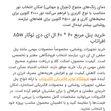
دمای رنگ‌های متنوع (نچرال و مهتابی) امکان انتخاب نور
متناسب با نوع کاربری را فراهم می‌کند؛ نور 4000 کلوین برای
محیط‌های کاری و نور 6500 کلوین برای فضاهای نیازمند
روشنایی بیشتر ایده‌آل است.
خرید پنل مربع 60 * 60 ال ای دی توکار 85w
افراتاب
خرید تجهیزات روشنایی، مخصوصاً محصولات مهمی مانند پنل
سقفی ال ای دی، نیازمند انتخاب فروشگاهی معتبر و تخصصی
است. کیفیت محصول، اصالت کالا و دریافت مشاوره صحیح
نقش مهمی در یک خرید موفق دارند. انتخاب اشتباه ممکن است
باعث کاهش کیفیت نور و افزایش هزینه‌های مصرف انرژی در
آینده شود.
فروشگاه لوازم الکتریکی الکتروتات
با ارائه انواع پنل
سقفی، تجهیزات روشنایی و محصولات الکتریکی استاندارد، امکان
خریدی مطمئن و حرفه‌ای را برای مشتریان فراهم کرده است. در
الکتروتات می‌توانید مشخصات کامل محصولات را بررسی کرده،
قیمت‌ها را مقایسه کنید و با اطمینان محصول مناسب پروژه خود
را انتخاب نمایید.