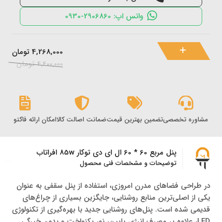
واتس اپ: 2906860-0930
4,268,000
تومان
4,400,000
تومان
مشاوره تخصصی
تضمین بهترین قیمت
ضمانت اصالت کالا
امکان ارائه فاکتور رس
پنل مربع 60 * 60 ال ای دی توکار 85w افراتاب
توضیحات و مشخصات فنی محصول
در طراحی فضاهای مدرن امروزی، استفاده از پنل سقفی به عنوان
یکی از اصلی‌ترین منابع روشنایی، جایگزین بسیاری از چراغ‌های
قدیمی شده است. پنل‌های روشنایی جدید با بهره‌گیری از تکنولوژی
LED، علاوه بر مصرف انرژی پایین، نور یکنواخت و بدون خیرگی