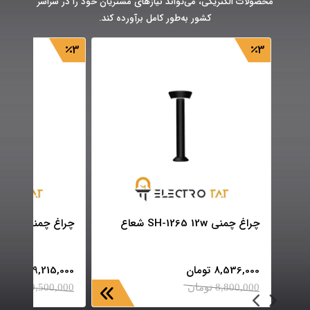
محصولات الکتریکی، می‌تواند نیازهای مشتریان خود را در سراسر
کشور به‌طور کامل برآورده کند.
3
3
چراغ چمنی SH-1265 12w شعاع
چراغ چمنی SH-1268 12w شعاع
8,536,000
تومان
9,215,000
تومان
8,800,000
تومان
9,500,000
تومان