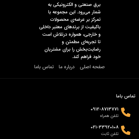
برق صنعتی و الکترونیکی به
شمار می‌رود. این مجموعه با
تمرکز بر عرضه‌ی محصولات
باکیفیت از برندهای معتبر داخلی
و خارجی، همواره درتلاش است
تا تجربه‌ای مطمئن و
رضایت‌بخش را برای مشتریان
خود فراهم کند.
صفحه اصلی
درباره ما
تماس باما
تماس باما
0912-8713771
تلفن همراه
021-33920108
تلفن ثابت