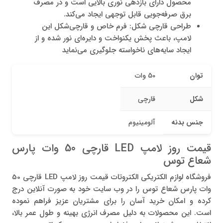
محصول دارای بازدهی نوری بالایی است و در مصرف
برق صرفه‌جویی قابل توجهی ایجاد می‌کند.
طراحی قارچی شکل: فرم خاص و قارچی‌شکل این
لامپ، باعث پخش یکنواخت و دایره‌ای نور شده و از
ایجاد سایه‌های ناخواسته جلوگیری می‌نماید
توان
50 وات
شکل
قارچی
جنس بدنه
آلومینیوم
قیمت روز لامپ LED قارچی 50 وات پارس
شعاع توس
فروشگاه لوازم الکتریکی الکتروتات قیمت روز لامپ LED قارچی 50
وات پارس شعاع توس را در وب سایت خود به صورت آنلاین درج
کرده و امکان خرید آسان را برای مشتریان عزیز فراهم نموده
است. این محصولات به دلیل مصرف انرژی بهینه و طول عمر بالا،