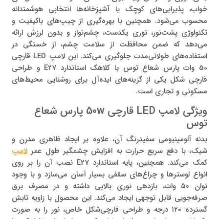
خواب، پذیرایی‌های کوچک یا آشپزخانه‌ها انتخابی هوشمندانه
محسوب می‌شود. همچنین با بهره‌گیری از چیپ‌های باکیفیت و
تکنولوژی پشت‌نور، نوری یکدست، چشم‌نواز و بدون لرزش ارائه
می‌دهد که ضمن محافظت از سلامت چشم، از خستگی در
استفاده‌های طولانی‌مدت جلوگیری می‌کند. این لامپ LED قارچی
50 وات پارس شعاع توس با کلاهک استاندارد E27 و طراحی
قارچی شکل یکی از گزینه‌های ایده‌آل برای روشنایی محیط‌های
مسکونی و تجاری است.
ویژگی لامپ LED قارچی 50w پارس شعاع
توس
بدنه آلومینیومی سفیدرنگ آن، علاوه بر ایجاد ظاهری مدرن و
شیک، با دفع سریع حرارت به افزایش چشمگیر طول عمر
لامپ
کمک می‌کند. همچنین، پایه استاندارد E27 نصب آن را بر روی
انواع لوسترها و چراغ‌های سقفی بسیار آسان می‌سازد و با وجود
توان ۵۰ وات، بازدهی نوری بالایی داشته و در مصرف برق
صرفه‌جویی قابل توجهی ایجاد می‌کند. این محصول با زاویه تابش
گسترده ۱۲۰ درجه و طراحی قارچی‌شکل خاص، نور را به صورت