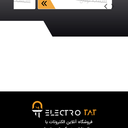
8,800,000
تومان
9,500,000
تومان
فروشگاه آنلاین الکتروتات با