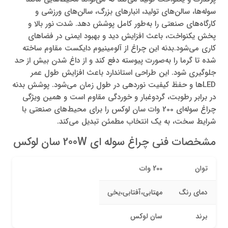
سوله‌ها، سالن‌های تولید، انبارهای بزرگ، سالن‌های ورزشی و
کارگاه‌های صنعتی را به‌طور کامل پوشش دهد. شدت نور بالا و
پخش یکنواخت، باعث افزایش دید و بهبود ایمنی در فضاهای
کاری می‌شود.بدنه این چراغ از آلومینیوم دایکست مقاوم ساخته
شده تا گرما را به‌صورت پیوسته دفع کند و از داغ شدن بیش از حد
جلوگیری شود. این طراحی استاندارد باعث افزایش طول عمر
LEDها و حفظ کیفیت نوردهی در طول زمان می‌شود. پوشش بدنه
در برابر رطوبت، گردوغبار و خوردگی مقاوم است و همین ویژگی
چراغ سوله‌ای 200 وات سان لوکس را برای محیط‌های صنعتی با
شرایط سخت، به یک انتخاب مطمئن تبدیل می‌کند.
مشخصات فنی چراغ سوله ای 200W سان لوکس
توان
200 وات
دمای رنگ
مهتابی،آفتابی،یخی
برند
سان لوکس