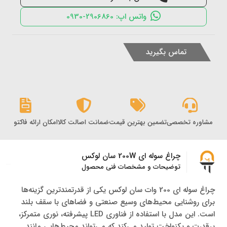
واتس اپ: 2906860-0930
تماس بگیرید
مشاوره تخصصی
تضمین بهترین قیمت
ضمانت اصالت کالا
امکان ارائه فاکتور رس
چراغ سوله ای 200W سان لوکس
توضیحات و مشخصات فنی محصول
چراغ سوله‌ ای 200 وات سان لوکس یکی از قدرتمندترین گزینه‌ها
برای روشنایی محیط‌های وسیع صنعتی و فضاهای با سقف بلند
است. این مدل با استفاده از فناوری LED پیشرفته، نوری متمرکز،
پرقدرت و یکنواخت تولید می‌کند که می‌تواند محیط‌هایی مانند