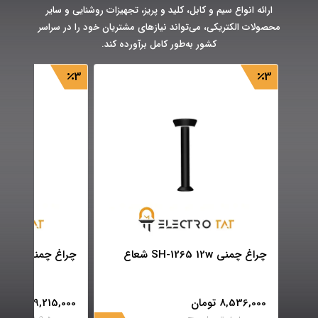
ارائه انواع سیم و کابل، کلید و پریز، تجهیزات روشنایی و سایر
محصولات الکتریکی، می‌تواند نیازهای مشتریان خود را در سراسر
کشور به‌طور کامل برآورده کند.
3
3
چراغ چمنی SH-1265 12w شعاع
چراغ چمنی SH-1268 12w شعاع
8,536,000
تومان
9,215,000
تومان