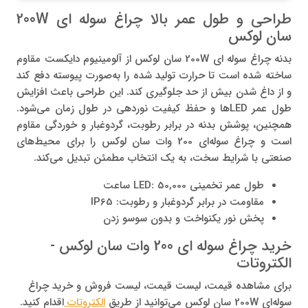
طراحی و طول عمر بالا چراغ سوله ای 200W
سان لوکس
بدنه چراغ سوله ای 200W سان لوکس از آلومینیوم دایکست مقاوم
ساخته شده است تا حرارت تولید شده را به‌صورت پیوسته دفع کند
و از داغ شدن بیش از حد جلوگیری کند. این طراحی باعث افزایش
طول عمر LEDها و حفظ کیفیت نوردهی در طول زمان می‌شود.
همچنین، پوشش بدنه در برابر رطوبت، گردوغبار و خوردگی مقاوم
است و چراغ سوله‌ای 200 وات سان لوکس را برای محیط‌های
صنعتی با شرایط سخت، به یک انتخاب مطمئن تبدیل می‌کند.
طول عمر تخمینی LED: 50,000 ساعت
مقاومت در برابر گردوغبار و رطوبت: IP65
پخش نور یکنواخت و بدون سوسو زدن
خرید چراغ سوله ای 200 وات سان لوکس -
الکتروتات
برای مشاهده قیمت، لیست قیمت، لیست فروش و خرید چراغ
سوله‌ای 200W سان لوکس می‌توانید از طریق
الکتروتات
اقدام کنید.