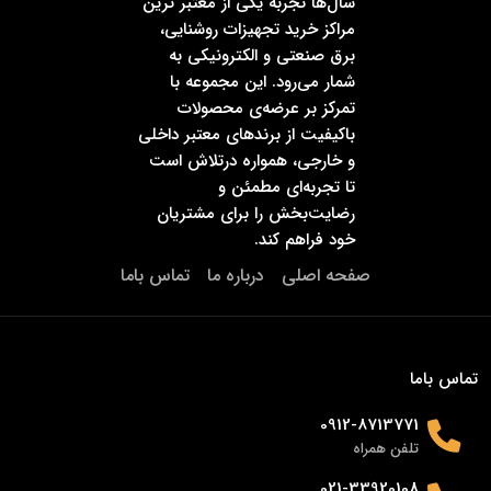
سال‌ها تجربه یکی از معتبر ترین
مراکز خرید تجهیزات روشنایی،
برق صنعتی و الکترونیکی به
شمار می‌رود. این مجموعه با
تمرکز بر عرضه‌ی محصولات
باکیفیت از برندهای معتبر داخلی
و خارجی، همواره درتلاش است
تا تجربه‌ای مطمئن و
رضایت‌بخش را برای مشتریان
خود فراهم کند.
صفحه اصلی
درباره ما
تماس باما
تماس باما
0912-8713771
تلفن همراه
021-33920108