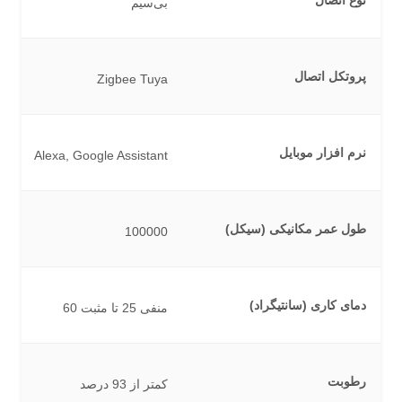
بی‌سیم
پروتکل اتصال
Zigbee Tuya
نرم افزار موبایل
Alexa, Google Assistant
طول عمر مکانیکی (سیکل)
100000
دمای کاری (سانتیگراد)
منفی 25 تا مثبت 60
رطوبت
کمتر از 93 درصد