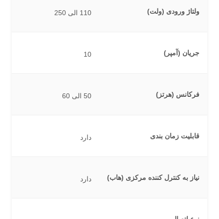
ولتاژ ورودی (ولت)
110 الی 250
جریان (آمپر)
10
فرکانس (هرتز)
50 الی 60
قابلیت زمان بندی
دارد
نیاز به کنترل کننده مرکزی (هاب)
دارد
نوع اتصال