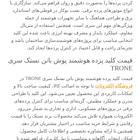
کردن پرده‌ها را به‌صورت دقیق و روان فراهم می‌کند. سازگاری با
انواع موتورهای پرده برقی، نصب توکار در قوطی‌های استاندارد
برق و طراحی هماهنگ با سایر تجهیزات هوشمند از جمله
ویژگی‌های مهم این سری است. همچنین استفاده از متریال
مقاوم، عملکرد پایدار و مصرف بهینه انرژی باعث شده این کلید
انتخابی مناسب برای پروژه‌های هوشمندسازی ساختمان باشد و
تجربه‌ای راحت و قابل اعتماد در کنترل پرده‌ها ایجاد کند.
قیمت کلید پرده هوشمند پوش باتن نستک سری
TRONE
قیمت کلید پرده هوشمند پوش باتن نستک سری TRONE در
فروشگاه الکتروتات
با توجه به اصالت کالا، کیفیت ساخت بالا و
امکانات کاربردی این محصول تعیین می‌شود. این کلید با طراحی
مدرن و عملکرد مطمئن، گزینه‌ای مناسب برای کنترل پرده‌های
برقی در پروژه‌های مسکونی، اداری و تجاری به شمار می‌رود.
الکتروتات همواره تلاش می‌کند محصولات برند نستک را با قیمت
رقابتی و شرایط خرید مناسب در اختیار مشتریان قرار دهد.
همچنین با ارائه مشاوره تخصصی و اطلاعات کامل محصول،
امکان انتخابی آگاهانه و متناسب با نیاز کاربران فراهم شده تا