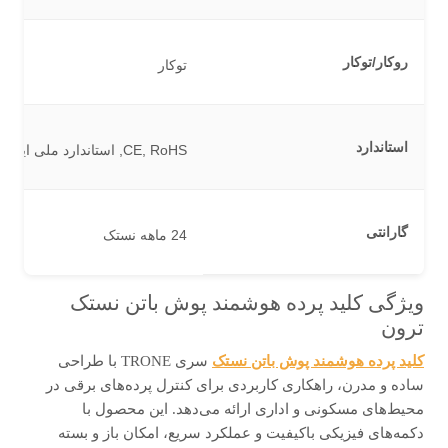
روکار/توکار
توکار
استاندارد
CE, RoHS, استاندارد ملی ایران
گارانتی
24 ماهه نستک
ویژگی کلید پرده هوشمند پوش باتن نستک
ترون
کلید پرده هوشمند پوش باتن نستک
سری TRONE با طراحی
ساده و مدرن، راهکاری کاربردی برای کنترل پرده‌های برقی در
محیط‌های مسکونی و اداری ارائه می‌دهد. این محصول با
دکمه‌های فیزیکی باکیفیت و عملکرد سریع، امکان باز و بسته