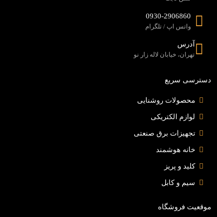
0930-2906860
واتس اپ / تلگرام
آدرس
تهران، خیابان لاله زار نو
دسترسی سریع
محصولات روشنایی
لوازم الکتریکی
تجهیزات برق صنعتی
خانه هوشمند
کلید و پریز
سیم و کابل
موقعیت فروشگاه