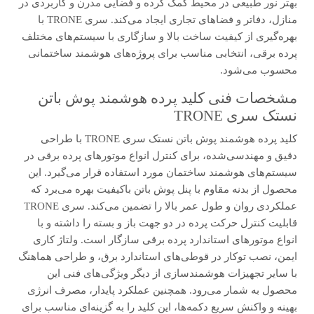
بهتر نور طبیعی در محیط کمک کرده و فضایی مدرن و کاربردی در
منازل، دفاتر و فضاهای تجاری ایجاد می‌کند. سری TRONE با
بهره‌گیری از کیفیت ساخت بالا و سازگاری با سیستم‌های مختلف
پرده برقی، انتخابی مناسب برای پروژه‌های هوشمند ساختمانی
محسوب می‌شود.
مشخصات فنی کلید پرده هوشمند پوش باتن
نستک سری TRONE
کلید پرده هوشمند پوش باتن نستک سری TRONE با طراحی
دقیق و مهندسی‌شده، برای کنترل انواع موتورهای پرده برقی در
سیستم‌های هوشمند ساختمان مورد استفاده قرار می‌گیرد. این
محصول از بدنه مقاوم با پنل پوش باتن باکیفیت بهره می‌برد که
عملکردی روان و طول عمر بالا را تضمین می‌کند. سری TRONE
قابلیت کنترل حرکت پرده در دو جهت باز و بسته را داشته و با
انواع موتورهای استاندارد پرده برقی سازگار است. ولتاژ کاری
ایمن، نصب توکار در قوطی‌های استاندارد برق، و طراحی هماهنگ
با سایر تجهیزات هوشمندسازی از دیگر ویژگی‌های فنی این
محصول به شمار می‌رود. همچنین عملکرد پایدار، مصرف انرژی
بهینه و واکنش سریع دکمه‌ها، این کلید را به گزینه‌ای مناسب برای