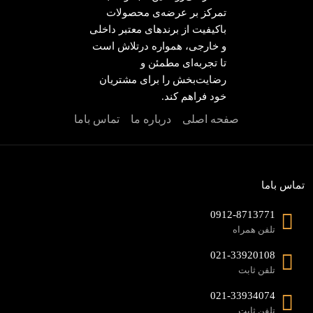
تمرکز بر عرضه‌ی محصولات
باکیفیت از برندهای معتبر داخلی
و خارجی، همواره درتلاش است
تا تجربه‌ای مطمئن و
رضایت‌بخش را برای مشتریان
خود فراهم کند.
صفحه اصلی
درباره ما
تماس باما
تماس باما
0912-8713771
تلفن همراه
021-33920108
تلفن ثابت
021-33934074
تلفن ثابت