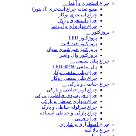
چراغ استخری و آبنما
منبع تغذیه چراغ استخری (آداپتور)
چراغ استخری توکار
چراغ استخری روکار
چراغ فواره ای و آب نما
پروژکتور
پروژکتور LED
پروژکتور جت لایت
پروژکتور خورشیدی سولار
پروژکتور وال واشر
چراغ پنلی سقفی
پنل سقفی 60*60 LED
چراغ پنلی سقفی توکار
چراغ پنلی سقفی روکار
چراغ حیاطی و پارکی
چراغ آویز حیاطی و پارکی
چراغ خورشیدی حیاطی و پارکی
چراغ دیواری حیاطی و پارکی
چراغ سرلوله حیاطی و پارکی
چراغ پارکی و حیاطی ایستاده
چراغ چمنی
چراغ اضطراری و شارژی
چراغ بالا آینه
چراغ تونلی