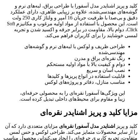
کلید و پریز اشنایدر مدل آسفورا با طراحی براق، لبه‌های نرم و
گوشه‌های مهندسی‌شده، علاوه بر زیبایی ظاهری، دارای عملکرد
دقیق و بی‌صدا با ظرفیت جریان 16 آمپر و ولتاژ کاری 250 ولت
است. این محصول با استفاده از مواد اولیه مرغوب و مکانیزم Soft
Click، دوام بالا، مقاومت در برابر جرقه و اکسید شدن و تجربه
لمسی خوشایند را برای کاربران فراهم می‌کند.
طراحی ظریف و لوکس با لبه‌های نرم و گوشه‌های
مهندسی‌شده
رنگ نقره‌ای براق و مدرن
دوام و کیفیت بالا با مواد اولیه مستحکم
نصب آسان و سریع
قابلیت استفاده در انواع پریزها و کلیدها
مناسب منازل، دفاتر و پروژه‌های لوکس
این ویژگی‌ها آسفورا نقره‌ای را به محصولی حرفه‌ای،
زیبا و مقاوم برای محیط‌های داخلی تبدیل کرده است.
مزایا کلید و پریز اشنایدر نقره‌ای
کلید و پریز
اشنایدر مدل آسفورا نقره‌ای
مزایای متعددی دارد که آن
را از سایر محصولات متمایز می‌کند. طراحی لوکس و حس لمس
متفاوت، تجربه کاربری حرفه‌ای را ایجاد می‌کنداین محصول مناسب