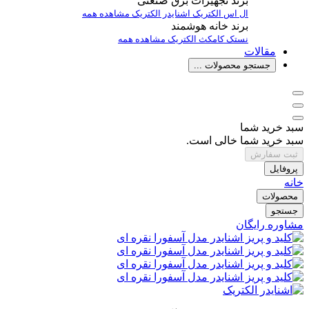
برند تجهیزات برق صنعتی
ال اس الکتریک
اشنایدر الکتریک
مشاهده همه
برند خانه هوشمند
نستک
کامکث الکتریک
مشاهده همه
مقالات
جستجو محصولات ...
سبد خرید شما
سبد خرید شما خالی است.
ثبت سفارش
پروفایل
خانه
محصولات
جستجو
مشاوره رایگان