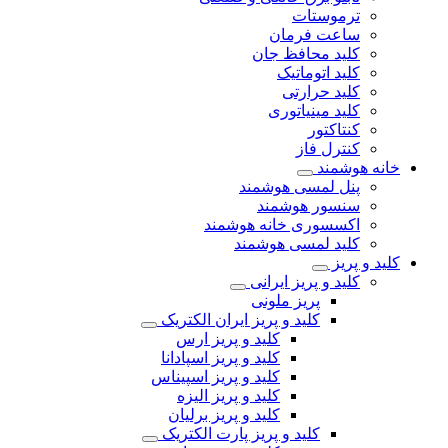
ترموستات
ساعت فرمان
کلید محافظ جان
کلید اتوماتیک
کلید حرارتی
کلید مینیاتوری
کنتاکتور
کنترل فاز
خانه هوشمند
پنل لمسی هوشمند
سنسور هوشمند
اکسسوری خانه هوشمند
کلید لمسی هوشمند
کلید و پریز
کلید و پریز ایرانی
پریز ملونی
کلید و پریز ایران الکتریک
کلید و پریز ارس
کلید و پریز اسپادانا
کلید و پریز اسپیناس
کلید و پریز الیزه
کلید و پریز برلیان
کلید و پریز پارت الکتریک