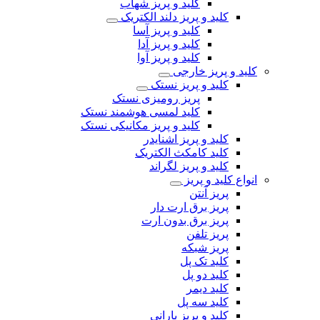
کلید و پریز شهاب
کلید و پریز دلند الکتریک
کلید و پریز آسا
کلید و پریز آدا
کلید و پریز آوا
کلید و پریز خارجی
کلید و پریز نستک
پریز رومیزی نستک
کلید لمسی هوشمند نستک
کلید و پریز مکانیکی نستک
کلید و پریز اشنایدر
کلید کامکث الکتریک
کلید و پریز لگراند
انواع کلید و پریز
پریز آنتن
پریز برق ارت دار
پریز برق بدون ارت
پریز تلفن
پریز شبکه
کلید تک پل
کلید دو پل
کلید دیمر
کلید سه پل
کلید و پریز بارانی