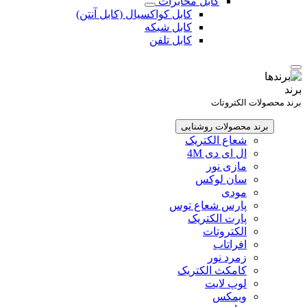
کابل مخابرات
کابل کواکسیال (کابل آنتن)
کابل شبکه
کابل تلفن
برند
برند محصولات الکتروتات
برند محصولات روشنایی
شعاع الکتریک
ال ای دی 4M
مازی نور
سان لوکس
مودی
پارس شعاع توس
پارت الکتریک
الکتروتات
افراتاب
زمرد نور
کامکث الکتریک
لوپ لایت
ویمکس