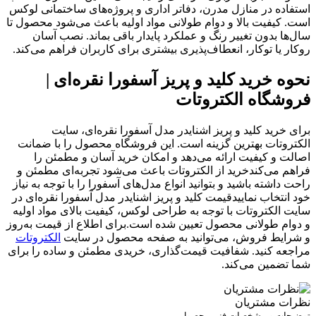
استفاده در منازل مدرن، دفاتر اداری و پروژه‌های ساختمانی لوکس
است. کیفیت بالا و دوام طولانی مواد اولیه باعث می‌شود محصول تا
سال‌ها بدون تغییر رنگ و عملکرد پایدار باقی بماند. نصب آسان
روکار یا توکار، انعطاف‌پذیری بیشتری برای کاربران فراهم می‌کند.
نحوه خرید کلید و پریز آسفورا نقره‌ای |
فروشگاه الکتروتات
برای خرید کلید و پریز اشنایدر مدل آسفورا نقره‌ای، سایت
الکتروتات بهترین گزینه است. این فروشگاه محصول را با ضمانت
اصالت و کیفیت ارائه می‌دهد و امکان خرید آسان و مطمئن را
فراهم می‌کندخرید از الکتروتات باعث می‌شود تجربه‌ای مطمئن و
راحت داشته باشید و بتوانید انواع مدل‌های آسفورا را با توجه به نیاز
خود انتخاب نماییدقیمت کلید و پریز اشنایدر مدل آسفورا نقره‌ای در
سایت الکتروتات با توجه به طراحی لوکس، کیفیت بالای مواد اولیه
و دوام طولانی محصول تعیین شده است.برای اطلاع از قیمت به‌روز
و شرایط فروش، می‌توانید به صفحه محصول در سایت
الکتروتات
مراجعه کنید. شفافیت قیمت‌گذاری، خریدی مطمئن و ساده را برای
شما تضمین می‌کند.
نظرات مشتریان
توضیحات و مشخصات فنی محصول