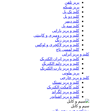
پریز تلفن
پریز شبکه
کلید تک پل
کلید دو پل
کلید دیمر
کلید سه پل
کلید و پریز بارانی
کلید و پریز رومیزی و کابینتی
کلید و پریز زنگ
کلید و پریز لاکچری و لوکس
کلید لمسی تاچ
کلید و پریز ایرانی
کلید و پریز ایران الکتریک
کلید و پریز دلند الکتریک
کلید و پریز پارت الکتریک
پریز ملونی
کلید و پریز خارجی
کلید و پریز نستک
کلید کامکث الکتریک
کلید و پریز لگراند
کلید و پریز اشنایدر
سیم و کابل
مشاهده همه محصولات