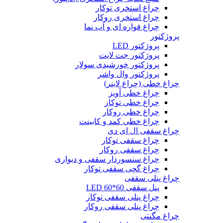
چراغ استخری توکار
چراغ استخری روکار
چراغ فواره ای و آب نما
پروژکتور
پروژکتور LED
پروژکتور جت لایت
پروژکتور خورشیدی سولار
پروژکتور وال واشر
چراغ خطی (چراغ لاینر)
چراغ خطی آویز
چراغ خطی توکار
چراغ خطی روکار
چراغ خطی کمد و کابینت
چراغ سقفی ال ای دی
چراغ سقفی توکار
چراغ سقفی روکار
چراغ سنسوردار سقفی و دیواری
چراغ گچی سقفی توکار
چراغ پنلی سقفی
پنل سقفی 60*60 LED
چراغ پنلی سقفی توکار
چراغ پنلی سقفی روکار
چراغ مگنتی