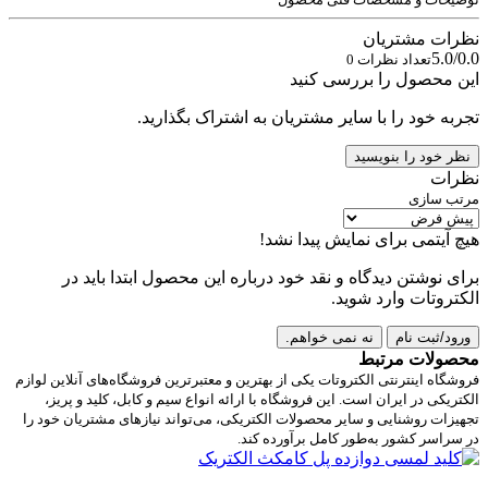
نظرات مشتریان
5.0/0.0
تعداد نظرات 0
این محصول را بررسی کنید
تجربه خود را با سایر مشتریان به اشتراک بگذارید.
نظر خود را بنویسید
نظرات
مرتب سازی
هیچ آیتمی برای نمایش پیدا نشد!
برای نوشتن دیدگاه و نقد خود درباره این محصول ابتدا باید در
الکتروتات وارد شوید.
ورود/ثبت نام
نه نمی خواهم.
محصولات مرتبط
فروشگاه اینترنتی الکتروتات یکی از بهترین و معتبرترین فروشگاه‌های آنلاین لوازم
الکتریکی در ایران است. این فروشگاه با ارائه انواع سیم و کابل، کلید و پریز،
تجهیزات روشنایی و سایر محصولات الکتریکی، می‌تواند نیازهای مشتریان خود را
در سراسر کشور به‌طور کامل برآورده کند.