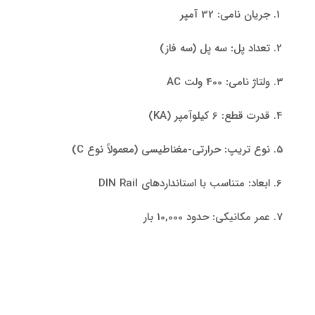
جریان نامی
:
32 آمپر
تعداد پل
:
سه پل (سه فاز)
ولتاژ نامی
:
400 ولت AC
قدرت قطع
:
6 کیلوآمپر (KA)
نوع تریپ
:
حرارتی-مغناطیسی (معمولاً نوع C)
ابعاد
:
متناسب با استانداردهای DIN Rail
عمر مکانیکی
:
حدود 10,000 بار