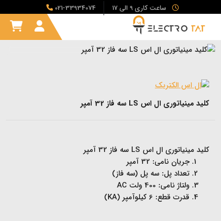
ساعت کاری 9 الی 17
021-33934074
کلید مینیاتوری ال اس LS سه فاز 32 آمپر
کلید مینیاتوری ال اس LS سه فاز 32 آمپر
جریان نامی
:
32 آمپر
تعداد پل
:
سه پل (سه فاز)
ولتاژ نامی
:
400 ولت AC
قدرت قطع
:
6 کیلوآمپر (KA)