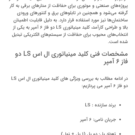
پروژه‌های صنعتی و موتوری برای حفاظت از مدارهای برقی به کار
گرفته می‌شود و همچنین در تابلوهای برق و کنتورهای ورودی
ساختمان‌ها نیز مورد استفاده قرار دارد. به دلیل قابلیت اطمینان
بالا و طراحی کارآمد، کلید مینیاتوری LS دو فاز 6 آمپر به یکی از
انتخاب‌های محبوب برای حفاظت از سیستم‌های الکتریکی تبدیل
شده است.
مشخصات فنی کلید مینیاتوری ال اس LS دو
فاز 6 آمپر
در ادامه مطالب به بررسی ویژگی های کلید مینیاتوری ال اس LS
دو فاز 6 آمپر‌ می پردازیم:
برند سازنده
:
LS
جریان نامی
:
6 آمپر
تعداد پل
:
دو پل (1 پل + نول)