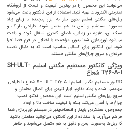
می‌توانید این محصول را در بهترین کیفیت و قیمت از فروشگاه
اینترنتی الکتروتات تهیه کنید. استفاده از این کانکتور باعث می‌شود
ریل‌های مگنتی اسلیم بدون نیاز به ابزار پیچیده یا زمان زیاد
به‌صورت مستقیم و ایمن به هم متصل شوند. طراحی باریک و
سبک آن، علاوه بر زیبایی، فضای کمتری اشغال کرده و باعث
می‌شود نورپردازی شما بدون مزاحمت یا اختلال در فرم فضا اجرا
شود. این کانکتور برای کسانی مناسب است که به دنبال نصب
حرفه‌ای و سریع چراغ‌های مگنتی هستند
.
ویژگی‌ کانکتور مستقیم مگنتی اسلیم SH-ULT-
T26-A-I شعاع
کانکتور مستقیم مگنتی اسلیم SH-ULT-T26-A-I شعاع با طراحی
مهندسی شده و بدنه مقاوم، ابزار کلیدی برای اتصال مطمئن و
سریع ریل‌های مگنتی اسلیم است. این محصول نه‌تنها نصب
چراغ‌ها را آسان می‌کند، بلکه با کیفیت ساخت بالا و ابعاد
جمع‌وجور، عملکردی پایدار و انعطاف‌پذیر در سیستم نورپردازی شما
فراهم می‌آورد. با استفاده از این کانکتور، می‌توانید مطمئن باشید
که ریل‌ها به‌صورت ایمن و دقیق به هم متصل می‌شوند و ظاهر