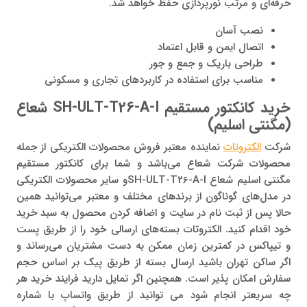
حرفه‌ای و مرتب نورپردازی حفظ خواهد شد.
نصب آسان
اتصال ایمن و قابل اعتماد
طراحی باریک و جمع و جور
مناسب برای استفاده در کاربردهای تجاری و مسکونی
خرید کانکتور مستقیم SH-ULT-T26-A-I شعاع
(مگنتی اسلیم)
شرکت
الکتروتات
نماینده معتبر فروش محصولات الکتریکی از جمله
محصولات شرکت شعاع می‌باشد و شما برای کانکتور مستقیم
مگنتی اسلیم شعاع SH-ULT-T26-A-Iو سایر محصولات الکتریکی
در مدل‌های گوناگون از برندهای مختلف و معتبر می‌توانید همین
حالا پس از ثبت نام در سایت و اضافه کردن محصول به سبد خرید
خود اقدام کنید. الکتروتات بسته‌های ارسالی خود را از طریق پست
و تیپاکس در کمترین زمان ممکن به دست مشتریان می‌رساند و
اگر ساکن تهران باشید ارسال بسته از طریق پیک بر اساس حجم
سفارش امکان پذیر است. همچنین اگر تمایل دارید فرایند خرید هر
چه سریعتر انجام شود می توانید از طریق واتساپ با شماره‌