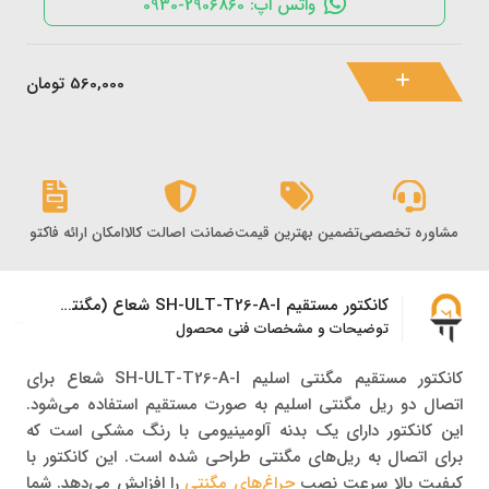
واتس اپ: 2906860-0930
560,000
تومان
مشاوره تخصصی
تضمین بهترین قیمت
ضمانت اصالت کالا
امکان ارائه فاکتور رس
کانکتور مستقیم SH-ULT-T26-A-I شعاع (مگنتی اسلیم)
توضیحات و مشخصات فنی محصول
کانکتور مستقیم مگنتی اسلیم SH-ULT-T26-A-I شعاع برای
اتصال دو ریل مگنتی اسلیم به صورت مستقیم استفاده می‌شود.
این کانکتور دارای یک بدنه آلومینیومی با رنگ مشکی است که
برای اتصال به ریل‌های مگنتی طراحی شده است. این کانکتور با
کیفیت بالا سرعت نصب
چراغ‌های مگنتی
را افزایش می‌دهد. شما