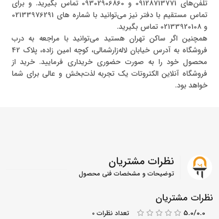
تلفن‌های 09128713771 و 09302906860 تماس بگیرید. و برای
تماس مستقیم با دفتر نیز می‌توانید با شماره های 02133976291
و 02133920108 تماس بگیرید.
همچنین اگر ساکن تهران هستید می‌توانید با مراجعه به درب
فروشگاه به آدرس خیابان لاله‌زارشمالی، کوچه امین زاده، پلاک 42
محصول خود را به صورت حضوری خریداری فرمایید. خرید از
فروشگاه آنلاین الکتروتات یک تجربه لذت‌بخش و عالی برای شما
خواهد بود.
نظرات مشتریان
توضیحات و مشخصات فنی محصول
نظرات مشتریان
5.0/0.0
تعداد نظرات 0