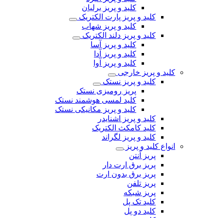
کلید و پریز برلیان
کلید و پریز پارت الکتریک
کلید و پریز شهاب
کلید و پریز دلند الکتریک
کلید و پریز آسا
کلید و پریز آدا
کلید و پریز آوا
کلید و پریز خارجی
کلید و پریز نستک
پریز رومیزی نستک
کلید لمسی هوشمند نستک
کلید و پریز مکانیکی نستک
کلید و پریز اشنایدر
کلید کامکث الکتریک
کلید و پریز لگراند
انواع کلید و پریز
پریز آنتن
پریز برق ارت دار
پریز برق بدون ارت
پریز تلفن
پریز شبکه
کلید تک پل
کلید دو پل