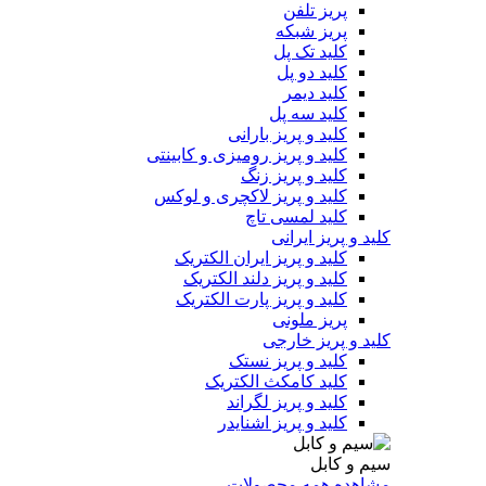
پریز تلفن
پریز شبکه
کلید تک پل
کلید دو پل
کلید دیمر
کلید سه پل
کلید و پریز بارانی
کلید و پریز رومیزی و کابینتی
کلید و پریز زنگ
کلید و پریز لاکچری و لوکس
کلید لمسی تاچ
کلید و پریز ایرانی
کلید و پریز ایران الکتریک
کلید و پریز دلند الکتریک
کلید و پریز پارت الکتریک
پریز ملونی
کلید و پریز خارجی
کلید و پریز نستک
کلید کامکث الکتریک
کلید و پریز لگراند
کلید و پریز اشنایدر
سیم و کابل
مشاهده همه محصولات