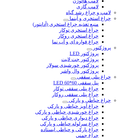
لامپ هالوژن
لامپ گازی
لامپ و چراغ رشد گیاه
چراغ استخری و آبنما
منبع تغذیه چراغ استخری (آداپتور)
چراغ استخری توکار
چراغ استخری روکار
چراغ فواره ای و آب نما
پروژکتور
پروژکتور LED
پروژکتور جت لایت
پروژکتور خورشیدی سولار
پروژکتور وال واشر
چراغ پنلی سقفی
پنل سقفی 60*60 LED
چراغ پنلی سقفی توکار
چراغ پنلی سقفی روکار
چراغ حیاطی و پارکی
چراغ آویز حیاطی و پارکی
چراغ خورشیدی حیاطی و پارکی
چراغ دیواری حیاطی و پارکی
چراغ سرلوله حیاطی و پارکی
چراغ پارکی و حیاطی ایستاده
چراغ چمنی