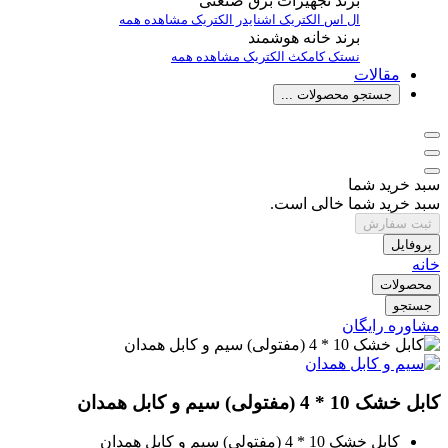
برند تجهیزات برق صنعتی
ال اس الکتریک
اشنایدر الکتریک
مشاهده همه
برند خانه هوشمند
نستک
کامکث الکتریک
مشاهده همه
مقالات
جستجو محصولات ...
سبد خرید شما
سبد خرید شما خالی است.
ثبت سفارش
پروفایل
خانه
محصولات
جستجو
مشاوره رایگان
کابل خشک 10 * 4 (مفتولی) سیم و کابل همدان
کابل خشک 10 * 4 (مفتولی) سیم و کابل همدان