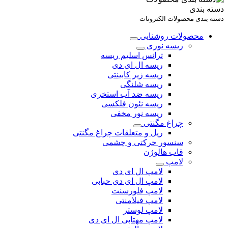
دسته بندی
دسته بندی محصولات الکتروتات
محصولات روشنایی
ریسه نوری
ترانس اسلیم ریسه
ریسه ال ای دی
ریسه زیر کابینتی
ریسه شلنگی
ریسه ضد آب استخری
ریسه نئون فلکسی
ریسه نور مخفی
چراغ مگنتی
ریل و متعلقات چراغ مگنتی
سنسور حرکتی و چشمی
قاب هالوژن
لامپ
لامپ ال ای دی
لامپ ال ای دی حبابی
لامپ فلورسنت
لامپ فیلامنتی
لامپ لوستر
لامپ مهتابی ال ای دی