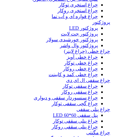
چراغ استخری توکار
چراغ استخری روکار
چراغ فواره ای و آب نما
پروژکتور
پروژکتور LED
پروژکتور جت لایت
پروژکتور خورشیدی سولار
پروژکتور وال واشر
چراغ خطی (چراغ لاینر)
چراغ خطی آویز
چراغ خطی توکار
چراغ خطی روکار
چراغ خطی کمد و کابینت
چراغ سقفی ال ای دی
چراغ سقفی توکار
چراغ سقفی روکار
چراغ سنسوردار سقفی و دیواری
چراغ گچی سقفی توکار
چراغ پنلی سقفی
پنل سقفی 60*60 LED
چراغ پنلی سقفی توکار
چراغ پنلی سقفی روکار
چراغ مگنتی