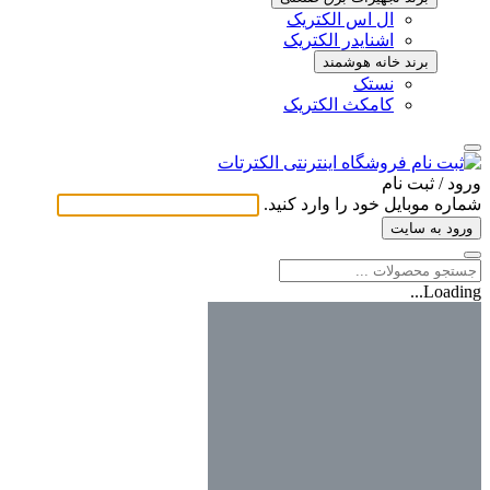
ال اس الکتریک
اشنایدر الکتریک
برند خانه هوشمند
نستک
کامکث الکتریک
ورود / ثبت ‌نام
شماره موبایل خود را وارد کنید.
ورود به سایت
Loading...