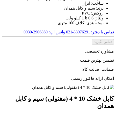
ساخت: ایران
برند: سیم و کابل همدان
روکش: PVC
ولتاژ: 0.6 تا 1 کیلو ولت
بسته بندی: کلاف 100 متری
تماس با دفتر: 33976291-021
واتس اپ: 2906860-0930
تماس بگیرید
مشاوره تخصصی
تضمین بهترین قیمت
ضمانت اصالت کالا
امکان ارائه فاکتور رسمی
کابل خشک 10 * 4 (مفتولی) سیم و کابل
همدان