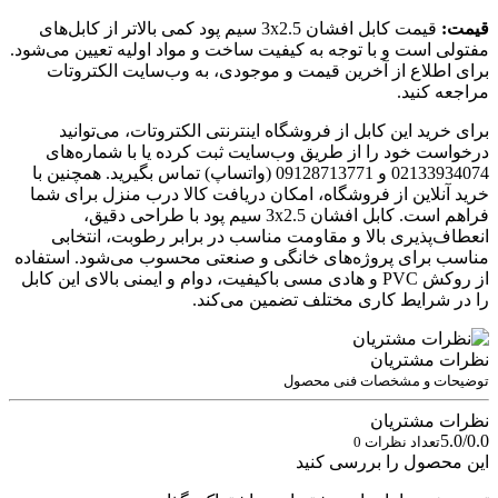
قیمت:
قیمت کابل افشان 3x2.5 سیم پود کمی بالاتر از کابل‌های
مفتولی است و با توجه به کیفیت ساخت و مواد اولیه تعیین می‌شود.
برای اطلاع از آخرین قیمت و موجودی، به وب‌سایت الکتروتات
مراجعه کنید.
برای خرید این کابل از فروشگاه اینترنتی الکتروتات، می‌توانید
درخواست خود را از طریق وب‌سایت ثبت کرده یا با شماره‌های
02133934074 و 09128713771 (واتساپ) تماس بگیرید. همچنین با
خرید آنلاین از فروشگاه، امکان دریافت کالا درب منزل برای شما
فراهم است. کابل افشان 3x2.5 سیم پود با طراحی دقیق،
انعطاف‌پذیری بالا و مقاومت مناسب در برابر رطوبت، انتخابی
مناسب برای پروژه‌های خانگی و صنعتی محسوب می‌شود. استفاده
از روکش PVC و هادی مسی باکیفیت، دوام و ایمنی بالای این کابل
را در شرایط کاری مختلف تضمین می‌کند.
نظرات مشتریان
توضیحات و مشخصات فنی محصول
نظرات مشتریان
5.0/0.0
تعداد نظرات 0
این محصول را بررسی کنید