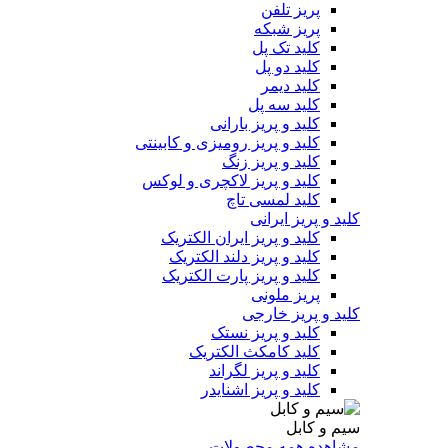
پریز تلفن
پریز شبکه
کلید تک پل
کلید دو پل
کلید دیمر
کلید سه پل
کلید و پریز بارانی
کلید و پریز رومیزی و کابینتی
کلید و پریز زنگ
کلید و پریز لاکچری و لوکس
کلید لمسی تاچ
کلید و پریز ایرانی
کلید و پریز ایران الکتریک
کلید و پریز دلند الکتریک
کلید و پریز پارت الکتریک
پریز ملونی
کلید و پریز خارجی
کلید و پریز نستک
کلید کامکث الکتریک
کلید و پریز لگراند
کلید و پریز اشنایدر
سیم و کابل
مشاهده همه محصولات