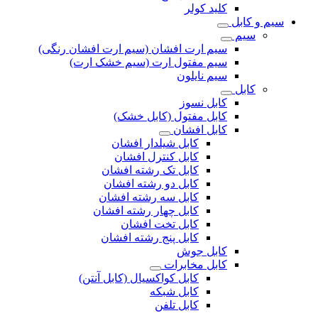
کلید کولر
سیم و کابل
سیم
سیم ارت افشان (سیم ارت افشان رنگی)
سیم مفتول ارت (سیم خشک ارت)
سیم نایلون
کابل
کابل نسوز
کابل مفتول (کابل خشک)
کابل افشان
کابل شیلدار افشان
کابل کنترل افشان
کابل تک رشته افشان
کابل دو رشته افشان
کابل سه رشته افشان
کابل چهار رشته افشان
کابل تخت افشان
کابل پنج رشته افشان
کابل جوش
کابل مخابرات
کابل کواکسیال (کابل آنتن)
کابل شبکه
کابل تلفن