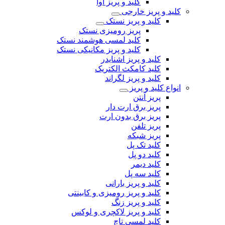
کلید و پریز آوا
کلید و پریز خارجی
کلید و پریز نستک
پریز رومیزی نستک
کلید لمسی هوشمند نستک
کلید و پریز مکانیکی نستک
کلید و پریز اشنایدر
کلید کامکث الکتریک
کلید و پریز لگراند
انواع کلید و پریز
پریز آنتن
پریز برق ارت دار
پریز برق بدون ارت
پریز تلفن
پریز شبکه
کلید تک پل
کلید دو پل
کلید دیمر
کلید سه پل
کلید و پریز بارانی
کلید و پریز رومیزی و کابینتی
کلید و پریز زنگ
کلید و پریز لاکچری و لوکس
کلید لمسی تاچ