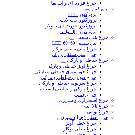
چراغ فواره ای و آب نما
پروژکتور
پروژکتور LED
پروژکتور جت لایت
پروژکتور خورشیدی سولار
پروژکتور وال واشر
چراغ پنلی سقفی
پنل سقفی 60*60 LED
چراغ پنلی سقفی توکار
چراغ پنلی سقفی روکار
چراغ حیاطی و پارکی
چراغ آویز حیاطی و پارکی
چراغ خورشیدی حیاطی و پارکی
چراغ دیواری حیاطی و پارکی
چراغ سرلوله حیاطی و پارکی
چراغ پارکی و حیاطی ایستاده
چراغ چمنی
چراغ اضطراری و شارژی
چراغ بالا آینه
چراغ تونلی
چراغ خطی (چراغ لاینر)
چراغ خطی آویز
چراغ خطی توکار
چراغ خطی روکار