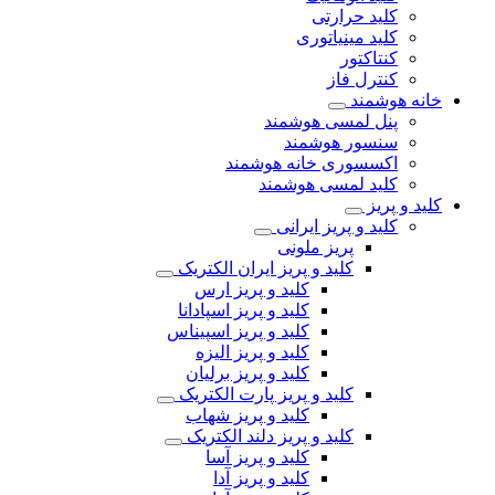
کلید حرارتی
کلید مینیاتوری
کنتاکتور
کنترل فاز
خانه هوشمند
پنل لمسی هوشمند
سنسور هوشمند
اکسسوری خانه هوشمند
کلید لمسی هوشمند
کلید و پریز
کلید و پریز ایرانی
پریز ملونی
کلید و پریز ایران الکتریک
کلید و پریز ارس
کلید و پریز اسپادانا
کلید و پریز اسپیناس
کلید و پریز الیزه
کلید و پریز برلیان
کلید و پریز پارت الکتریک
کلید و پریز شهاب
کلید و پریز دلند الکتریک
کلید و پریز آسا
کلید و پریز آدا