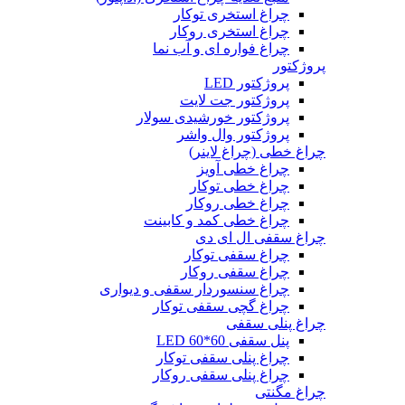
چراغ استخری توکار
چراغ استخری روکار
چراغ فواره ای و آب نما
پروژکتور
پروژکتور LED
پروژکتور جت لایت
پروژکتور خورشیدی سولار
پروژکتور وال واشر
چراغ خطی (چراغ لاینر)
چراغ خطی آویز
چراغ خطی توکار
چراغ خطی روکار
چراغ خطی کمد و کابینت
چراغ سقفی ال ای دی
چراغ سقفی توکار
چراغ سقفی روکار
چراغ سنسوردار سقفی و دیواری
چراغ گچی سقفی توکار
چراغ پنلی سقفی
پنل سقفی 60*60 LED
چراغ پنلی سقفی توکار
چراغ پنلی سقفی روکار
چراغ مگنتی