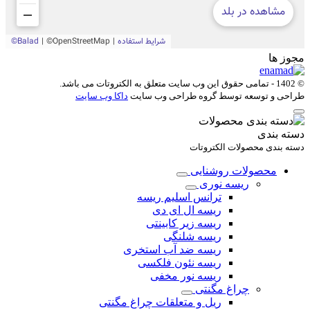
مجوز ها
© 1402 - تمامی حقوق این وب سایت متعلق به
الکتروتات
می باشد.
طراحی و توسعه توسط گروه طراحی وب سایت
داکا وب سایت
دسته بندی
دسته بندی محصولات الکتروتات
محصولات روشنایی
ریسه نوری
ترانس اسلیم ریسه
ریسه ال ای دی
ریسه زیر کابینتی
ریسه شلنگی
ریسه ضد آب استخری
ریسه نئون فلکسی
ریسه نور مخفی
چراغ مگنتی
ریل و متعلقات چراغ مگنتی