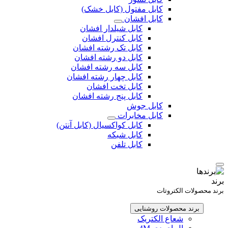
کابل مفتول (کابل خشک)
کابل افشان
کابل شیلدار افشان
کابل کنترل افشان
کابل تک رشته افشان
کابل دو رشته افشان
کابل سه رشته افشان
کابل چهار رشته افشان
کابل تخت افشان
کابل پنج رشته افشان
کابل جوش
کابل مخابرات
کابل کواکسیال (کابل آنتن)
کابل شبکه
کابل تلفن
برند
برند محصولات الکتروتات
برند محصولات روشنایی
شعاع الکتریک