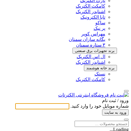
پارت الکتریک
کامکث الکتریک
اشنایدر الکتریک
تابا الکترونیک
ساکو
پر نیک
مهراس کویر
یگانه سازان سمنان
۳ ستاره سمنان
برند تجهیزات برق صنعتی
ال اس الکتریک
اشنایدر الکتریک
برند خانه هوشمند
نستک
کامکث الکتریک
ورود / ثبت ‌نام
شماره موبایل خود را وارد کنید.
ورود به سایت
Loading...