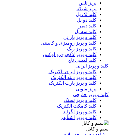
پریز تلفن
پریز شبکه
کلید تک پل
کلید دو پل
کلید دیمر
کلید سه پل
کلید و پریز بارانی
کلید و پریز رومیزی و کابینتی
کلید و پریز زنگ
کلید و پریز لاکچری و لوکس
کلید لمسی تاچ
کلید و پریز ایرانی
کلید و پریز ایران الکتریک
کلید و پریز دلند الکتریک
کلید و پریز پارت الکتریک
پریز ملونی
کلید و پریز خارجی
کلید و پریز نستک
کلید کامکث الکتریک
کلید و پریز لگراند
کلید و پریز اشنایدر
سیم و کابل
مشاهده همه محصولات