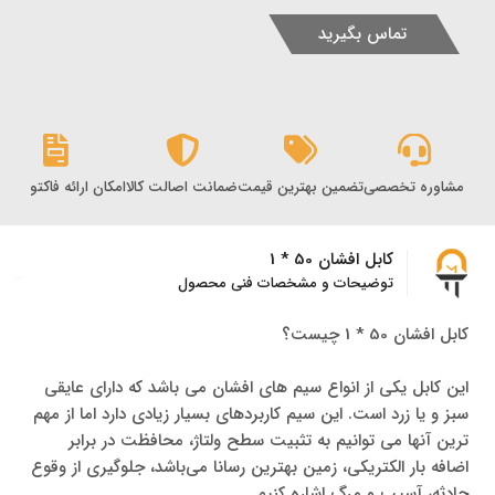
تماس بگیرید
مشاوره تخصصی
تضمین بهترین قیمت
ضمانت اصالت کالا
امکان ارائه فاکتور رس
کابل افشان 50 * 1
توضیحات و مشخصات فنی محصول
کابل افشان 50 * 1 چیست؟
این کابل یکی از انواع سیم های افشان می باشد که دارای عایقی
سبز و یا زرد است. این سیم کاربردهای بسیار زیادی دارد اما از مهم
ترین آنها می توانیم به تثبیت سطح ولتاژ، محافظت در برابر
اضافه بار الکتریکی، زمین بهترین رسانا می‌باشد، جلوگیری از وقوع
حادثه، آسیب و مرگ اشاره کنیم.