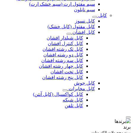
سیم مفتول ارت (سیم خشک ارت)
سیم نایلون
کابل
کابل نسوز
کابل مفتول (کابل خشک)
کابل افشان
کابل شیلدار افشان
کابل کنترل افشان
کابل تک رشته افشان
کابل دو رشته افشان
کابل سه رشته افشان
کابل چهار رشته افشان
کابل تخت افشان
کابل پنج رشته افشان
کابل جوش
کابل مخابرات
کابل کواکسیال (کابل آنتن)
کابل شبکه
کابل تلفن
برند
برند محصولات الکتروتات