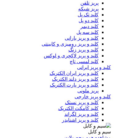
پریز تلفن
پریز شبکه
کلید تک پل
کلید دو پل
کلید دیمر
کلید سه پل
کلید و پریز بارانی
کلید و پریز رومیزی و کابینتی
کلید و پریز زنگ
کلید و پریز لاکچری و لوکس
کلید لمسی تاچ
کلید و پریز ایرانی
کلید و پریز ایران الکتریک
کلید و پریز دلند الکتریک
کلید و پریز پارت الکتریک
پریز ملونی
کلید و پریز خارجی
کلید و پریز نستک
کلید کامکث الکتریک
کلید و پریز لگراند
کلید و پریز اشنایدر
سیم و کابل
مشاهده همه محصولات