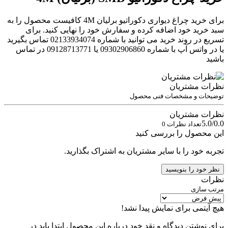
برای خرید چراغ دیواری دکوراتیو برلیان 4M کافیست محصول را به
سبد خرید خود اضافه کرده و سفارش خود را نهایی کنید. برای
تسریع در روند خرید می توانید با شماره 02133934074 تماس بگیرید
یا در واتس آپ با شماره 09302906860 یا 09128713771 در تماس
باشید
نظرات مشتریان
توضیحات و مشخصات فنی محصول
نظرات مشتریان
5.0/0.0
تعداد نظرات 0
این محصول را بررسی کنید
تجربه خود را با سایر مشتریان به اشتراک بگذارید.
نظر خود را بنویسید
نظرات
مرتب سازی
هیچ آیتمی برای نمایش پیدا نشد!
برای نوشتن دیدگاه و نقد خود درباره این محصول ابتدا باید در