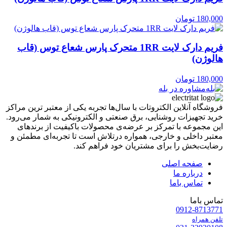
180,000
تومان
فریم دارک لایت 1RR متحرک پارس شعاع توس (قاب
هالوژن)
180,000
تومان
مشاوره در بله
فروشگاه آنلاین الکتروتات با سال‌ها تجربه یکی از معتبر ترین مراکز
خرید تجهیزات روشنایی، برق صنعتی و الکترونیکی به شمار می‌رود.
این مجموعه با تمرکز بر عرضه‌ی محصولات باکیفیت از برندهای
معتبر داخلی و خارجی، همواره درتلاش است تا تجربه‌ای مطمئن و
رضایت‌بخش را برای مشتریان خود فراهم کند.
صفحه اصلی
درباره ما
تماس باما
تماس باما
0912-8713771
تلفن همراه