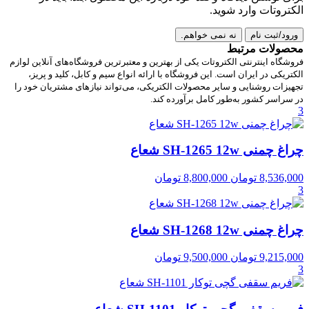
الکتروتات وارد شوید.
ورود/ثبت نام
نه نمی خواهم.
محصولات مرتبط
فروشگاه اینترنتی الکتروتات یکی از بهترین و معتبرترین فروشگاه‌های آنلاین لوازم
الکتریکی در ایران است. این فروشگاه با ارائه انواع سیم و کابل، کلید و پریز،
تجهیزات روشنایی و سایر محصولات الکتریکی، می‌تواند نیازهای مشتریان خود را
در سراسر کشور به‌طور کامل برآورده کند.
3
چراغ چمنی SH-1265 12w شعاع
8,536,000
تومان
8,800,000
تومان
3
چراغ چمنی SH-1268 12w شعاع
9,215,000
تومان
9,500,000
تومان
3