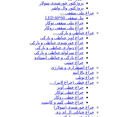
پروژکتور خورشیدی سولار
پروژکتور وال واشر
چراغ پنلی سقفی
پنل سقفی 60*60 LED
چراغ پنلی سقفی توکار
چراغ پنلی سقفی روکار
چراغ حیاطی و پارکی
چراغ آویز حیاطی و پارکی
چراغ خورشیدی حیاطی و پارکی
چراغ دیواری حیاطی و پارکی
چراغ سرلوله حیاطی و پارکی
چراغ پارکی و حیاطی ایستاده
چراغ چمنی
چراغ اضطراری و شارژی
چراغ بالا آینه
چراغ تونلی
چراغ خطی (چراغ لاینر)
چراغ خطی آویز
چراغ خطی توکار
چراغ خطی روکار
چراغ خطی کمد و کابینت
چراغ خورشیدی (سولار)
چراغ خیابانی ال ای دی