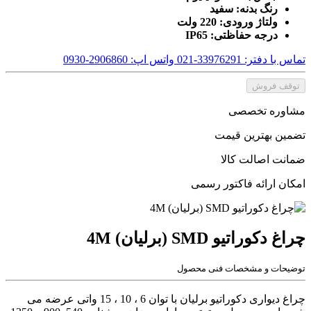
رنگ بدنه: سفید
ولتاژ ورودی: 220 ولت
درجه حفاظتی: IP65
تماس با دفتر: 33976291-021
واتس اپ: 2906860-0930
توقف فروش
مشاوره تخصصی
تضمین بهترین قیمت
ضمانت اصالت کالا
امکان ارائه فاکتور رسمی
چراغ دکوراتیو SMD (برلیان) 4M
توضیحات و مشخصات فنی محصول
چراغ دیواری دکوراتیو برلیان با توان 6 ، 10 ، 15 واتی عرضه می