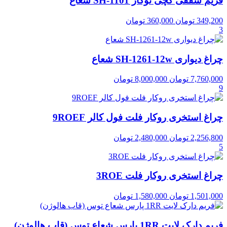
فریم سقفی گچی توکار SH-1101 شعاع
349,200
تومان
360,000
تومان
3
چراغ دیواری SH-1261-12w شعاع
7,760,000
تومان
8,000,000
تومان
9
چراغ استخری روکار فلت فول کالر 9ROEF
2,256,800
تومان
2,480,000
تومان
5
چراغ استخری روکار فلت 3ROE
1,501,000
تومان
1,580,000
تومان
فریم دارک لایت 1RR پارس شعاع توس (قاب هالوژن)