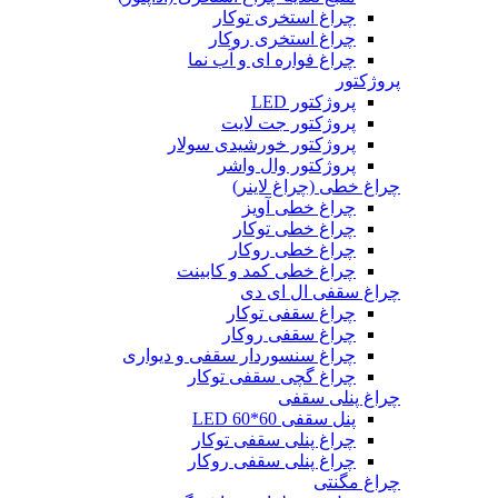
چراغ استخری توکار
چراغ استخری روکار
چراغ فواره ای و آب نما
پروژکتور
پروژکتور LED
پروژکتور جت لایت
پروژکتور خورشیدی سولار
پروژکتور وال واشر
چراغ خطی (چراغ لاینر)
چراغ خطی آویز
چراغ خطی توکار
چراغ خطی روکار
چراغ خطی کمد و کابینت
چراغ سقفی ال ای دی
چراغ سقفی توکار
چراغ سقفی روکار
چراغ سنسوردار سقفی و دیواری
چراغ گچی سقفی توکار
چراغ پنلی سقفی
پنل سقفی 60*60 LED
چراغ پنلی سقفی توکار
چراغ پنلی سقفی روکار
چراغ مگنتی