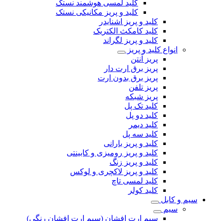
کلید لمسی هوشمند نستک
کلید و پریز مکانیکی نستک
کلید و پریز اشنایدر
کلید کامکث الکتریک
کلید و پریز لگراند
انواع کلید و پریز
پریز آنتن
پریز برق ارت دار
پریز برق بدون ارت
پریز تلفن
پریز شبکه
کلید تک پل
کلید دو پل
کلید دیمر
کلید سه پل
کلید و پریز بارانی
کلید و پریز رومیزی و کابینتی
کلید و پریز زنگ
کلید و پریز لاکچری و لوکس
کلید لمسی تاچ
کلید کولر
سیم و کابل
سیم
سیم ارت افشان (سیم ارت افشان رنگی)