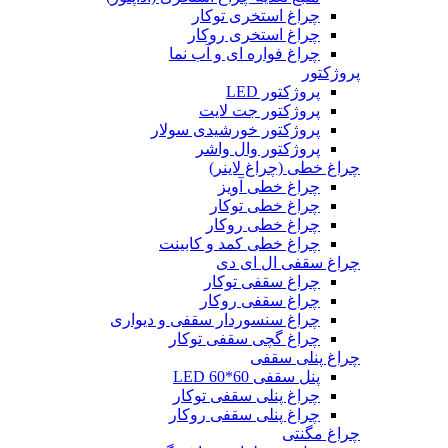
چراغ استخری توکار
چراغ استخری روکار
چراغ فواره ای و آب نما
پروژکتور
پروژکتور LED
پروژکتور جت لایت
پروژکتور خورشیدی سولار
پروژکتور وال واشر
چراغ خطی (چراغ لاینر)
چراغ خطی آویز
چراغ خطی توکار
چراغ خطی روکار
چراغ خطی کمد و کابینت
چراغ سقفی ال ای دی
چراغ سقفی توکار
چراغ سقفی روکار
چراغ سنسوردار سقفی و دیواری
چراغ گچی سقفی توکار
چراغ پنلی سقفی
پنل سقفی 60*60 LED
چراغ پنلی سقفی توکار
چراغ پنلی سقفی روکار
چراغ مگنتی