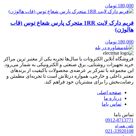
180,000
تومان
فریم دارک لایت 1RR متحرک پارس شعاع توس (قاب
هالوژن)
180,000
تومان
مشاوره در بله
فروشگاه آنلاین الکتروتات با سال‌ها تجربه یکی از معتبر ترین مراکز
خرید تجهیزات روشنایی، برق صنعتی و الکترونیکی به شمار می‌رود.
این مجموعه با تمرکز بر عرضه‌ی محصولات باکیفیت از برندهای
معتبر داخلی و خارجی، همواره درتلاش است تا تجربه‌ای مطمئن و
رضایت‌بخش را برای مشتریان خود فراهم کند.
صفحه اصلی
درباره ما
تماس باما
تماس باما
0912-8713771
تلفن همراه
021-33920108