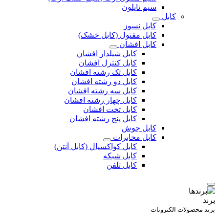
سیم نایلون
کابل
کابل نسوز
کابل مفتول (کابل خشک)
کابل افشان
کابل شیلدار افشان
کابل کنترل افشان
کابل تک رشته افشان
کابل دو رشته افشان
کابل سه رشته افشان
کابل چهار رشته افشان
کابل تخت افشان
کابل پنج رشته افشان
کابل جوش
کابل مخابرات
کابل کواکسیال (کابل آنتن)
کابل شبکه
کابل تلفن
برند
برند محصولات الکتروتات