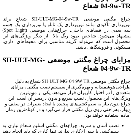
04-9w-TR شعاع
چراغ مگنتی موضعی SH-ULT-MG-04-9w-TR شعاع برای
نورپردازی تأکیدی مانند نورپردازی یک تابلو یا نورپردازی یک جسم
سه بعدی در فضاهای داخلی، چراغ‌هایی موضعی (Spot Light)
پیشنهاد می‌شود. شاخص نمود رنگ بالا از دیگر ویژگی‌های این
محصول است که می‌تواند گزینه مناسبی برای محیط‌های اداری،
مسکونی و فروشگاهی باشد.
مزایای چراغ مگنتی موضعی SH-ULT-MG-
04-9w-TR شعاع
چراغ مگنتی موضعی SH-ULT-MG-04-9W-TR شعاع به دلیل
طراحی هوشمندانه و بهره‌گیری از سیستم نصب مگنتی، مزایای
متعددی را در اختیار کاربران قرار می‌دهد. یکی از مهم‌ترین
ویژگی‌های این محصول، نصب سریع و بدون دردسر آن است. این
چراغ بدون نیاز به سیم‌کشی‌های پیچیده یا ایجاد تغییرات در سقف و
دیوار، به‌راحتی روی ریل مگنتی قرار می‌گیرد و در کوتاه‌ترین زمان
آماده استفاده خواهد بود.
نصب آسان و سریع: چراغ‌های مگنتی اسلیم شعاع نیازی به
سیم‌کشی یا سوراخ‌کاری ندارند. تنها کاری که باید انجام دهید