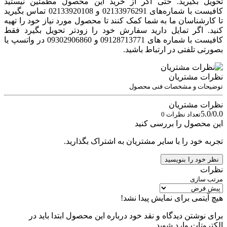
تحویل بگیرید. حتی اگر از خرید این محصول مطمئین نیستید
کافیست با شماره‌های 02133976291 و 02133920108 تماس بگیرید
تا کارشناسان ما به شما کمک کنند تا محصول مورد نیاز خود را تهیه
کنید. اگر تمایل دارید سفارش خود را زود‌تر تحویل بگیرد فقط
کافیست با شماره های 09128713771 و 09302906860 در واتسپ یا
بصورتی تلفتی در ارتباط باشید.
نظرات مشتریان
توضیحات و مشخصات فنی محصول
نظرات مشتریان
5.0/0.0
تعداد نظرات 0
این محصول را بررسی کنید
تجربه خود را با سایر مشتریان به اشتراک بگذارید.
نظر خود را بنویسید
نظرات
مرتب سازی
هیچ آیتمی برای نمایش پیدا نشد!
برای نوشتن دیدگاه و نقد خود درباره این محصول ابتدا باید در
الکتروتات وارد شوید.