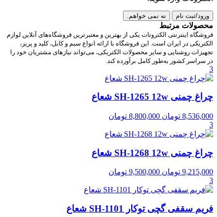
ورود/ثبت نام
نه نمی خواهم.
محصولات مرتبط
فروشگاه اینترنتی الکتروتات یکی از بهترین و معتبرترین فروشگاه‌های آنلاین لوازم
الکتریکی در ایران است. این فروشگاه با ارائه انواع سیم و کابل، کلید و پریز،
تجهیزات روشنایی و سایر محصولات الکتریکی، می‌تواند نیازهای مشتریان خود را
در سراسر کشور به‌طور کامل برآورده کند.
3
چراغ چمنی SH-1265 12w شعاع
8,536,000
تومان
8,800,000
تومان
3
چراغ چمنی SH-1268 12w شعاع
9,215,000
تومان
9,500,000
تومان
3
فریم سقفی گچی توکار SH-1101 شعاع