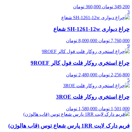
349,200
تومان
360,000
تومان
3
چراغ دیواری SH-1261-12w شعاع
7,760,000
تومان
8,000,000
تومان
9
چراغ استخری روکار فلت فول کالر 9ROEF
2,256,800
تومان
2,480,000
تومان
5
چراغ استخری روکار فلت 3ROE
1,501,000
تومان
1,580,000
تومان
فریم دارک لایت 1RR پارس شعاع توس (قاب هالوژن)