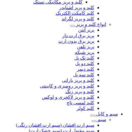
کلید و پریز مکانیکی نستک
کلید و پریز اشنایدر
کلید کامکث الکتریک
کلید و پریز لگراند
انواع کلید و پریز
پریز آنتن
پریز برق ارت دار
پریز برق بدون ارت
پریز تلفن
پریز شبکه
کلید تک پل
کلید دو پل
کلید دیمر
کلید سه پل
کلید و پریز بارانی
کلید و پریز رومیزی و کابینتی
کلید و پریز زنگ
کلید و پریز لاکچری و لوکس
کلید لمسی تاچ
کلید کولر
سیم و کابل
سیم
سیم ارت افشان (سیم ارت افشان رنگی)
سیم مفتول ارت (سیم خشک ارت)