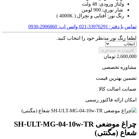
ولتاژ ورودی: 48 ولت
شار نوری: 900 لومن
رنگ نور: آفتابی و نچرال ( 4000K )
تماس با دفتر: 33976291-021
واتس اپ: 2906860-0930
لطفا رنگ نور مدنظر خود را انتخاب کنید.
افزودن به سبدخرید
2,600,000
تومان
مشاوره تخصصی
تضمین بهترین قیمت
ضمانت اصالت کالا
امکان ارائه فاکتور رسمی
چراغ موضعی SH-ULT-MG-04-10w-TR
شعاع (مگنتی)