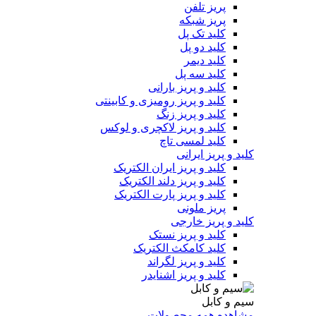
پریز تلفن
پریز شبکه
کلید تک پل
کلید دو پل
کلید دیمر
کلید سه پل
کلید و پریز بارانی
کلید و پریز رومیزی و کابینتی
کلید و پریز زنگ
کلید و پریز لاکچری و لوکس
کلید لمسی تاچ
کلید و پریز ایرانی
کلید و پریز ایران الکتریک
کلید و پریز دلند الکتریک
کلید و پریز پارت الکتریک
پریز ملونی
کلید و پریز خارجی
کلید و پریز نستک
کلید کامکث الکتریک
کلید و پریز لگراند
کلید و پریز اشنایدر
سیم و کابل
مشاهده همه محصولات