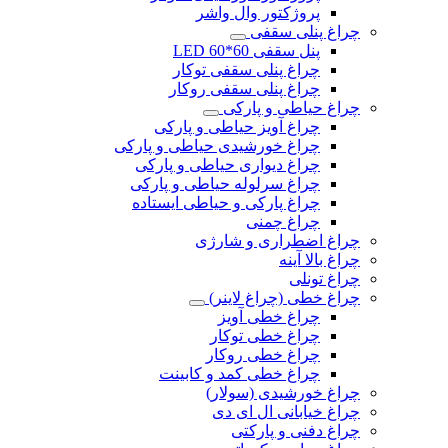
پروژکتور وال واشر
چراغ پنلی سقفی
پنل سقفی 60*60 LED
چراغ پنلی سقفی توکار
چراغ پنلی سقفی روکار
چراغ حیاطی و پارکی
چراغ آویز حیاطی و پارکی
چراغ خورشیدی حیاطی و پارکی
چراغ دیواری حیاطی و پارکی
چراغ سرلوله حیاطی و پارکی
چراغ پارکی و حیاطی ایستاده
چراغ چمنی
چراغ اضطراری و شارژی
چراغ بالا آینه
چراغ تونلی
چراغ خطی (چراغ لاینر)
چراغ خطی آویز
چراغ خطی توکار
چراغ خطی روکار
چراغ خطی کمد و کابینت
چراغ خورشیدی (سولار)
چراغ خیابانی ال ای دی
چراغ دفنی و پارکتی