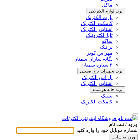
ماکل
برند لوازم الکتریکی
پارت الکتریک
کامکث الکتریک
اشنایدر الکتریک
تابا الکترونیک
ساکو
پر نیک
مهراس کویر
یگانه سازان سمنان
۳ ستاره سمنان
برند تجهیزات برق صنعتی
ال اس الکتریک
اشنایدر الکتریک
برند خانه هوشمند
نستک
کامکث الکتریک
ورود / ثبت ‌نام
شماره موبایل خود را وارد کنید.
ورود به سایت