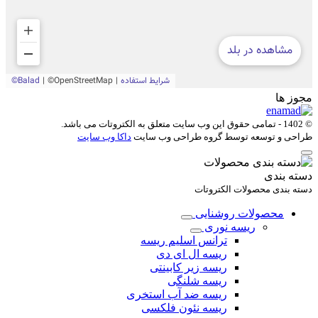
مجوز ها
© 1402 - تمامی حقوق این وب سایت متعلق به
الکتروتات
می باشد.
طراحی و توسعه توسط گروه طراحی وب سایت
داکا وب سایت
دسته بندی
دسته بندی محصولات الکتروتات
محصولات روشنایی
ریسه نوری
ترانس اسلیم ریسه
ریسه ال ای دی
ریسه زیر کابینتی
ریسه شلنگی
ریسه ضد آب استخری
ریسه نئون فلکسی