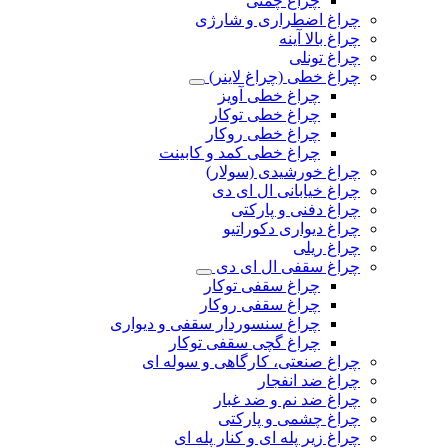
چراغ چمنی
چراغ اضطراری و شارژی
چراغ بالا آینه
چراغ تونلی
چراغ خطی (چراغ لاینر)
چراغ خطی آویز
چراغ خطی توکار
چراغ خطی روکار
چراغ خطی کمد و کابینت
چراغ خورشیدی (سولار)
چراغ خیابانی ال ای دی
چراغ دفنی و پارکتی
چراغ دیواری دکوراتیو
چراغ ریلی
چراغ سقفی ال ای دی
چراغ سقفی توکار
چراغ سقفی روکار
چراغ سنسوردار سقفی و دیواری
چراغ گچی سقفی توکار
چراغ صنعتی، کارگاهی و سوله ای
چراغ ضد انفجار
چراغ ضد نم و ضد غبار
چراغ چشمی و پارکتی
چراغ‌ زیر‌ پله‌ ای و کنار‌ پله‌ ای