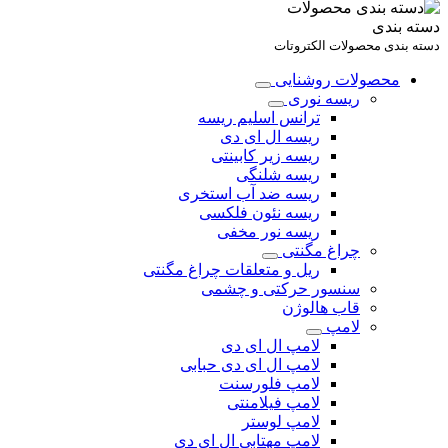
دسته بندی
دسته بندی محصولات الکتروتات
محصولات روشنایی
ریسه نوری
ترانس اسلیم ریسه
ریسه ال ای دی
ریسه زیر کابینتی
ریسه شلنگی
ریسه ضد آب استخری
ریسه نئون فلکسی
ریسه نور مخفی
چراغ مگنتی
ریل و متعلقات چراغ مگنتی
سنسور حرکتی و چشمی
قاب هالوژن
لامپ
لامپ ال ای دی
لامپ ال ای دی حبابی
لامپ فلورسنت
لامپ فیلامنتی
لامپ لوستر
لامپ مهتابی ال ای دی