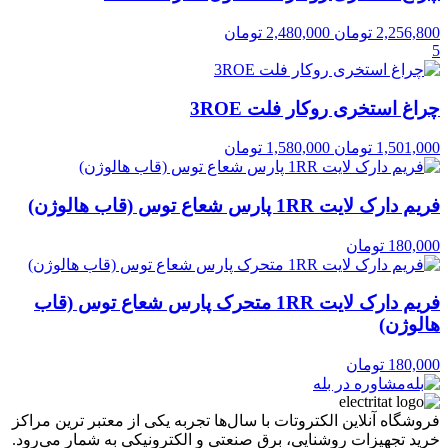
2,256,800
تومان
2,480,000
تومان
5
چراغ استخری روکار فلت 3ROE
1,501,000
تومان
1,580,000
تومان
فریم دارک لایت 1RR پارس شعاع توس (قاب هالوژن)
180,000
تومان
فریم دارک لایت 1RR متحرک پارس شعاع توس (قاب
هالوژن)
180,000
تومان
مشاوره در بله
فروشگاه آنلاین الکتروتات با سال‌ها تجربه یکی از معتبر ترین مراکز
خرید تجهیزات روشنایی، برق صنعتی و الکترونیکی به شمار می‌رود.