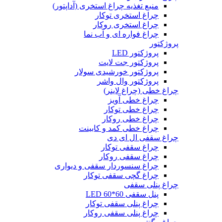
منبع تغذیه چراغ استخری (آداپتور)
چراغ استخری توکار
چراغ استخری روکار
چراغ فواره ای و آب نما
پروژکتور
پروژکتور LED
پروژکتور جت لایت
پروژکتور خورشیدی سولار
پروژکتور وال واشر
چراغ خطی (چراغ لاینر)
چراغ خطی آویز
چراغ خطی توکار
چراغ خطی روکار
چراغ خطی کمد و کابینت
چراغ سقفی ال ای دی
چراغ سقفی توکار
چراغ سقفی روکار
چراغ سنسوردار سقفی و دیواری
چراغ گچی سقفی توکار
چراغ پنلی سقفی
پنل سقفی 60*60 LED
چراغ پنلی سقفی توکار
چراغ پنلی سقفی روکار