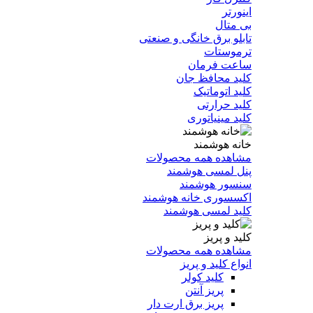
اینورتر
بی متال
تابلو برق خانگی و صنعتی
ترموستات
ساعت فرمان
کلید محافظ جان
کلید اتوماتیک
کلید حرارتی
کلید مینیاتوری
خانه هوشمند
مشاهده همه محصولات
پنل لمسی هوشمند
سنسور هوشمند
اکسسوری خانه هوشمند
کلید لمسی هوشمند
کلید و پریز
مشاهده همه محصولات
انواع کلید و پریز
کلید کولر
پریز آنتن
پریز برق ارت دار