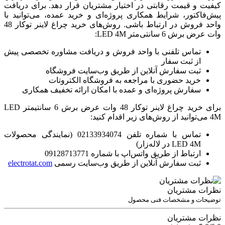
کیفیت و قیمت رقابتی در اختیار مشتریان قرار دهد. برای دریافت
پیش‌فاکتور، شرایط همکاری پروژه‌ای و خرید عمده، می‌توانید با
واحد فروش در ارتباط باشی. روش‌های خرید چراغ لاینر توکار 48
وات عرض برش 6 سانتی‌متر LED 4M:
تماس تلفنی با واحد فروش و دریافت مشاوره تخصصی پیش
از ثبت سفار
ثبت سفارش آنلاین از طریق وب‌سایت فروشگاه
خرید حضوری با مراجعه به فروشگاه الکتروتات
سفارش پروژه‌ای و عمده با امکان ارائه تخفیف همکاری
برای خرید چراغ لاینر توکار 48 وات عرض برش 6 سانتیمتر LED
4M می‌توانید از روش‌های زیر اقدام کنید:
تماس با شماره تلفن 02133934074 (نمایندگی محصولات
LED 4M در لاله‌زار)
ارتباط از طریق واتس‌اپ با شماره 09128713771
ثبت سفارش آنلاین از طریق وب‌سایت رسمی
electrotat.com
نظرات مشتریان
توضیحات و مشخصات فنی محصول
نظرات مشتریان