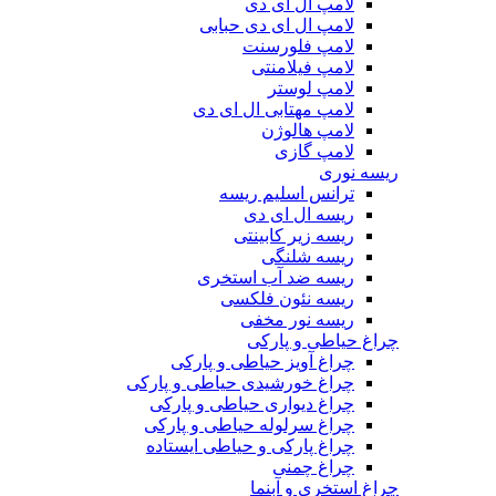
لامپ ال ای دی
لامپ ال ای دی حبابی
لامپ فلورسنت
لامپ فیلامنتی
لامپ لوستر
لامپ مهتابی ال ای دی
لامپ هالوژن
لامپ گازی
ریسه نوری
ترانس اسلیم ریسه
ریسه ال ای دی
ریسه زیر کابینتی
ریسه شلنگی
ریسه ضد آب استخری
ریسه نئون فلکسی
ریسه نور مخفی
چراغ حیاطی و پارکی
چراغ آویز حیاطی و پارکی
چراغ خورشیدی حیاطی و پارکی
چراغ دیواری حیاطی و پارکی
چراغ سرلوله حیاطی و پارکی
چراغ پارکی و حیاطی ایستاده
چراغ چمنی
چراغ استخری و آبنما