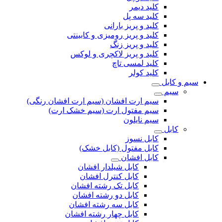
کلید دیمر
کلید سه پل
کلید و پریز بارانی
کلید و پریز رومیزی و کابینتی
کلید و پریز زنگ
کلید و پریز لاکچری و لوکس
کلید لمسی تاچ
کلید کولر
سیم و کابل
سیم
سیم ارت افشان (سیم ارت افشان رنگی)
سیم مفتول ارت (سیم خشک ارت)
سیم نایلون
کابل
کابل نسوز
کابل مفتول (کابل خشک)
کابل افشان
کابل شیلدار افشان
کابل کنترل افشان
کابل تک رشته افشان
کابل دو رشته افشان
کابل سه رشته افشان
کابل چهار رشته افشان