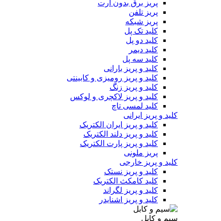
پریز برق بدون ارت
پریز تلفن
پریز شبکه
کلید تک پل
کلید دو پل
کلید دیمر
کلید سه پل
کلید و پریز بارانی
کلید و پریز رومیزی و کابینتی
کلید و پریز زنگ
کلید و پریز لاکچری و لوکس
کلید لمسی تاچ
کلید و پریز ایرانی
کلید و پریز ایران الکتریک
کلید و پریز دلند الکتریک
کلید و پریز پارت الکتریک
پریز ملونی
کلید و پریز خارجی
کلید و پریز نستک
کلید کامکث الکتریک
کلید و پریز لگراند
کلید و پریز اشنایدر
سیم و کابل