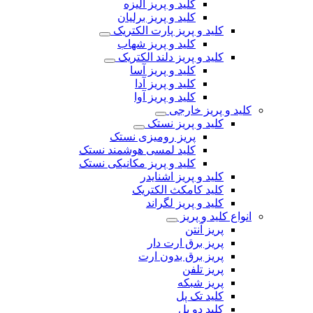
کلید و پریز الیزه
کلید و پریز برلیان
کلید و پریز پارت الکتریک
کلید و پریز شهاب
کلید و پریز دلند الکتریک
کلید و پریز آسا
کلید و پریز آدا
کلید و پریز آوا
کلید و پریز خارجی
کلید و پریز نستک
پریز رومیزی نستک
کلید لمسی هوشمند نستک
کلید و پریز مکانیکی نستک
کلید و پریز اشنایدر
کلید کامکث الکتریک
کلید و پریز لگراند
انواع کلید و پریز
پریز آنتن
پریز برق ارت دار
پریز برق بدون ارت
پریز تلفن
پریز شبکه
کلید تک پل
کلید دو پل