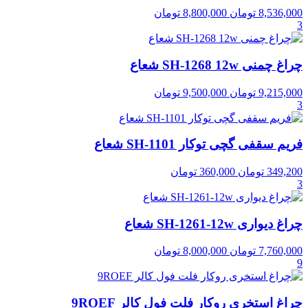
8,536,000
تومان
8,800,000
تومان
3
چراغ چمنی SH-1268 12w شعاع
9,215,000
تومان
9,500,000
تومان
3
فریم سقفی گچی توکار SH-1101 شعاع
349,200
تومان
360,000
تومان
3
چراغ دیواری SH-1261-12w شعاع
7,760,000
تومان
8,000,000
تومان
9
چراغ استخری روکار فلت فول کالر 9ROEF