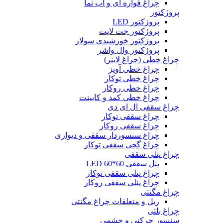
چراغ فواره ای و آب نما
پروژکتور
پروژکتور LED
پروژکتور جت لایت
پروژکتور خورشیدی سولار
پروژکتور وال واشر
چراغ خطی (چراغ لاینر)
چراغ خطی آویز
چراغ خطی توکار
چراغ خطی روکار
چراغ خطی کمد و کابینت
چراغ سقفی ال ای دی
چراغ سقفی توکار
چراغ سقفی روکار
چراغ سنسوردار سقفی و دیواری
چراغ گچی سقفی توکار
چراغ پنلی سقفی
پنل سقفی 60*60 LED
چراغ پنلی سقفی توکار
چراغ پنلی سقفی روکار
چراغ مگنتی
ریل و متعلقات چراغ مگنتی
چراغ بلتی
سنسور حرکتی و چشمی