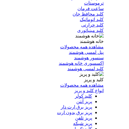
ترموستات
ساعت فرمان
کلید محافظ جان
کلید اتوماتیک
کلید حرارتی
کلید مینیاتوری
خانه هوشمند
مشاهده همه محصولات
پنل لمسی هوشمند
سنسور هوشمند
اکسسوری خانه هوشمند
کلید لمسی هوشمند
کلید و پریز
مشاهده همه محصولات
انواع کلید و پریز
کلید کولر
پریز آنتن
پریز برق ارت دار
پریز برق بدون ارت
پریز تلفن
پریز شبکه
کلید تک پل