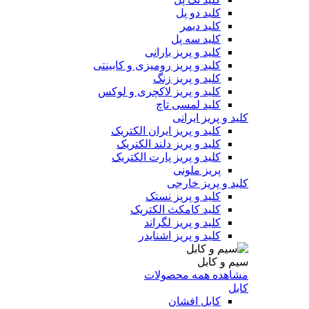
کلید دو پل
کلید دیمر
کلید سه پل
کلید و پریز بارانی
کلید و پریز رومیزی و کابینتی
کلید و پریز زنگ
کلید و پریز لاکچری و لوکس
کلید لمسی تاچ
کلید و پریز ایرانی
کلید و پریز ایران الکتریک
کلید و پریز دلند الکتریک
کلید و پریز پارت الکتریک
پریز ملونی
کلید و پریز خارجی
کلید و پریز نستک
کلید کامکث الکتریک
کلید و پریز لگراند
کلید و پریز اشنایدر
سیم و کابل
مشاهده همه محصولات
کابل
کابل افشان