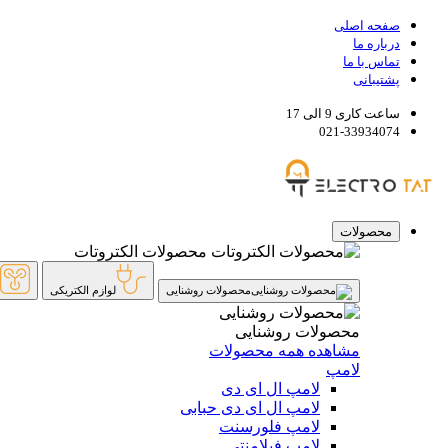
صفحه اصلی
درباره ما
تماس با ما
پشتیبانی
ساعت کاری 9 الی 17
021-33934074
محصولات
محصولات الکتروتات
محصولات روشنایی
لوازم الکتریکی
محصولات روشنایی
مشاهده همه محصولات
لامپ
لامپ ال ای دی
لامپ ال ای دی حبابی
لامپ فلورسنت
لامپ فیلامنتی