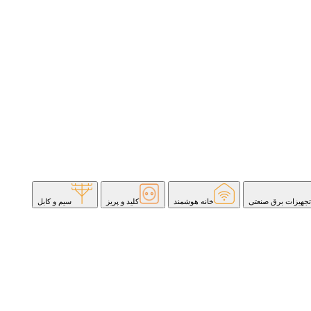
تجهیزات برق صنعتی
خانه هوشمند
کلید و پریز
سیم و کابل