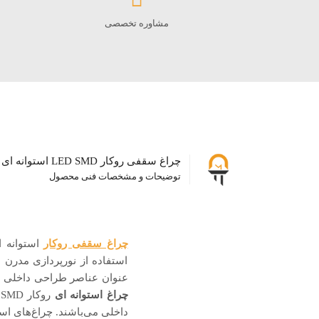
مشاوره تخصصی
چراغ سقفی روکار LED SMD استوانه ای 5017 شعاع
توضیحات و مشخصات فنی محصول
چراغ سقفی روکار
استفاده از نورپردازی مدرن د
عنوان عناصر طراحی داخلی ش
چراغ استوانه ای
ر
داخلی می‌باشند. چراغ‌های استوانه ای روکار LED SMD شرکت شعاع با 3 توان 9