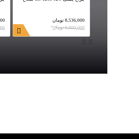
8,536,000
تومان
000
8,800,000
تومان
000