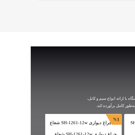
ه با ارائه انواع سیم و کابل،
‌طور کامل برآورده کند.
9
3
چراغ دیواری SH-1261-12w شعاع