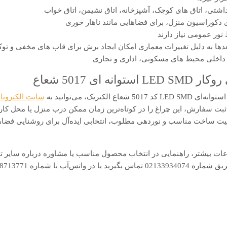
شتی، اتاق های کوچک، آشپزخانه، اتاق نشیمن، اتاق خواب
دکوراسیون منزل، برای فضاهایی مانند ناهار خوری
نور عمومی نیاز دارند
ا به دلیل تغییرات معماری امکان ایجاد برش برای قاب های مخفی و توکا
اخلی محیط های مسکونی، اداری و تجاری
 ای 5017 شعاع
الکتریک، می‌توانید به
سایت الکتروتا
فارش، این چراغ را در کوتاه‌ترین زمان ممکن درب منزل یا محل کار خو
ت ساخت مناسب و نوردهی مطلوب، انتخابی ایده‌آل برای روشنایی فضاه
عات بیشتر، راهنمایی در انتخاب محصول مناسب یا مشاوره درباره سایر تج
اره 09128713771 در ارتباط باشید.