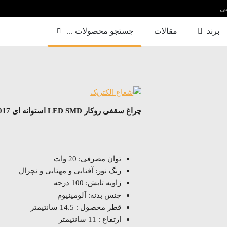
نی
برند
مقالات
جستجو محصولات ...
چراغ سقفی روکار LED SMD استوانه ای 5017 شعاع
توان مصرفی: 20 وات
رنگ نور: آفتابی و مهتابی و نچرال
زاویه تابش: 100 درجه
جنس بدنه: آلومینیوم
قطر محصول : 14.5 سانتیمتر
ارتفاع : 11 سانتیمتر