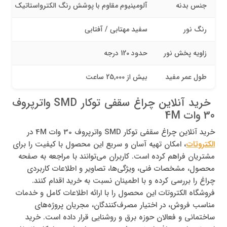
جنس بدنه
آلومینیوم مقاوم با پوشش رنگ الکترواستاتیک
رنگ نور
سفید مهتابی / آفتابی
زاویه پخش نور
حدود 120 درجه
طول عمر مفید
بیش از 25,000 ساعت
خرید آنلاین چراغ سقفی توکار SMD واترپروف
30 وات 4M
خرید آنلاین چراغ سقفی توکار SMD واترپروف 30 وات 4M در
الکتروتات
، امکان تهیه آسان و سریع این محصول با کیفیت را برای
مشتریان فراهم کرده است. کاربران می‌توانند با مراجعه به صفحه
محصول، مشخصات فنی، ویژگی‌ها، تصاویر و اطلاعات کاربردی
چراغ را بررسی کرده و با اطمینان نسبت به خرید اقدام کنند.
فروشگاه الکتروتات این محصول را با ارائه اطلاعات کامل و خدمات
مناسب فروش، در اختیار مصرف‌کنندگان، مجریان پروژه‌های
ساختمانی و فعالان حوزه برق و روشنایی قرار داده است. خرید