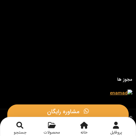
مجوز ها
مشاوره رایگان
© 1402 - تمامی حقوق این وب سایت متعلق به
الکتروتات
می باشد.
طراحی و توسعه توسط گروه طراحی وب سایت
داکا وب سایت
مشاوره در بله
پروفایل
خانه
محصولات
جستجو