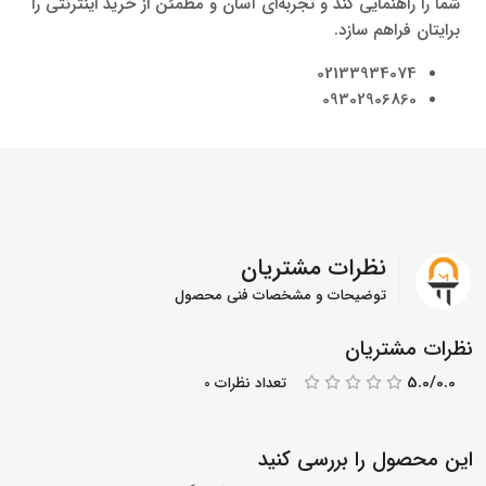
شما را راهنمایی کند و تجربه‌ای آسان و مطمئن از خرید اینترنتی را
برایتان فراهم سازد.
02133934074
09302906860
نظرات مشتریان
توضیحات و مشخصات فنی محصول
نظرات مشتریان
5.0/0.0
تعداد نظرات 0
این محصول را بررسی کنید