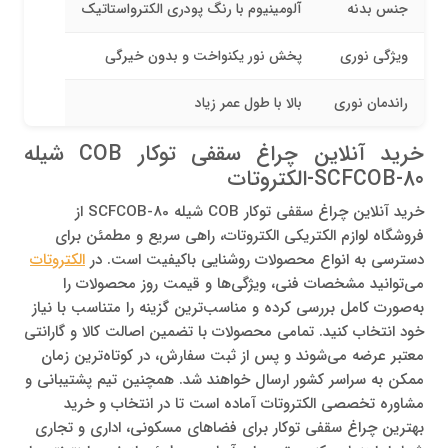
جنس بدنه
آلومینیوم با رنگ پودری الکترواستاتیک
ویژگی نوری
پخش نور یکنواخت و بدون خیرگی
راندمان نوری
بالا با طول عمر زیاد
خرید آنلاین چراغ سقفی توکار COB شیله
SCFCOB-80-الکتروتات
خرید آنلاین چراغ سقفی توکار COB شیله SCFCOB-80 از
فروشگاه لوازم الکتریکی الکتروتات، راهی سریع و مطمئن برای
دسترسی به انواع محصولات روشنایی باکیفیت است. در
الکتروتات
می‌توانید مشخصات فنی، ویژگی‌ها و قیمت روز محصولات را
به‌صورت کامل بررسی کرده و مناسب‌ترین گزینه را متناسب با نیاز
خود انتخاب کنید. تمامی محصولات با تضمین اصالت کالا و گارانتی
معتبر عرضه می‌شوند و پس از ثبت سفارش، در کوتاه‌ترین زمان
ممکن به سراسر کشور ارسال خواهند شد. همچنین تیم پشتیبانی و
مشاوره تخصصی الکتروتات آماده است تا در انتخاب و خرید
بهترین چراغ سقفی توکار برای فضاهای مسکونی، اداری و تجاری