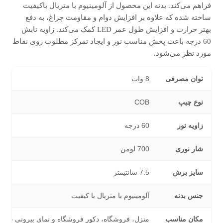
فراهم می‌کند. بدنه این محصول از آلومینیوم با متریال باکیفیت
ساخته شده که علاوه بر افزایش دوام و مقاومت چراغ، به دفع
بهتر حرارت و افزایش طول عمر LED کمک می‌کند. زاویه تابش
60 درجه باعث پخش مناسب نور و ایجاد تمرکز مطلوب روی نقاط
مورد نظر می‌شود.
توان مصرفی
8 وات
نوع چیپ
COB
زاویه نور
60 درجه
شار نوری
700 لومن
سایز برش
7.5 سانتیمتر
جنس بدنه
آلومینیوم با متریال با کیفیت
مکان مناسب
منزل، فروشگاه، دکور فروشگاه و نمای بیرونی ساخت