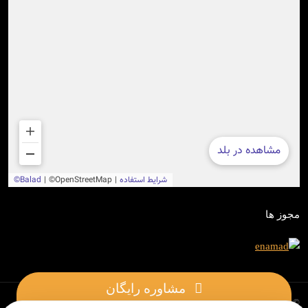
مجوز ها
مشاوره رایگان
© 1402 - تمامی حقوق این وب سایت متعلق به
الکتروتات
می باشد.