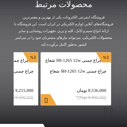
محصولات مرتبط
فروشگاه اینترنتی الکتروتات یکی از بهترین و معتبرترین
فروشگاه‌های آنلاین لوازم الکتریکی در ایران است. این فروشگاه با
ارائه انواع سیم و کابل، کلید و پریز، تجهیزات روشنایی و سایر
محصولات الکتریکی، می‌تواند نیازهای مشتریان خود را در سراسر
کشور به‌طور کامل برآورده کند.
3
3
چراغ چمنی SH-1265 12w شعاع
چراغ چمنی SH-1268 12w شعاع
8,536,000
تومان
9,215,000
تومان
8,800,000
تومان
9,500,000
تومان