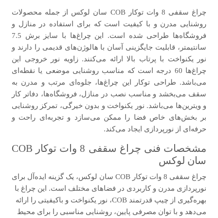
چراغ سقفی 8 وات توکار COB سان لوکس از جمله محصولات
روشنایی مدرن و با کیفیت است که برای استفاده در منازل و
فروشگاه‌ها طراحی شده است. این چراغ‌ها با سایز برش 7.5
سانتیمتر، قابلیت جایگزینی آسان با هالوژن‌های قدیمی را دارند و
نور یکنواخت با پرتاب بالا ارائه می‌کنند. زاویه نور خروجی این
چراغ‌ها 60 درجه است که مناسب روشنایی موضعی یا نقطه‌ای
می‌باشد. طراحی توکار این چراغ‌ها، جلوه‌ای مرتب و مدرن به
سقف می‌بخشد و مناسب نصب در منازل، فروشگاه‌ها، دفاتر کار
و ویترین‌ها می‌باشد. نور یکنواخت و بدون خیرگی، تمرکز روشنایی
بر بخش‌های خاص فضا را ممکن می‌سازد و تجربه‌ای راحت و
حرفه‌ای از نورپردازی ایجاد می‌کند.
مشخصات فنی چراغ سقفی 8 وات توکار COB
سان لوکس
چراغ سقفی 8 وات توکار COB سان لوکس، یک گزینه ایده‌آل برای
نورپردازی مدرن و کاربردی در فضاهای مختلف است. این چراغ با
بهره‌گیری از چیپ قدرتمند COB، نور یکنواخت و باکیفیتی را ارائه
می‌دهد و با توان مصرفی پایین، روشنایی مناسبی را برای محیط