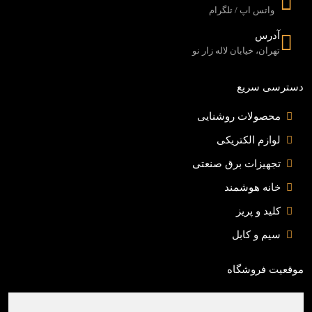
واتس اپ / تلگرام
آدرس
تهران، خیابان لاله زار نو
دسترسی سریع
محصولات روشنایی
لوازم الکتریکی
تجهیزات برق صنعتی
خانه هوشمند
کلید و پریز
سیم و کابل
موقعیت فروشگاه