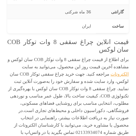
گارانتی
36 ماه شرکتی
ساخت
ایران
قیمت انلاین چراغ سقفی 8 وات توکار COB
سان لوکس
برای اطلاع از قیمت چراغ سقفی 8 وات توکار COB سان لوکس و
مشاهده آخرین قیمت روز این محصول، می‌توانید به سایت
الکتروتات
مراجعه کنید. جهت خرید چراغ سقفی توکار COB سان
لوکس، وارد سایت شده و سفارش خود را به‌صورت آنلاین ثبت
نمایید. چراغ سقفی 8 وات توکار COB سان لوکس با بهره‌گیری از
تکنولوژی COB، کیفیت ساخت بالا، طول عمر مناسب و نوردهی
مطلوب، انتخابی مناسب برای روشنایی فضاهای مسکونی،
فروشگاهی، دکوراسیون داخلی و محیط‌های تجاری است.در
صورت نیاز به دریافت اطلاعات بیشتر، راهنمایی در انتخاب
محصول یا مشاوره خرید، می‌توانید با کارشناسان الکتروتات از
طریق شماره 02133934074 تماس بگیرید یا در واتس‌اپ با