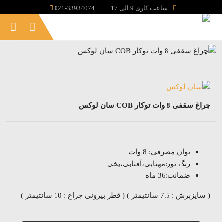
ساعت کاری 9 الی 17
021-33934074
چراغ سقفی 8 وات توکار COB سان لوکس
توان مصرفی: 8 وات
رنگ نور:مهتابی،آفتابی،یخی
ضمانت:36 ماه
( سایزبرش : 7.5 سانتیمتر ) ( قطر بیرونی چراغ : 10 سانتیمتر )