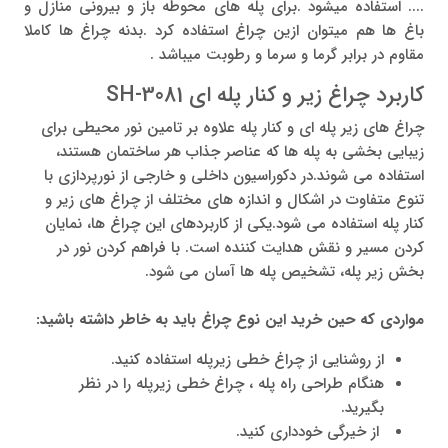
.... استفاده میشود .برای پله های محوطه باز و بیرونی منازل و
باغ ها هم میتوان ازین چراغ استفاده کرد .بدنه چراغ ها کاملا
مقاوم در برابر گرما و سرما و رطوبت میباشد .
کاربرد چراغ زیر و کنار پله ای SH-3081
چراغ های زیر پله ای و کنار پله علاوه بر تامین نور محیطی برای
زیبایی بخشی به پله ها که عناصر جذاب هر ساختمان هستند،
استفاده می شوند.در دکوراسیون داخلی و خارجی از نورپردازی با
تنوع متفاوت در اشکال و اندازه های مختلف از چراغ های زیر و
کنار پله استفاده می شود.یکی از کاربردهای این چراغ ها، نمایان
کردن مسیر و نقش هدایت کننده است. با فراهم کردن نور در
بخش زیر پله، تشخیص پله ها آسان می شود.
مواردی که حین خرید این نوع چراغ باید به خاطر داشته باشید:
از روشنایی از چراغ خطی زیرپله استفاده کنید.
هنگام طراحی راه پله ، چراغ خطی زیرپله را در نظر
بگیرید.
از خیرگی خودداری کنید.