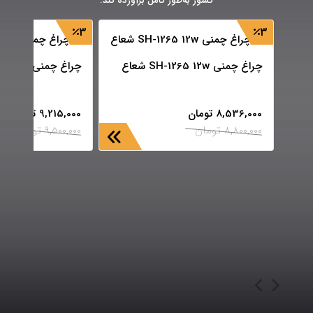
کشور به‌طور کامل برآورده کند.
3
3
چراغ چمنی SH-1265 12w شعاع
چراغ چمنی SH-1268 12w شعاع
8,536,000
تومان
9,215,000
تومان
8,800,000
تومان
9,500,000
تومان