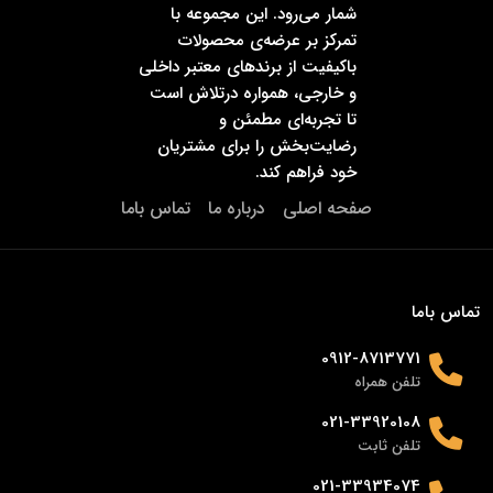
شمار می‌رود. این مجموعه با
تمرکز بر عرضه‌ی محصولات
باکیفیت از برندهای معتبر داخلی
و خارجی، همواره درتلاش است
تا تجربه‌ای مطمئن و
رضایت‌بخش را برای مشتریان
خود فراهم کند.
صفحه اصلی
درباره ما
تماس باما
تماس باما
0912-8713771
تلفن همراه
021-33920108
تلفن ثابت
021-33934074