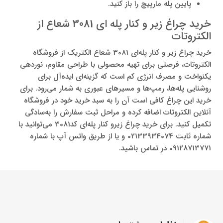
پایین پله مارپیچ را باز کنید.
خرید چراغ زیر و کنار پله ای 3081 شعاع از
الکتروتات
خرید چراغ زیر و کنار پله‌ای 3081 شعاع الکتریک از فروشگاه
الکتروتات، فرصتی برای تهیه محصولی با طراحی مقاوم، نوردهی
یکنواخت و مصرف انرژی کم است که گزینه‌ای ایده‌آل برای
روشنایی پله‌ها، رمپ‌ها و مسیرهای عبوری به شمار می‌رود. برای
خرید این چراغ کافی است آن را به سبد خرید خود در فروشگاه
آنلاین الکتروتات اضافه کرده و مراحل ثبت سفارش را به‌سادگی
تکمیل کنید. برای خرید چراغ زیرو کنار پله‌ای کد3081 می‌توانید با
شماره ثابت 02133934074 و یا از طریق واتس آپ با شماره
09128713771 در تماس باشید.