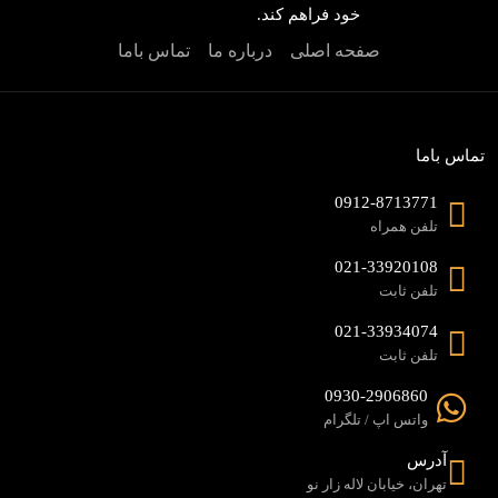
خود فراهم کند.
صفحه اصلی
درباره ما
تماس باما
تماس باما
0912-8713771
تلفن همراه
021-33920108
تلفن ثابت
021-33934074
تلفن ثابت
0930-2906860
واتس اپ / تلگرام
آدرس
تهران، خیابان لاله زار نو