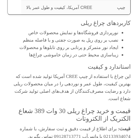
چیپ
CREE آمریکا، کیفیت و طول عمر بالا
کاربردهای چراغ ریلی
نورپردازی فروشگاه‌ها و نمایش محصولات خاص
نصب بر روی ریل به صورت جفتی و با فاصله منظم
ایجاد نور متمرکز و پرتابی بر روی تابلوها و محصولات
زیباسازی محیط حتی در زمان خاموشی چراغ‌ها
استاندارد و کیفیت
این چراغ با استفاده از چیپ CREE آمریکا تولید شده است که
بهترین کیفیت، طول عمر و نوردهی را در میان محصولات ریلی
دارد و رضایت مصرف‌کنندگان از هدف‌های اصلی تولید شرکت
شعاع است.
قیمت و خرید چراغ ریلی 30 وات 389 شعاع
الکتریک از الکتروتات
قیمت:
برای اطلاع از قیمت دقیق و ثبت سفارش، با شماره
02133934074 یا واتس‌آپ 09128713771 تماس بگیرید.