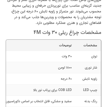
مزون‌های لباس است. این چراغ‌ها با مصرف انرژی کمتر و طراحی
جدید، گزینه‌ای مناسب برای نورپردازی حرفه‌ای و زیبایی محیط
محسوب می‌شوند. نور متمرکز و زاویه تابش ۶۰ درجه این چراغ،
توجه مشتریان را به محصولات و ویترین‌ها جلب می‌کند و در
فضاهای تجاری و هنری عملکرد مطلوبی دارد.
مشخصات چراغ ریلی ۳۰ وات 4M
مشخصات
توضیحات
توان
۳۰ وات
شار نوری
۱۸۰۰ لومن
زاویه تابش
۶۰ درجه
چیپ LED
COB LED برای پرتاب نور بالا
رنگ بدنه
سفید و مشکی، قابل انتخاب بر اساس دکوراسیون