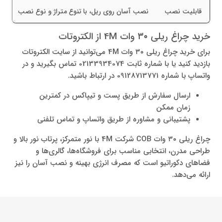
قابلیت نصب
نصب آسان روی ریل، با تنوع متراژ و نوع نصب
خرید چراغ ریلی ۳۰ وات 4M از الکتروتات
برای خرید چراغ ریلی ۳۰ وات 4M می‌توانید از سایت الکتروتات
بازدید کنید یا با شماره ثابت 02133934074 تماس بگیرید و در
واتساپ با شماره 09128713771 در ارتباط باشید.
ارسال سفارش از طریق پست و تیپاکس در کمترین
زمان ممکن
پشتیبانی و مشاوره از طریق واتساپ و تماس تلفنی
چراغ ریلی ۳۰ وات COB شرکت 4M با نور متمرکز، پرتاب نور بالا و
طراحی مدرن، انتخابی مناسب برای فروشگاه‌ها، گالری‌ها و
فضاهای دکوراتیو است که مصرف انرژی بهینه و نصب آسان را نیز
ارائه می‌دهد.