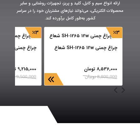
ارائه انواع سیم و کابل، کلید و پریز، تجهیزات روشنایی و سایر
محصولات الکتریکی، می‌تواند نیازهای مشتریان خود را در سراسر
کشور به‌طور کامل برآورده کند.
3
3
چراغ چمنی SH-1265 12w شعاع
چراغ چمنی SH-1268 12w شعاع
8,536,000
تومان
9,215,000
تومان
8,800,000
تومان
9,500,000
تومان