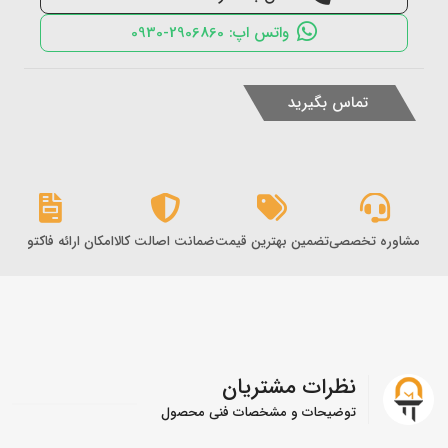
واتس اپ: 2906860-0930
تماس بگیرید
مشاوره تخصصی
تضمین بهترین قیمت
ضمانت اصالت کالا
امکان ارائه فاکتور رس
نظرات مشتریان
توضیحات و مشخصات فنی محصول