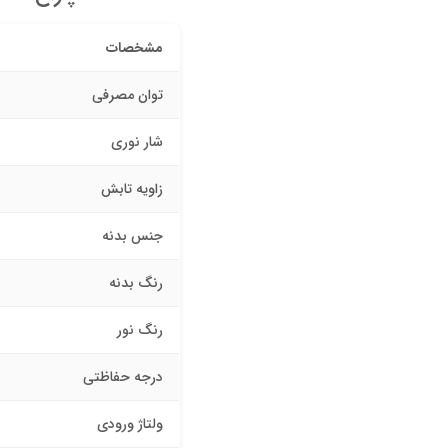
مشخصات
توان مصرفی
شار نوری
زاویه تابش
جنس بدنه
رنگ بدنه
رنگ نور
درجه حفاظتی
ولتاژ ورودی