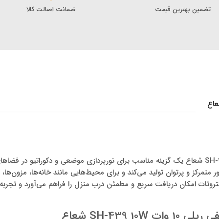
تضمین بهترین قیمت
ضمانت اصالت کالا
چراغ سقفی ریلی 10 وات SH-439 شعاع یک گزینه مناسب برای نورپردازی موضعی و دکوراتیو
ه‌گیری از چیپ‌های COB نور متمرکز و پرتوان تولید می‌کند و برای محیط‌هایی مانند خانه‌ها، مزون
وتات امکان دریافت سریع و مطمئن درب منزل را فراهم می‌آورد و تجربه‌ای
SH-439 1 شعاع