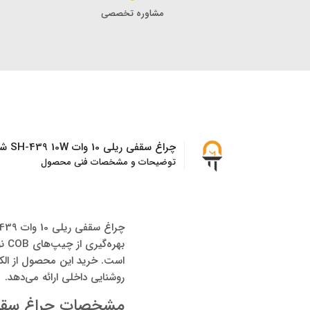
مشاوره تخصصی
چراغ سقفی ریلی 10 وات SH-439 10W شعاع
توضیحات و مشخصات فنی محصول
بهر
است. خرید این محصول از الکتر
روشنایی داخلی ارائه می‌دهد.
مشخصات چراغ سقفی ریلی 10 وات 0W