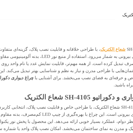
شعاع الکتریک
، با طراحی خلاقانه و قابلیت نصب پلاک، گزینه‌ای متفاو
ورودی ساختمان‌ها و دیوارهای بیرونی به شمار می‌رود. است
رف تبدیل کرده است. از همه مهم‌تر، قابلیت نمایش عدد یا نام واحد روی بد
ان‌هایی با طراحی مدرن و نیاز به نظم و شناسایی بهتر تبدیل می‌کند. این 
اص و حرفه‌ای به فضای نصب می‌بخشد. برای آشنایی با
چراغ دیواری دکورا
راه باشید.
یو SH-4105 شعاع الکتریک
چراغ دیواری و دکوراتیو کد SH-4105 شعاع الکتریک، با طراحی خاص و قابلیت نصب پلاک، انتخابی
ساختمان‌ها، دیوارها و فضاهای بیرونی است. این چراغ با
ظر دوام، عملکرد بسیار خوبی ارائه می‌دهد. این محصول با پخش نور یکنواخ