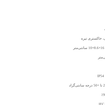
، خاکستری تیره
ر