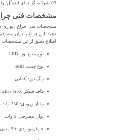
4105 را به گزینه‌ای ایده‌آل برای استفاده در ورودی آپارتمان‌ها، ویلاها و مجتمع‌های مسکونی و اداری تبدیل کرده است.
مشخصات فنی چراغ دیوار
دهید. این چراغ با توان مصر
اطلاع دقیق از این مشخصات فن
نوع منبع نور: LED
نوع چیپ: SMD
رنگ نور: آفتابی
فاقد فلیکر (Flicker Free)
ولتاژ ورودی: 230 ولت
توان مصرفی: 6 وات
جریان ورودی: 50 میلی‌آمپر