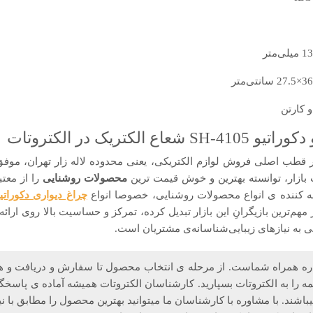
و کارتن
الکتریک در الکتروتات
در قطب اصلی فروش لوازم الکتریکی، یعنی محدوده لاله زار تهران، م
 بازار، توانسته بهترین و خوش قیمت ترین
محصولات روشنایی
را از معتب
ضه کننده ی انواع محصولات روشنایی، خصوصا انواع
چراغ دیواری دکوراتی
مهم­‌ترین بازیگرانِ این بازار تبدیل کرده، تمرکز و حساسیت بالا روی ار
ی به نیازهای زیبایی­‌شناسانه‌­ی مشتریان است.
ه همراه شماست. از مرحله ی انتخاب محصول تا سفارش و دریافت و ه
همه را به الکتروتات بسپارید. کارشناسان الکتروتات همیشه آماده ی پاسخگ
شند. با مشاوره با کارشناسان ما میتوانید بهترین محصول را مطابق با نیا