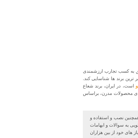
وفق به کسب تجارب ارزشمندی
ر ترین برند ها شناسایی کند.
و
است، در ایران، برند شعاع
ائه‌­ی محصولات مدرن، براساس
مچنین نصب و استفاده و
ویی به سوالات و ابهامات
ز های خود از بین هزاران