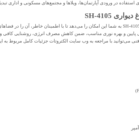
ی SH-4105
مشخصات فنی چراغ دیواری SH-4105 به شما این امکان را می‌دهد تا با اطمینان خاطر، آن ر
فی پایین و بهره نوری مناسب، ضمن کاهش مصرف انرژی، روشنایی کافی و م
ی می‌توانید با مراجعه به وب سایت الکتروتات جزئیات کامل مربوط به ا