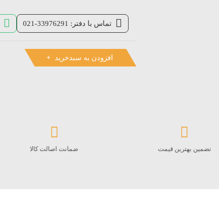
تماس با دفتر: 33976291-021
افزودن به سبدخرید
تضمین بهترین قیمت
ضمانت اصالت کالا